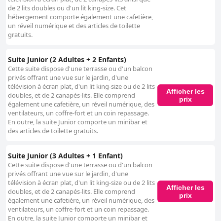
de 2 lits doubles ou d'un lit king-size. Cet
hébergement comporte également une cafetière,
un réveil numérique et des articles de toilette
gratuits.
Suite Junior (2 Adultes + 2 Enfants)
Cette suite dispose d'une terrasse ou d'un balcon
privés offrant une vue sur le jardin, d'une
télévision à écran plat, d'un lit king-size ou de 2 lits
Afficher les
doubles, et de 2 canapés-lits. Elle comprend
prix
également une cafetière, un réveil numérique, des
ventilateurs, un coffre-fort et un coin repassage.
En outre, la suite Junior comporte un minibar et
des articles de toilette gratuits.
Suite Junior (3 Adultes + 1 Enfant)
Cette suite dispose d'une terrasse ou d'un balcon
privés offrant une vue sur le jardin, d'une
télévision à écran plat, d'un lit king-size ou de 2 lits
Afficher les
doubles, et de 2 canapés-lits. Elle comprend
prix
également une cafetière, un réveil numérique, des
ventilateurs, un coffre-fort et un coin repassage.
En outre, la suite Junior comporte un minibar et