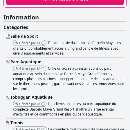
Information
Catégories
Salle de Sport
Faisant partie du complexe Barceló Maya, les
Généré par IA
clients ont probablement accès à un grand centre de fitness avec
divers équipements et services.
Parc Aquatique
Offre un accès aux installations du parc
Généré par IA
aquatique au sein du complexe Barceló Maya Grand Resort, y
compris plusieurs piscines, toboggans et une aire de jeux aquatique
sur le thème des pirates, garantissant des vacances amusantes pour
les familles.
Toboggan Aquatique
Les clients ont accès au parc aquatique du
Généré par IA
complexe Barceló Maya Grand Resort. Il offre un large éventail
d'activités et de commodités en plus du parc aquatique.
Tennis
Ce complexe tout compris dispose de courts de
Généré par IA