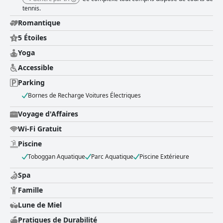
tennis.
Romantique
5 Étoiles
Yoga
Accessible
Parking
Bornes de Recharge Voitures Électriques
Voyage d'Affaires
Wi-Fi Gratuit
Piscine
Toboggan Aquatique
Parc Aquatique
Piscine Extérieure
Spa
Famille
Lune de Miel
Pratiques de Durabilité