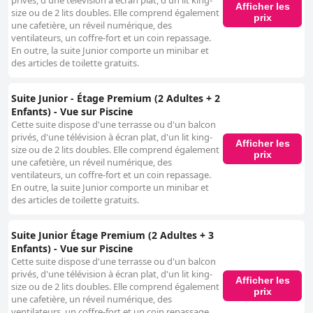
privés, d'une télévision à écran plat, d'un lit king-
Afficher les
size ou de 2 lits doubles. Elle comprend également
prix
une cafetière, un réveil numérique, des
ventilateurs, un coffre-fort et un coin repassage.
En outre, la suite Junior comporte un minibar et
des articles de toilette gratuits.
Suite Junior - Étage Premium (2 Adultes + 2
Enfants) - Vue sur Piscine
Cette suite dispose d'une terrasse ou d'un balcon
privés, d'une télévision à écran plat, d'un lit king-
Afficher les
size ou de 2 lits doubles. Elle comprend également
prix
une cafetière, un réveil numérique, des
ventilateurs, un coffre-fort et un coin repassage.
En outre, la suite Junior comporte un minibar et
des articles de toilette gratuits.
Suite Junior Étage Premium (2 Adultes + 3
Enfants) - Vue sur Piscine
Cette suite dispose d'une terrasse ou d'un balcon
privés, d'une télévision à écran plat, d'un lit king-
Afficher les
size ou de 2 lits doubles. Elle comprend également
prix
une cafetière, un réveil numérique, des
ventilateurs, un coffre-fort et un coin repassage.