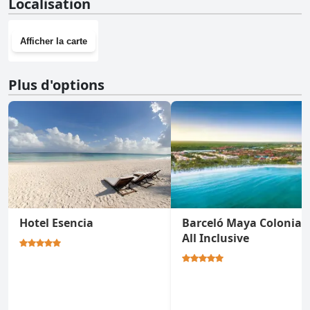
Localisation
sport.
Afficher la carte
Plus d'options
Hotel Esencia
Barceló Maya Colonial 
All Inclusive