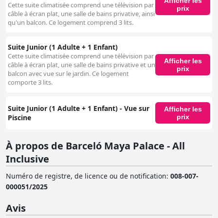
Afficher les
Cette suite climatisée comprend une télévision par
prix
câble à écran plat, une salle de bains privative, ainsi
qu'un balcon. Ce logement comprend 3 lits.
Suite Junior (1 Adulte + 1 Enfant)
Cette suite climatisée comprend une télévision par
Afficher les
câble à écran plat, une salle de bains privative et un
prix
balcon avec vue sur le jardin. Ce logement
comporte 3 lits.
Suite Junior (1 Adulte + 1 Enfant) - Vue sur
Afficher les
Piscine
prix
À propos de Barceló Maya Palace - All
Inclusive
Numéro de registre, de licence ou de notification
:
008-007-
000051/2025
Avis