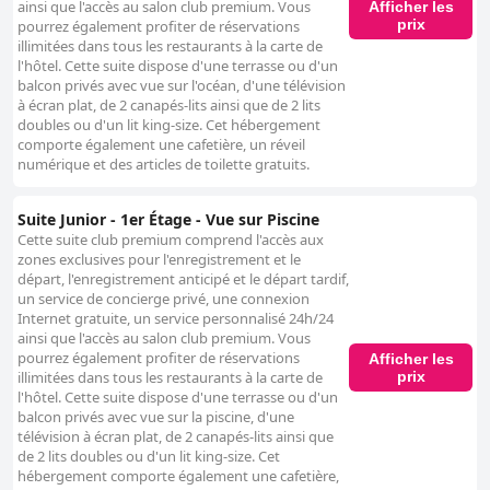
ainsi que l'accès au salon club premium. Vous
Afficher les
prix
pourrez également profiter de réservations
illimitées dans tous les restaurants à la carte de
l'hôtel. Cette suite dispose d'une terrasse ou d'un
balcon privés avec vue sur l'océan, d'une télévision
à écran plat, de 2 canapés-lits ainsi que de 2 lits
doubles ou d'un lit king-size. Cet hébergement
comporte également une cafetière, un réveil
numérique et des articles de toilette gratuits.
Suite Junior - 1er Étage - Vue sur Piscine
Cette suite club premium comprend l'accès aux
zones exclusives pour l'enregistrement et le
départ, l'enregistrement anticipé et le départ tardif,
un service de concierge privé, une connexion
Internet gratuite, un service personnalisé 24h/24
ainsi que l'accès au salon club premium. Vous
pourrez également profiter de réservations
Afficher les
prix
illimitées dans tous les restaurants à la carte de
l'hôtel. Cette suite dispose d'une terrasse ou d'un
balcon privés avec vue sur la piscine, d'une
télévision à écran plat, de 2 canapés-lits ainsi que
de 2 lits doubles ou d'un lit king-size. Cet
hébergement comporte également une cafetière,