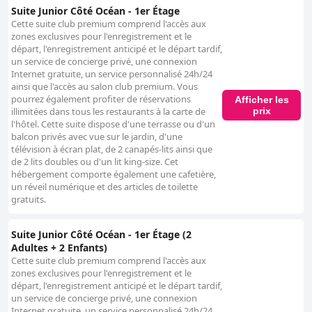
Suite Junior Côté Océan - 1er Étage
Cette suite club premium comprend l'accès aux
zones exclusives pour l'enregistrement et le
départ, l'enregistrement anticipé et le départ tardif,
un service de concierge privé, une connexion
Internet gratuite, un service personnalisé 24h/24
ainsi que l'accès au salon club premium. Vous
pourrez également profiter de réservations
Afficher les
prix
illimitées dans tous les restaurants à la carte de
l'hôtel. Cette suite dispose d'une terrasse ou d'un
balcon privés avec vue sur le jardin, d'une
télévision à écran plat, de 2 canapés-lits ainsi que
de 2 lits doubles ou d'un lit king-size. Cet
hébergement comporte également une cafetière,
un réveil numérique et des articles de toilette
gratuits.
Suite Junior Côté Océan - 1er Étage (2
Adultes + 2 Enfants)
Cette suite club premium comprend l'accès aux
zones exclusives pour l'enregistrement et le
départ, l'enregistrement anticipé et le départ tardif,
un service de concierge privé, une connexion
Internet gratuite, un service personnalisé 24h/24