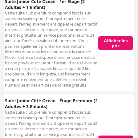
Suite Junior Côté Océan - 1er Étage (2
Adultes + 1 Enfant)
Cette suite club premium comprend l'accès aux
zones exclusives pour l'enregistrement et le
départ, l'enregistrement anticipé et le départ tardif,
un service de concierge privé, une connexion
Internet gratuite, un service personnalisé 24h/24
ainsi que l'accès au salon club premium. Vous
Afficher les
prix
pourrez également profiter de réservations
illimitées dans tous les restaurants à la carte de
l'hôtel. Cette suite dispose d'une terrasse ou d'un
balcon privés avec vue sur l'océan, d'une télévision
à écran plat, de 2 canapés-lits ainsi que de 2 lits
doubles ou d'un lit king-size. Cet hébergement
comporte également une cafetière, un réveil
numérique et des articles de toilette gratuits.
Suite Junior Côté Océan - Étage Premium (2
Adultes + 3 Enfants)
Cette suite club premium comprend l'accès aux
zones exclusives pour l'enregistrement et le
départ, l'enregistrement anticipé et le départ tardif,
un service de concierge privé, une connexion
Internet gratuite, un service personnalisé 24h/24