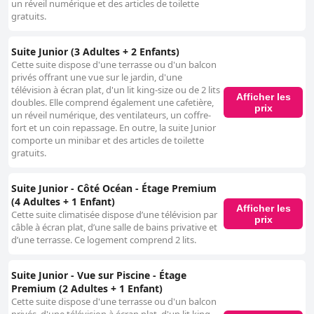
un réveil numérique et des articles de toilette
gratuits.
Suite Junior (3 Adultes + 2 Enfants)
Cette suite dispose d'une terrasse ou d'un balcon
privés offrant une vue sur le jardin, d'une
télévision à écran plat, d'un lit king-size ou de 2 lits
Afficher les
doubles. Elle comprend également une cafetière,
prix
un réveil numérique, des ventilateurs, un coffre-
fort et un coin repassage. En outre, la suite Junior
comporte un minibar et des articles de toilette
gratuits.
Suite Junior - Côté Océan - Étage Premium
(4 Adultes + 1 Enfant)
Afficher les
Cette suite climatisée dispose d’une télévision par
prix
câble à écran plat, d’une salle de bains privative et
d’une terrasse. Ce logement comprend 2 lits.
Suite Junior - Vue sur Piscine - Étage
Premium (2 Adultes + 1 Enfant)
Cette suite dispose d'une terrasse ou d'un balcon