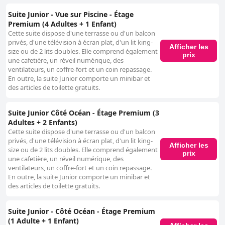
Suite Junior - Vue sur Piscine - Étage
Premium (4 Adultes + 1 Enfant)
Cette suite dispose d'une terrasse ou d'un balcon
privés, d'une télévision à écran plat, d'un lit king-
Afficher les
size ou de 2 lits doubles. Elle comprend également
prix
une cafetière, un réveil numérique, des
ventilateurs, un coffre-fort et un coin repassage.
En outre, la suite Junior comporte un minibar et
des articles de toilette gratuits.
Suite Junior Côté Océan - Étage Premium (3
Adultes + 2 Enfants)
Cette suite dispose d'une terrasse ou d'un balcon
privés, d'une télévision à écran plat, d'un lit king-
Afficher les
size ou de 2 lits doubles. Elle comprend également
prix
une cafetière, un réveil numérique, des
ventilateurs, un coffre-fort et un coin repassage.
En outre, la suite Junior comporte un minibar et
des articles de toilette gratuits.
Suite Junior - Côté Océan - Étage Premium
(1 Adulte + 1 Enfant)