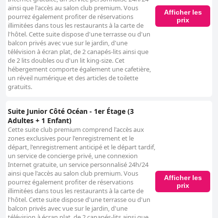
ainsi que l'accès au salon club premium. Vous
Afficher les
pourrez également profiter de réservations
prix
illimitées dans tous les restaurants à la carte de
l'hôtel. Cette suite dispose d'une terrasse ou d'un
balcon privés avec vue sur le jardin, d'une
télévision à écran plat, de 2 canapés-lits ainsi que
de 2 lits doubles ou d'un lit king-size. Cet
hébergement comporte également une cafetière,
un réveil numérique et des articles de toilette
gratuits.
Suite Junior Côté Océan - 1er Étage (3
Adultes + 1 Enfant)
Cette suite club premium comprend l'accès aux
zones exclusives pour l'enregistrement et le
départ, l'enregistrement anticipé et le départ tardif,
un service de concierge privé, une connexion
Internet gratuite, un service personnalisé 24h/24
ainsi que l'accès au salon club premium. Vous
Afficher les
pourrez également profiter de réservations
prix
illimitées dans tous les restaurants à la carte de
l'hôtel. Cette suite dispose d'une terrasse ou d'un
balcon privés avec vue sur le jardin, d'une
télévision à écran plat, de 2 canapés-lits ainsi que