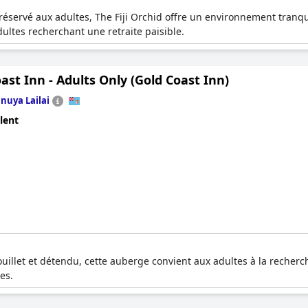
éservé aux adultes, The Fiji Orchid offre un environnement tranqui
ultes recherchant une retraite paisible.
ast Inn - Adults Only (Gold Coast Inn)
nuya Lailai
lent
illet et détendu, cette auberge convient aux adultes à la recherch
es.