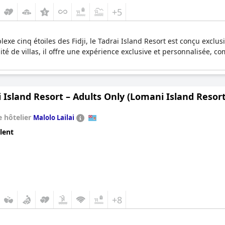
+5
exe cinq étoiles des Fidji, le Tadrai Island Resort est conçu excl
té de villas, il offre une expérience exclusive et personnalisée, c
Island Resort – Adults Only (Lomani Island Resort
 hôtelier
Malolo Lailai
lent
+8