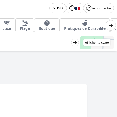
Se connecter
$ USD
Luxe
Plage
Boutique
Pratiques de Durabilité
L
Afficher la carte