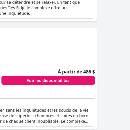
ur se détendre et se relaxer. En tant que
es îles Fidji, le complexe offre un
une inquiétude.
À partir de 486 $
Voir les disponibilités
r, sans les inquiétudes et les soucis de la vie
opose de superbes chambres et suites en bord
r de chaque client inoubliable. Le complexe