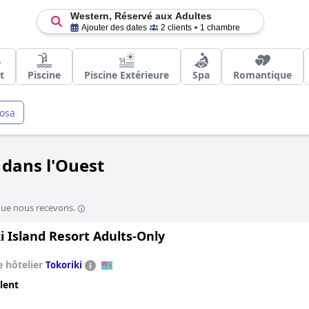
Western, Réservé aux Adultes
Ajouter des dates
2 clients
1 chambre
t
Piscine
Piscine Extérieure
Spa
Romantique
osa
 dans l'Ouest
que nous recevons.
i Island Resort Adults-Only
 hôtelier
Tokoriki
lent