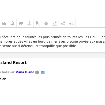
+4
s hôteliers pour adultes les plus primés de toutes les îles Fidji. 
ambres et des villas en bord de mer avec piscine privée aux massag
e sente aussi détendu et tranquille que possible.
Island Resort
 hôtelier
Mana Island
bien