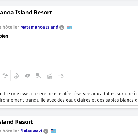
noa Island Resort
 hôtelier
Matamanoa Island
bien
+3
ffre une évasion sereine et isolée réservée aux adultes sur une î
ronnement tranquille avec des eaux claires et des sables blancs do
sland Resort
 hôtelier
Nalauwaki