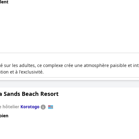
lent
 sur les adultes, ce complexe crée une atmosphère paisible et in
ion et à l'exclusivité.
 Sands Beach Resort
 hôtelier
Korotogo
bien