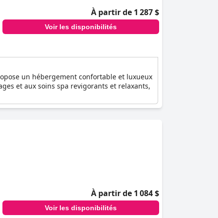
À partir de 1 287 $
Voir les disponibilités
Il propose un hébergement confortable et luxueux
es et aux soins spa revigorants et relaxants,
À partir de 1 084 $
Voir les disponibilités