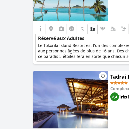
$
Réservé aux Adultes
Le Tokoriki Island Resort est l'un des complexe
aux personnes âgées de plus de 16 ans. Des ch
ce paradis 5 étoiles fera en sorte que chacun s
Tadrai 
Complexe
Très 
8,4