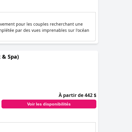
usivement pour les couples recherchant une
omplétée par des vues imprenables sur l'océan
 & Spa)
À partir de 442 $
Voir les disponibilités