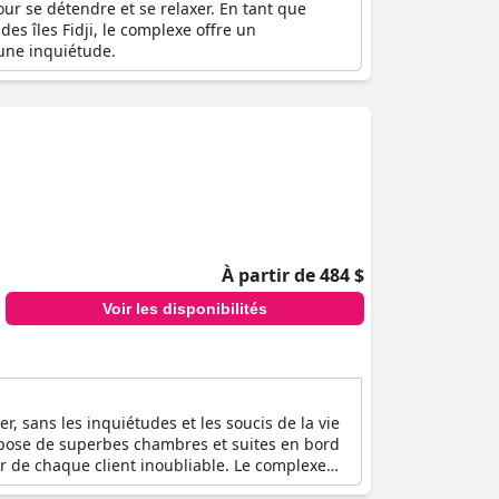
ur se détendre et se relaxer. En tant que
es îles Fidji, le complexe offre un
une inquiétude.
À partir de 484 $
Voir les disponibilités
r, sans les inquiétudes et les soucis de la vie
opose de superbes chambres et suites en bord
r de chaque client inoubliable. Le complexe