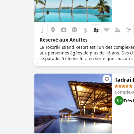
$
Réservé aux Adultes
Le Tokoriki Island Resort est l'un des complexe
aux personnes âgées de plus de 16 ans. Des ch
ce paradis 5 étoiles fera en sorte que chacun s
Tadrai 
Complexe
Très 
8,4