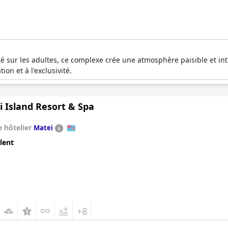
 sur les adultes, ce complexe crée une atmosphère paisible et in
ion et à l'exclusivité.
 Island Resort & Spa
 hôtelier
Matei
lent
+8