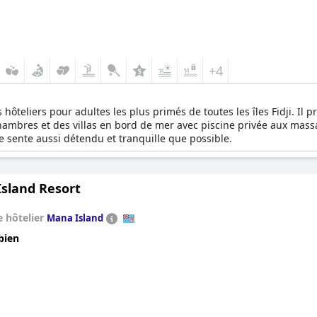
+4
s hôteliers pour adultes les plus primés de toutes les îles Fidji. 
ambres et des villas en bord de mer avec piscine privée aux massag
e sente aussi détendu et tranquille que possible.
Island Resort
 hôtelier
Mana Island
bien