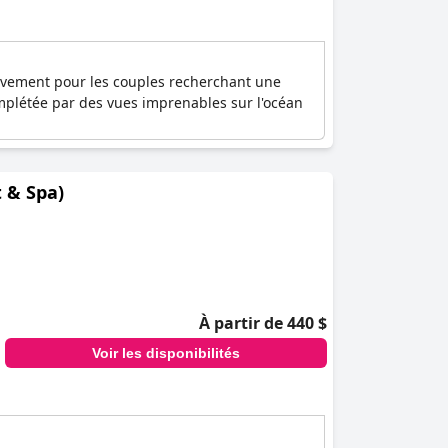
usivement pour les couples recherchant une
omplétée par des vues imprenables sur l'océan
 & Spa)
À partir de 440 $
Voir les disponibilités