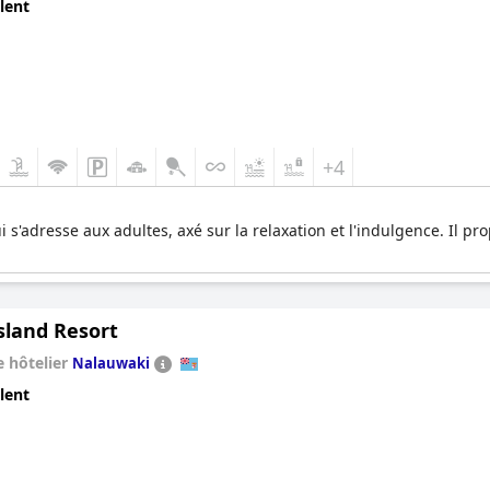
lent
+4
s'adresse aux adultes, axé sur la relaxation et l'indulgence. Il prop
sland Resort
 hôtelier
Nalauwaki
lent