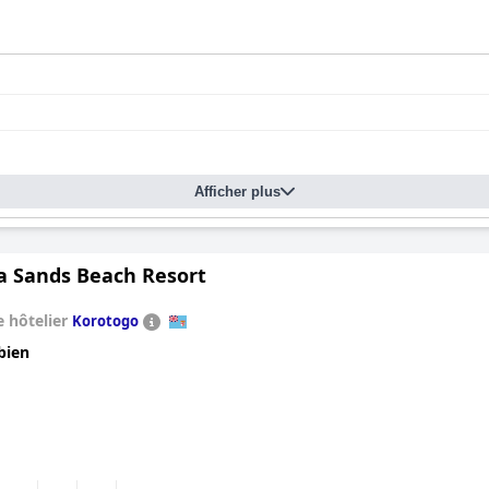
Afficher plus
 Sands Beach Resort
 hôtelier
Korotogo
bien