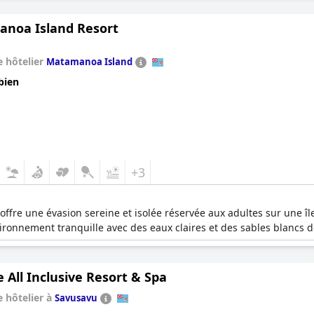
noa Island Resort
 hôtelier
Matamanoa Island
bien
+3
ffre une évasion sereine et isolée réservée aux adultes sur une î
ronnement tranquille avec des eaux claires et des sables blancs do
All Inclusive Resort & Spa
 hôtelier à
Savusavu