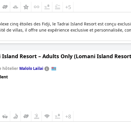
+5
exe cinq étoiles des Fidji, le Tadrai Island Resort est conçu excl
té de villas, il offre une expérience exclusive et personnalisée, c
Island Resort – Adults Only (Lomani Island Resort
 hôtelier
Malolo Lailai
lent
+8