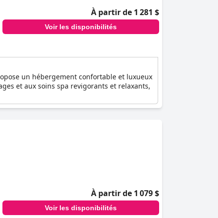
À partir de 1 281 $
Voir les disponibilités
Il propose un hébergement confortable et luxueux
es et aux soins spa revigorants et relaxants,
À partir de 1 079 $
Voir les disponibilités