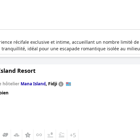
ience récifale exclusive et intime, accueillant un nombre limité de
e tranquillité, idéal pour une escapade romantique isolée au mili
Island Resort
 hôtelier
,
Fidji
Mana Island
bien
+5