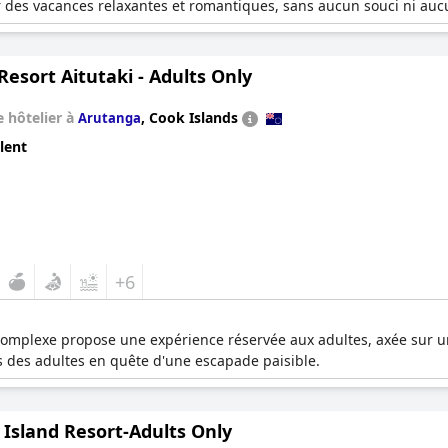
des vacances relaxantes et romantiques, sans aucun souci ni auc
 Resort Aitutaki - Adults Only
 hôtelier à
,
Cook Islands
Arutanga
lent
+6
complexe propose une expérience réservée aux adultes, axée sur un
 des adultes en quête d'une escapade paisible.
 Island Resort-Adults Only