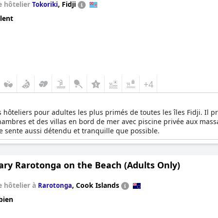
 hôtelier
,
Fidji
Tokoriki
lent
+4
s hôteliers pour adultes les plus primés de toutes les îles Fidji. 
ambres et des villas en bord de mer avec piscine privée aux massag
e sente aussi détendu et tranquille que possible.
ary Rarotonga on the Beach (Adults Only)
 hôtelier à
,
Cook Islands
Rarotonga
bien