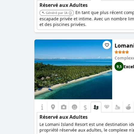
Réservé aux Adultes
En tant que plus récent compl
Généré par IA
escapade privée et intime. Avec un nombre limi
et des piscines privées.
Lomani 
Complexe
Excel
9,5
$
Réservé aux Adultes
Le Lomani Island Resort est une destination id
propriété réservée aux adultes, le complexe n'a