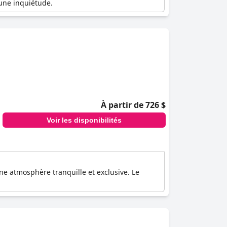
une inquiétude.
À partir de 726 $
Voir les disponibilités
e atmosphère tranquille et exclusive. Le