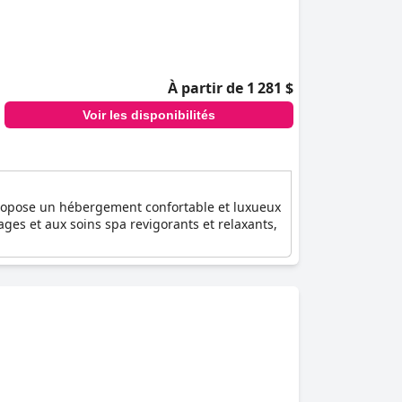
À partir de 1 281 $
Voir les disponibilités
Il propose un hébergement confortable et luxueux
es et aux soins spa revigorants et relaxants,