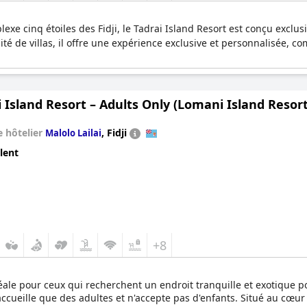
exe cinq étoiles des Fidji, le Tadrai Island Resort est conçu excl
té de villas, il offre une expérience exclusive et personnalisée, c
Island Resort – Adults Only (Lomani Island Resort
 hôtelier
,
Fidji
Malolo Lailai
lent
+8
éale pour ceux qui recherchent un endroit tranquille et exotique po
ccueille que des adultes et n'accepte pas d'enfants. Situé au cœur d