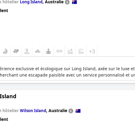
 hôtelier
,
Australie
Long Island
lent
+3
érience exclusive et écologique sur Long Island, axée sur le luxe et 
herchant une escapade paisible avec un service personnalisé et un 
Island
 hôtelier
,
Australie
Wilson Island
lent