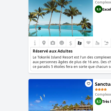
Complexe
Excel
9,9
$
Réservé aux Adultes
Le Tokoriki Island Resort est l'un des complexe
aux personnes âgées de plus de 16 ans. Des ch
ce paradis 5 étoiles fera en sorte que chacun s
Sanctu
Complexe
Très 
8,3