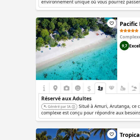
environnement unique où vous pourrez passer 
Pacific
Complexe
Excel
9,7
$
Réservé aux Adultes
Situé à Amuri, Arutanga, ce 
Généré par IA
complexe est conçu pour répondre aux besoins
Tropica