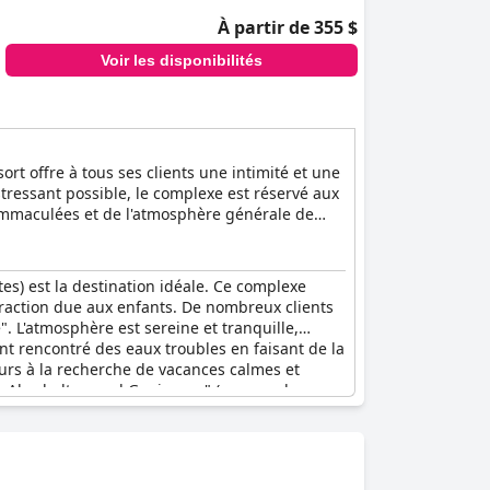
À partir de 355 $
Voir les disponibilités
rt offre à tous ses clients une intimité et une
stressant possible, le complexe est réservé aux
s immaculées et de l'atmosphère générale de
es) est la destination idéale. Ce complexe
traction due aux enfants. De nombreux clients
. L'atmosphère est sereine et tranquille,
ent rencontré des eaux troubles en faisant de la
urs à la recherche de vacances calmes et
zum Abschalten und Geniessen" (un complexe