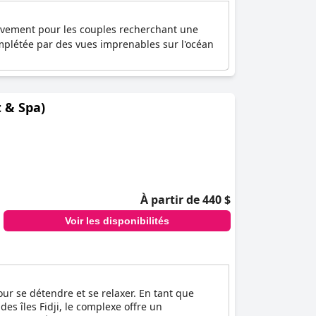
usivement pour les couples recherchant une
omplétée par des vues imprenables sur l'océan
 & Spa)
À partir de 440 $
Voir les disponibilités
ur se détendre et se relaxer. En tant que
es îles Fidji, le complexe offre un