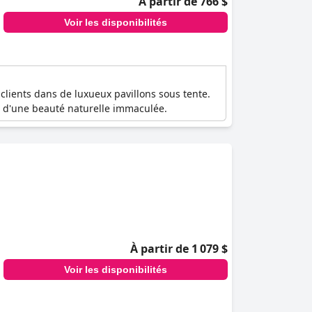
À partir de 766 $
Voir les disponibilités
 clients dans de luxueux pavillons sous tente.
eu d'une beauté naturelle immaculée.
À partir de 1 079 $
Voir les disponibilités