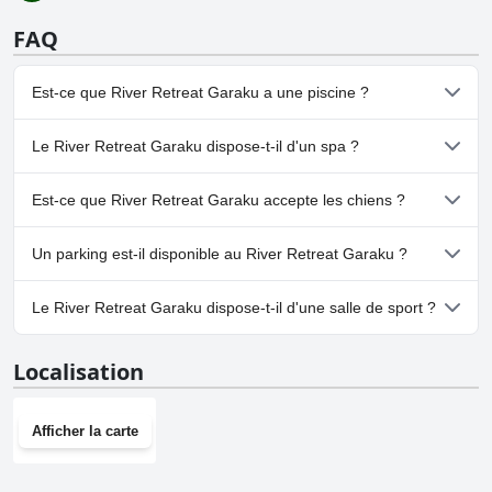
FAQ
Est-ce que River Retreat Garaku a une piscine ?
Non, River Retreat Garaku n'a pas de piscine.
Le River Retreat Garaku dispose-t-il d'un spa ?
Oui, un spa est disponible à River Retreat Garaku.
Est-ce que River Retreat Garaku accepte les chiens ?
Non, River Retreat Garaku n'accepte pas les chiens.
Un parking est-il disponible au River Retreat Garaku ?
Oui, un parking est disponible à River Retreat Garaku.
Le River Retreat Garaku dispose-t-il d'une salle de sport ?
Non, River Retreat Garaku n'a pas de salle de sport.
Localisation
Afficher la carte