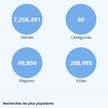
7,258,491
60
Hôtels
Catégories
49,804
208,995
Régions
Villes
Recherches les plus populaires