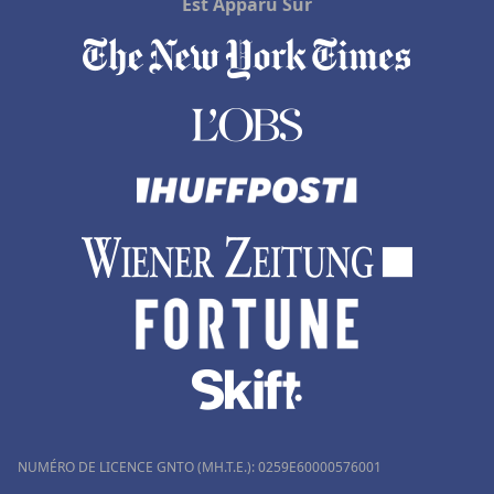
Est Apparu Sur
NUMÉRO DE LICENCE GNTO (MH.T.E.): 0259Ε60000576001