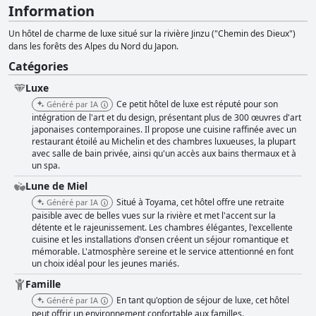
Information
Un hôtel de charme de luxe situé sur la rivière Jinzu ("Chemin des Dieux")
dans les forêts des Alpes du Nord du Japon.
Catégories
Luxe
Ce petit hôtel de luxe est réputé pour son
Généré par IA
intégration de l'art et du design, présentant plus de 300 œuvres d'art
japonaises contemporaines. Il propose une cuisine raffinée avec un
restaurant étoilé au Michelin et des chambres luxueuses, la plupart
avec salle de bain privée, ainsi qu'un accès aux bains thermaux et à
un spa.
Lune de Miel
Situé à Toyama, cet hôtel offre une retraite
Généré par IA
paisible avec de belles vues sur la rivière et met l'accent sur la
détente et le rajeunissement. Les chambres élégantes, l'excellente
cuisine et les installations d'onsen créent un séjour romantique et
mémorable. L'atmosphère sereine et le service attentionné en font
un choix idéal pour les jeunes mariés.
Famille
En tant qu'option de séjour de luxe, cet hôtel
Généré par IA
peut offrir un environnement confortable aux familles.