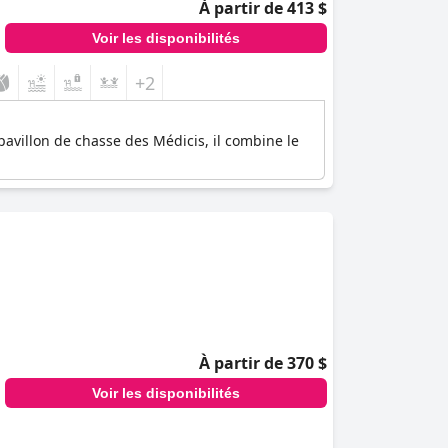
À partir de 413 $
Voir les disponibilités
+2
pavillon de chasse des Médicis, il combine le
À partir de 370 $
Voir les disponibilités