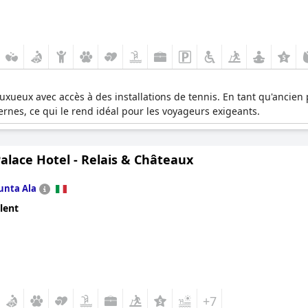
uxueux avec accès à des installations de tennis. En tant qu'ancien 
es, ce qui le rend idéal pour les voyageurs exigeants.
Palace Hotel - Relais & Châteaux
unta Ala
lent
+7