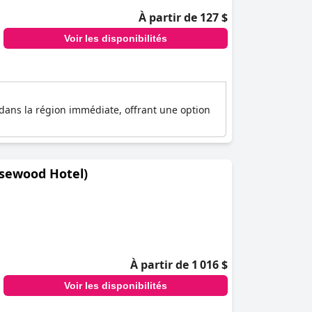
À partir de 127 $
Voir les disponibilités
s dans la région immédiate, offrant une option
osewood Hotel)
À partir de 1 016 $
Voir les disponibilités