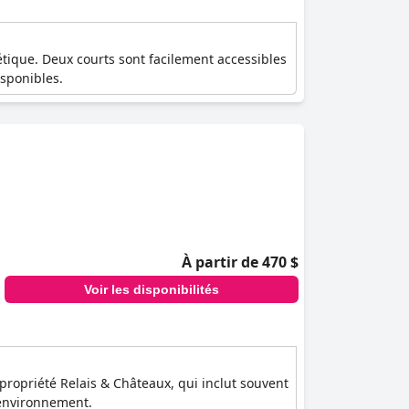
étique. Deux courts sont facilement accessibles
isponibles.
À partir de 470 $
Voir les disponibilités
propriété Relais & Châteaux, qui inclut souvent
 environnement.