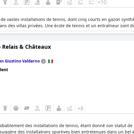
+10
de vastes installations de tennis, dont cinq courts en gazon synth
dans des villas privées. Une école de tennis et un entraîneur sont d
o Relais & Châteaux
an Giustino Valdarno
lent
+8
obablement des installations de tennis, étant donné son statut de 
suggère des installations sportives bien entretenues dans un bel