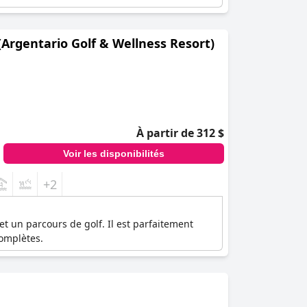
(Argentario Golf & Wellness Resort)
À partir de 312 $
Voir les disponibilités
+2
t un parcours de golf. Il est parfaitement
complètes.