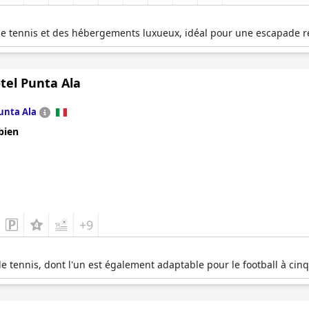
de tennis et des hébergements luxueux, idéal pour une escapade re
tel Punta Ala
unta Ala
bien
+9
e tennis, dont l'un est également adaptable pour le football à cinq