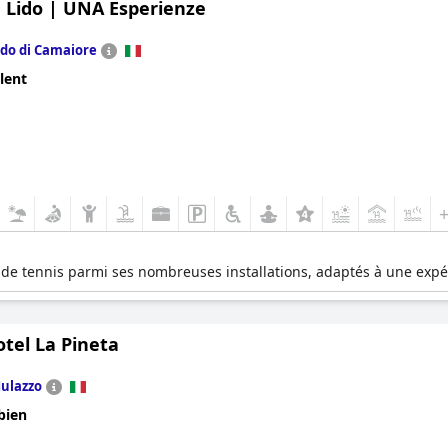
a Lido | UNA Esperienze
ido di Camaiore
lent
 de tennis parmi ses nombreuses installations, adaptés à une expé
tel La Pineta
ulazzo
bien