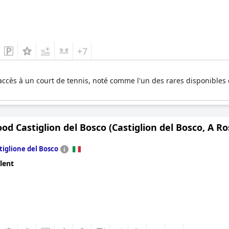
+7
 l'accès à un court de tennis, noté comme l'un des rares disponible
d Castiglion del Bosco (Castiglion del Bosco, A R
tiglione del Bosco
lent