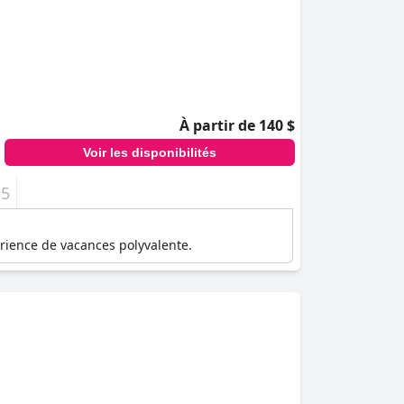
À partir de 140 $
Voir les disponibilités
+5
rience de vacances polyvalente.