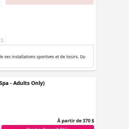
+3
ses installations sportives et de loisirs. Du
pa - Adults Only)
À partir de 370 $