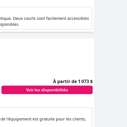
étique. Deux courts sont facilement accessibles
isponibles.
À partir de 1 073 $
Voir les disponibilités
 de l'équipement est gratuite pour les clients,