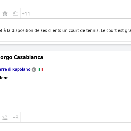
+11
à la disposition de ses clients un court de tennis. Le court est gra
Borgo Casabianca
erre di Rapolano
lent
+8