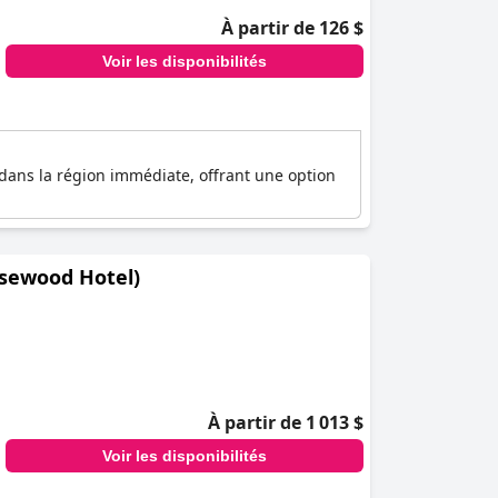
À partir de 126 $
Voir les disponibilités
s dans la région immédiate, offrant une option
osewood Hotel)
À partir de 1 013 $
Voir les disponibilités