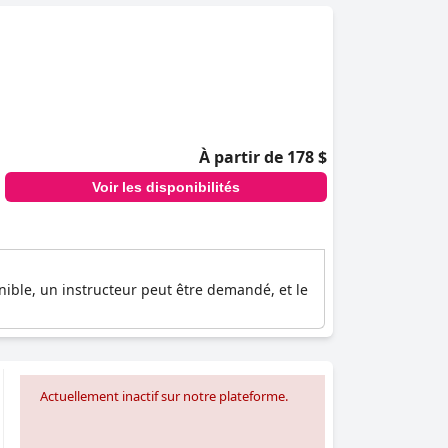
À partir de 178 $
Voir les disponibilités
nible, un instructeur peut être demandé, et le
Actuellement inactif sur notre plateforme.