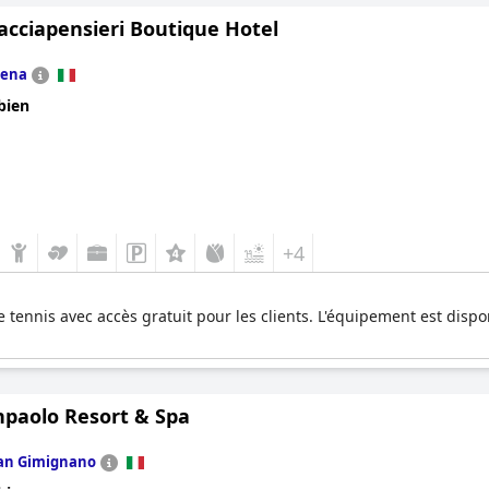
cacciapensieri Boutique Hotel
iena
bien
+4
 tennis avec accès gratuit pour les clients. L'équipement est dispo
npaolo Resort & Spa
an Gimignano