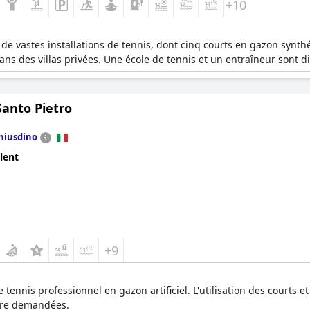
+10
de vastes installations de tennis, dont cinq courts en gazon synth
dans des villas privées. Une école de tennis et un entraîneur sont d
Santo Pietro
hiusdino
lent
+9
tennis professionnel en gazon artificiel. L'utilisation des courts et
tre demandées.