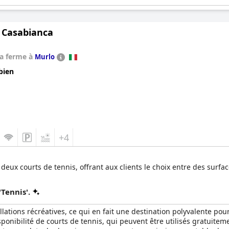
 Casabianca
la ferme à
Murlo
bien
+4
eux courts de tennis, offrant aux clients le choix entre des surfa
Tennis'.
ations récréatives, ce qui en fait une destination polyvalente pour
isponibilité de courts de tennis, qui peuvent être utilisés gratuite