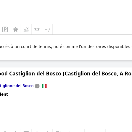
+7
 l'accès à un court de tennis, noté comme l'un des rares disponible
d Castiglion del Bosco (Castiglion del Bosco, A R
tiglione del Bosco
lent