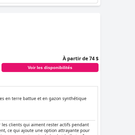
À partir de 74 $
Voir les disponibilités
ces en terre battue et en gazon synthétique
 les clients qui aiment rester actifs pendant
ment, ce qui ajoute une option attrayante pour