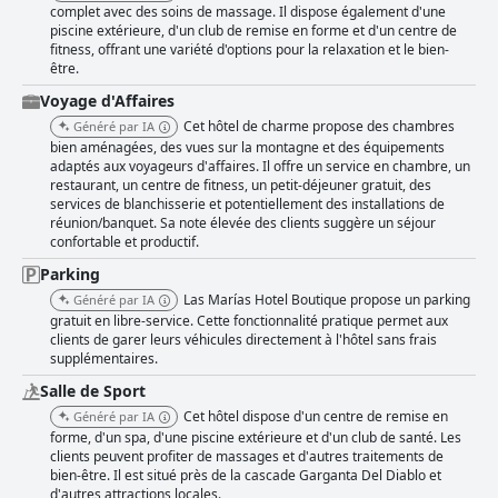
complet avec des soins de massage. Il dispose également d'une
piscine extérieure, d'un club de remise en forme et d'un centre de
fitness, offrant une variété d'options pour la relaxation et le bien-
être.
Voyage d'Affaires
Cet hôtel de charme propose des chambres
Généré par IA
bien aménagées, des vues sur la montagne et des équipements
adaptés aux voyageurs d'affaires. Il offre un service en chambre, un
restaurant, un centre de fitness, un petit-déjeuner gratuit, des
services de blanchisserie et potentiellement des installations de
réunion/banquet. Sa note élevée des clients suggère un séjour
confortable et productif.
Parking
Las Marías Hotel Boutique propose un parking
Généré par IA
gratuit en libre-service. Cette fonctionnalité pratique permet aux
clients de garer leurs véhicules directement à l'hôtel sans frais
supplémentaires.
Salle de Sport
Cet hôtel dispose d'un centre de remise en
Généré par IA
forme, d'un spa, d'une piscine extérieure et d'un club de santé. Les
clients peuvent profiter de massages et d'autres traitements de
bien-être. Il est situé près de la cascade Garganta Del Diablo et
d'autres attractions locales.