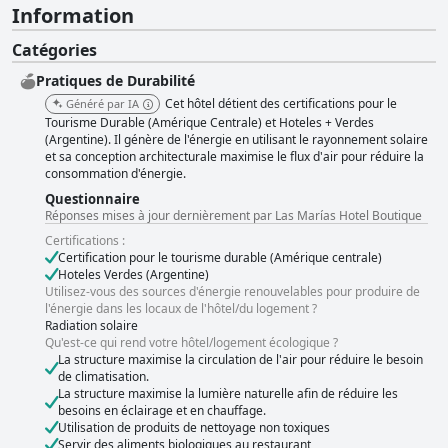
Information
Catégories
Pratiques de Durabilité
Cet hôtel détient des certifications pour le
Généré par IA
Tourisme Durable (Amérique Centrale) et Hoteles + Verdes
(Argentine). Il génère de l'énergie en utilisant le rayonnement solaire
et sa conception architecturale maximise le flux d'air pour réduire la
consommation d'énergie.
Questionnaire
Réponses mises à jour dernièrement par Las Marías Hotel Boutique
Certifications :
Certification pour le tourisme durable (Amérique centrale)
Hoteles Verdes (Argentine)
Utilisez-vous des sources d'énergie renouvelables pour produire de
l'énergie dans les locaux de l'hôtel/du logement ?
Radiation solaire
Qu'est-ce qui rend votre hôtel/logement écologique ?
La structure maximise la circulation de l'air pour réduire le besoin
de climatisation.
La structure maximise la lumière naturelle afin de réduire les
besoins en éclairage et en chauffage.
Utilisation de produits de nettoyage non toxiques
Servir des aliments biologiques au restaurant