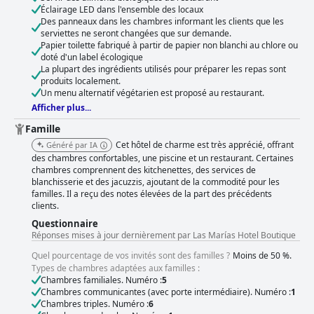
Éclairage LED dans l'ensemble des locaux
Des panneaux dans les chambres informant les clients que les
serviettes ne seront changées que sur demande.
Papier toilette fabriqué à partir de papier non blanchi au chlore ou
doté d'un label écologique
La plupart des ingrédients utilisés pour préparer les repas sont
produits localement.
Un menu alternatif végétarien est proposé au restaurant.
Afficher plus...
Famille
Cet hôtel de charme est très apprécié, offrant
Généré par IA
des chambres confortables, une piscine et un restaurant. Certaines
chambres comprennent des kitchenettes, des services de
blanchisserie et des jacuzzis, ajoutant de la commodité pour les
familles. Il a reçu des notes élevées de la part des précédents
clients.
Questionnaire
Réponses mises à jour dernièrement par Las Marías Hotel Boutique
Quel pourcentage de vos invités sont des familles ?
Moins de 50 %.
Types de chambres adaptées aux familles :
Chambres familiales. Numéro :
5
Chambres communicantes (avec porte intermédiaire). Numéro :
1
Chambres triples. Numéro :
6