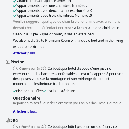
Chambres quadruples. Numéro :
1
Appartements avec une chambre. Numéro :
1
Appartements avec deux chambres. Numéro :
0
Appartements avec trois chambres. Numéro :
0
Veuillez suggérer quel type de chambre une famille avec un enfant
devrait choisir et où l'enfant dormira :
A family with one child could
sleep in a Triple Superior room, it has an extra bed,
We also had a Suite Premium Room with a doble bed and in the living
we add an extra bed.
Afficher plus...
Piscine
Ce boutique-hôtel dispose d'une piscine
Généré par IA
extérieure et de chambres confortables. Il est très apprécié pour son
design, ses vues sur la montagne et son mélange de confort
moderne et d'esthétique traditionnelle.
Piscine Chauffée
Piscine Extérieure
Questionnaire
Réponses mises à jour dernièrement par Las Marías Hotel Boutique
Afficher plus...
Spa
Ce boutique-hôtel propose un spa à service
Généré par IA