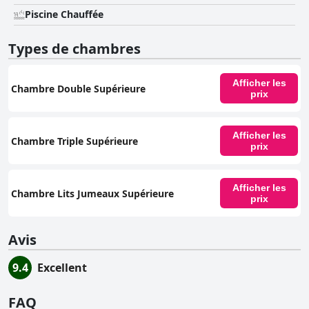
Piscine Chauffée
Types de chambres
Afficher les
Chambre Double Supérieure
prix
Afficher les
Chambre Triple Supérieure
prix
Afficher les
Chambre Lits Jumeaux Supérieure
prix
Avis
9.4
Excellent
FAQ