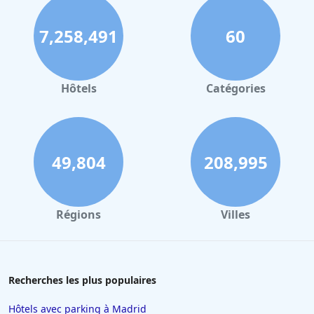
7,258,491
60
Hôtels
Catégories
49,804
208,995
Régions
Villes
Recherches les plus populaires
Hôtels avec parking à Madrid