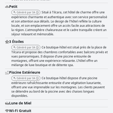
Petit
Situé à Tilcara, cet hôtel de charme offre une
Généré par IA
expérience charmante et authentique avec son service personnalisé
et son attention aux détails. Le design de l'hôtel reflète la culture
locale, et son emplacement offre un accès facile aux attractions de
la région. L'atmosphère chaleureuse et le cadre tranquille créent un
séjour relaxant et mémorable.
3 Étoiles
Ce boutique-hôtel est situé près de la place de
Généré par IA
Tilcara et propose des chambres confortables avec balcons privés et
vues panoramiques. Il dispose d'une piscine entourée de
montagnes, offrant une expérience relaxante. L'hôtel offre un
mélange de luxe boutique et de détente spa.
Piscine Extérieure
Ce boutique-hôtel dispose d'une piscine
Généré par IA
extérieure rafraîchissante entourée d'une végétation luxuriante,
offrant une vue imprenable sur les montagnes. Les clients peuvent
se détendre au bord de la piscine avec des chaises longues
disponibles.
Lune de Miel
Wi-Fi Gratuit