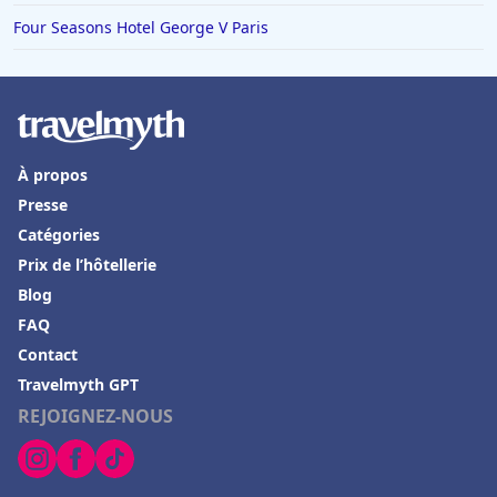
Four Seasons Hotel George V Paris
À propos
Presse
Catégories
Prix de l’hôtellerie
Blog
FAQ
Contact
Travelmyth GPT
REJOIGNEZ-NOUS