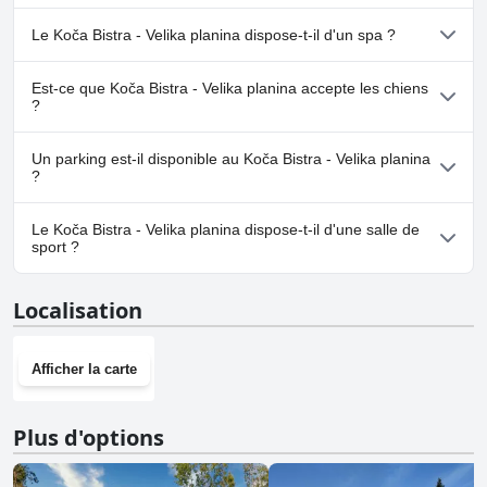
Non, Koča Bistra - Velika planina n'a pas de piscine.
Le Koča Bistra - Velika planina dispose-t-il d'un spa ?
Non, il n'y a pas de spa à Koča Bistra - Velika planina.
Est-ce que Koča Bistra - Velika planina accepte les chiens
?
Oui, Koča Bistra - Velika planina accueille les chiens.
Un parking est-il disponible au Koča Bistra - Velika planina
?
Non, il n'y a pas de parking à Koča Bistra - Velika planina.
Le Koča Bistra - Velika planina dispose-t-il d'une salle de
sport ?
Non, Koča Bistra - Velika planina n'a pas de salle de sport.
Localisation
Afficher la carte
Plus d'options