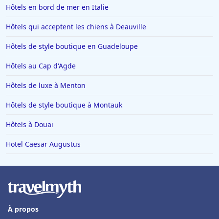
Hôtels en bord de mer en Italie
Hôtels qui acceptent les chiens à Deauville
Hôtels de style boutique en Guadeloupe
Hôtels au Cap d'Agde
Hôtels de luxe à Menton
Hôtels de style boutique à Montauk
Hôtels à Douai
Hotel Caesar Augustus
À propos