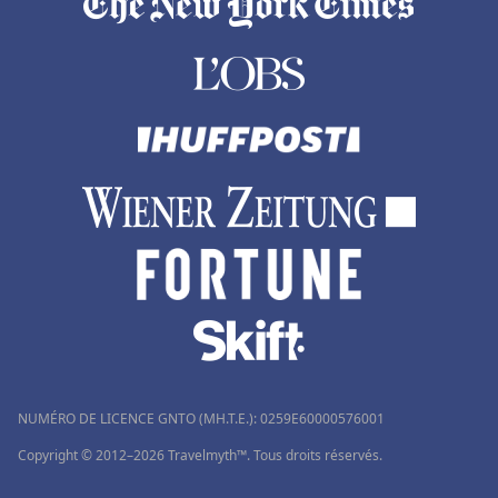
NUMÉRO DE LICENCE GNTO (MH.T.E.): 0259Ε60000576001
Copyright © 2012–2026 Travelmyth™. Tous droits réservés.