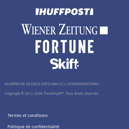
NUMÉRO DE LICENCE GNTO (MH.T.E.): 0259Ε60000576001
Copyright © 2012–2026 Travelmyth™. Tous droits réservés.
Termes et conditions
Politique de confidentialité