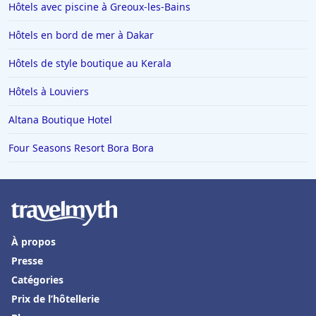
Hôtels avec piscine à Greoux-les-Bains
Hôtels en bord de mer à Dakar
Hôtels de style boutique au Kerala
Hôtels à Louviers
Altana Boutique Hotel
Four Seasons Resort Bora Bora
À propos
Presse
Catégories
Prix de l’hôtellerie