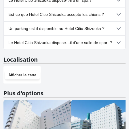
Le Hotel Citio Shizuoka dispose-t-il d'un spa ?
Non, il n'y a pas de spa à Hotel Citio Shizuoka.
Est-ce que Hotel Citio Shizuoka accepte les chiens ?
Non, Hotel Citio Shizuoka n'accepte pas les chiens.
Un parking est-il disponible au Hotel Citio Shizuoka ?
Oui, un parking est disponible à Hotel Citio Shizuoka.
Le Hotel Citio Shizuoka dispose-t-il d'une salle de sport ?
Non, Hotel Citio Shizuoka n'a pas de salle de sport.
Localisation
Afficher la carte
Plus d'options