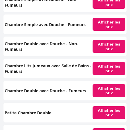
Afficher les
Fumeurs
prix
Afficher les
Chambre Simple avec Douche - Fumeurs
prix
Chambre Double avec Douche - Non-
Afficher les
Fumeurs
prix
Chambre Lits Jumeaux avec Salle de Bains -
Afficher les
Fumeurs
prix
Afficher les
Chambre Double avec Douche - Fumeurs
prix
Afficher les
Petite Chambre Double
prix