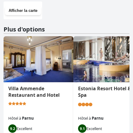
Afficher la carte
Plus d'options
Villa Ammende
Estonia Resort Hotel &
Restaurant and Hotel
Spa
Hôtel
à
Parnu
Hôtel
à
Parnu
Excellent
Excellent
9.2
9.1