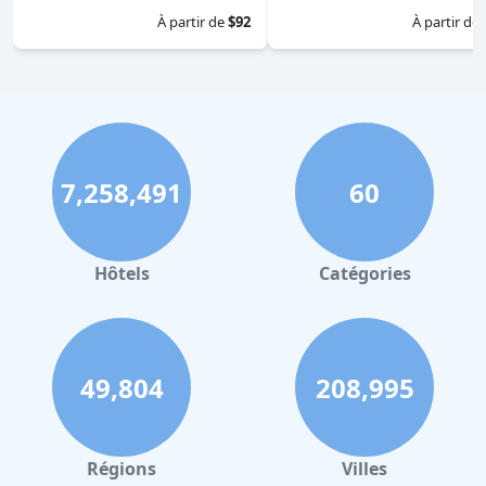
À partir de
$92
À partir de
7,258,491
60
Hôtels
Catégories
49,804
208,995
Régions
Villes