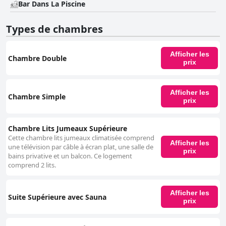
Bar Dans La Piscine
Types de chambres
Afficher les
Chambre Double
prix
Afficher les
Chambre Simple
prix
Chambre Lits Jumeaux Supérieure
Cette chambre lits jumeaux climatisée comprend
Afficher les
une télévision par câble à écran plat, une salle de
prix
bains privative et un balcon. Ce logement
comprend 2 lits.
Afficher les
Suite Supérieure avec Sauna
prix