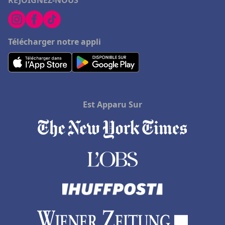
REJOIGNEZ-NOUS
Télécharger notre appli
Est Apparu Sur