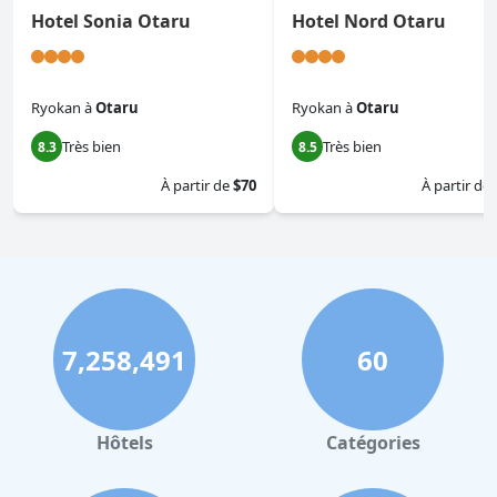
Hotel Sonia Otaru
Hotel Nord Otaru
Ryokan
à
Otaru
Ryokan
à
Otaru
Très bien
Très bien
8.3
8.5
À partir de
$70
À partir de
7,258,491
60
Hôtels
Catégories