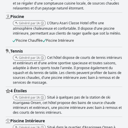
et se régaler d'une somptueuse cuisine locale, de sources chaudes
relaxantes et d'un paysage naturel étonnant.
Piscine
L'Otaru Asari Classe Hotel offre une
Généré par IA
atmosphère chaleureuse et confortable. Il dispose d'une piscine
intérieure, permettant aux clients de nager quelle que soit la météo.
Piscine Chauffée
Piscine Intérieure
Tennis
Cet hôtel dispose de courts de tennis intérieurs
Généré par IA
et extérieurs et d'une arène sportive spacieuse et toutes saisons,
adaptée à divers sports toute l'année. Il propose également du
squash et du tennis de table. Les clients peuvent profiter de bains de
sources chaudes, d'une piscine intérieure avec bain à remous et de
services de massage.
4 Étoiles
Situé à quelques pas de la station de ski
Généré par IA
Asarigawa Onsen, cet hôtel propose des bains de source chaude
intérieurs et extérieurs, une piscine intérieure avec bain à remous et
des courts de tennis intérieurs.
Piscine Intérieure
Situé dans le quartier d'Asarigawa Onsen à
Généré par IA