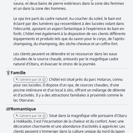
sauna, et deux bains de pierre extérieurs dans la zone des femmes
et un dans la zone des hommes.
Le spa tire parti du cadre naturel. Au coucher du soleil, le bain est
éclairé par des lumières qui ressemblent à des lucioles volant dans
l'obscurité, ajoutant un aspect fantastique à l'expérience du bain en
forêt. L'hôtel met également à la disposition de ses clients différents
équipements et produits tels que du savon pour le corps, de l'après-
shampoing, du shampoing, des sèche-cheveux et un coffre-fort.
Les clients peuvent se détendre et se ressourcer dans les eaux
chaudes de la source chaude, entourés par le magnifique cadre
naturel d'Otaru, et évacuer le stress de la journée.
Famille
L'hôtel est situé près du parc Hotarun, connu
Généré par IA
pour ses lucioles. Il dispose d'un spa, de sources chaudes, d'une
piscine intérieure et d'un local à skis, offrant un mélange de détente
et d'activités. Il y a des attractions familiales à proximité comme le
lac Otarunai.
Romantique
Situé dans la magnifique ville portuaire d'Otaru
Généré par IA
à Hokkaido, il est l'incarnation de la chaleur et du confort. Avec une
décoration charmante et une abondance d'activités à apprécier. Les
clients peuvent s'immerger dans la culture unique du nord du Japon