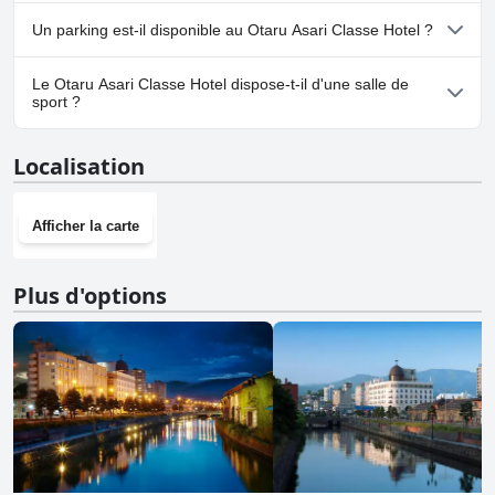
Non, Otaru Asari Classe Hotel n'accepte pas les chiens.
Un parking est-il disponible au Otaru Asari Classe Hotel ?
Oui, un parking est disponible à Otaru Asari Classe Hotel.
Le Otaru Asari Classe Hotel dispose-t-il d'une salle de
sport ?
Oui, Otaru Asari Classe Hotel dispose d'une salle de sport.
Localisation
Afficher la carte
Plus d'options