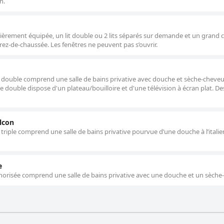
n.
èrement équipée, un lit double ou 2 lits séparés sur demande et un grand c
rez-de-chaussée. Les fenêtres ne peuvent pas s’ouvrir.
e double comprend une salle de bains privative avec douche et sèche-cheveu
re double dispose d'un plateau/bouilloire et d'une télévision à écran plat. De
lcon
 triple comprend une salle de bains privative pourvue d’une douche à l’italie
e
norisée comprend une salle de bains privative avec une douche et un sèche