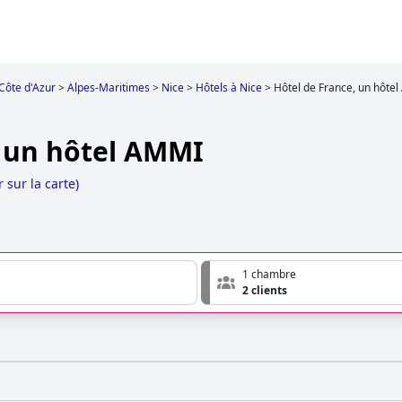
Côte d'Azur
>
Alpes-Maritimes
>
Nice
>
Hôtels à Nice
>
Hôtel de France, un hôte
, un hôtel AMMI
r sur la carte
)
1 chambre
2 clients