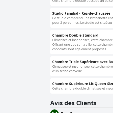
Cette chambre double possède un balco
Studio Familial - Rez-de-chaussée
Ce studio comprend une kitchenette enti
pour 2 personnes. Le studio est situé au 
Chambre Double Standard
Climatisée et insonorisée, cette chambr
Offrant une vue sur la ville, cette chamb
chocolats sont également proposés.
Chambre Triple Supérieure avec Ba
Climatisée et insonorisée, cette chambre
d’un sèche-cheveux.
Chambre Supérieure Lit Queen-Siz
Cette chambre double climatisée et inso
Avis des Clients