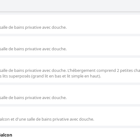
alle de bains privative avec douche.
alle de bains privative avec douche.
salle de bains privative avec douche. L’hébergement comprend 2 petites ch
s lits superposés (grand lit en bas et lit simple en haut).
alle de bains privative avec douche.
lcon et d'une salle de bains privative avec douche.
Balcon