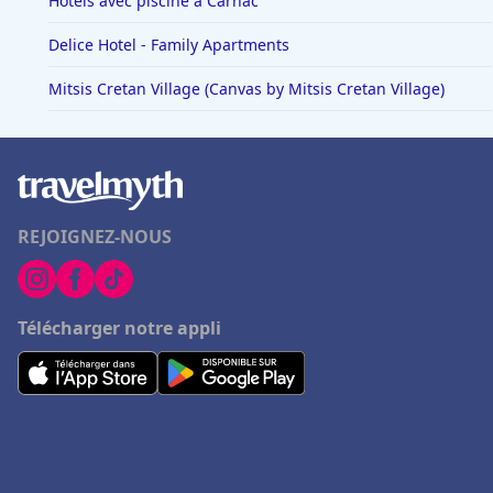
Hôtels avec piscine à Carnac
Delice Hotel - Family Apartments
Mitsis Cretan Village (Canvas by Mitsis Cretan Village)
REJOIGNEZ-NOUS
Télécharger notre appli