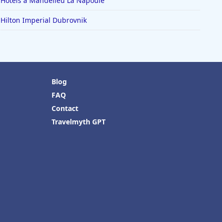
Hôtels à Mandelieu La Napoule
Hilton Imperial Dubrovnik
Blog
FAQ
Contact
Travelmyth GPT