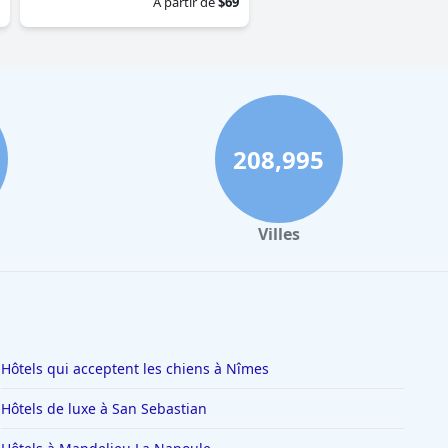
À partir de
$69
208,995
Villes
Hôtels qui acceptent les chiens à Nîmes
Hôtels de luxe à San Sebastian