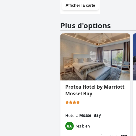
Afficher la carte
Plus d'options
Protea Hotel by Marriott
Mossel Bay
Hôtel
à
Mossel Bay
Très bien
8.6