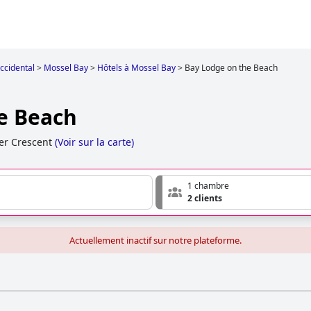
ccidental
>
Mossel Bay
>
Hôtels à Mossel Bay
>
Bay Lodge on the Beach
e Beach
er Crescent
(
Voir sur la carte
)
1 chambre
2 clients
Actuellement inactif sur notre plateforme.