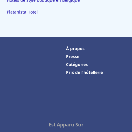
Hôtels de style boutique en Belgique
Platanista Hotel
À propos
Presse
Catégories
Prix de l’hôtellerie
Est Apparu Sur