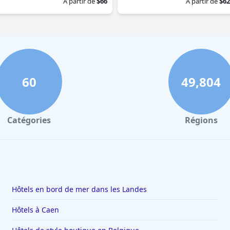
À partir de
$66
À partir de
$62
60
49,804
Catégories
Régions
Hôtels en bord de mer dans les Landes
Hôtels à Caen