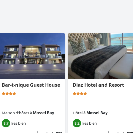
Bar-t-nique Guest House
Diaz Hotel and Resort
Maison d'hôtes
à
Mossel Bay
Hôtel
à
Mossel Bay
Très bien
Très bien
8.7
8.2