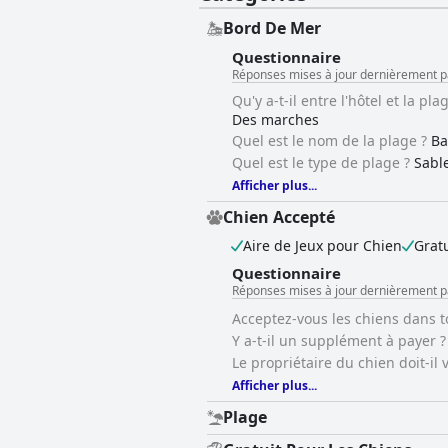
Bord De Mer
Questionnaire
Réponses mises à jour dernièrement p
Qu'y a-t-il entre l'hôtel et la pla
Des marches
Quel est le nom de la plage ?
Ba
Quel est le type de plage ?
Sabl
Afficher plus...
Chien Accepté
Aire de Jeux pour Chien
Grat
Questionnaire
Réponses mises à jour dernièrement p
Acceptez-vous les chiens dans t
Y a-t-il un supplément à payer ?
Le propriétaire du chien doit-il 
Afficher plus...
Plage