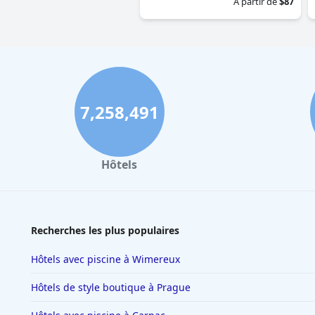
À partir de
$87
7,258,491
Hôtels
Recherches les plus populaires
Hôtels avec piscine à Wimereux
Hôtels de style boutique à Prague