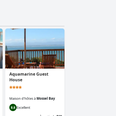
Aquamarine Guest
House
Maison d'hôtes
à
Mossel Bay
Excellent
8.8