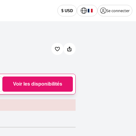
Se connecter
$ USD
Voir les disponibilités