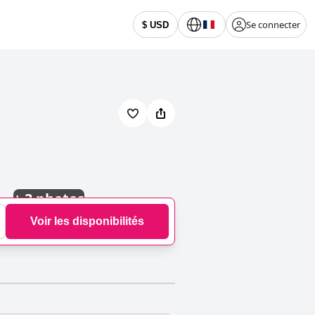
Se connecter
$ USD
+
3 photos
Voir les disponibilités