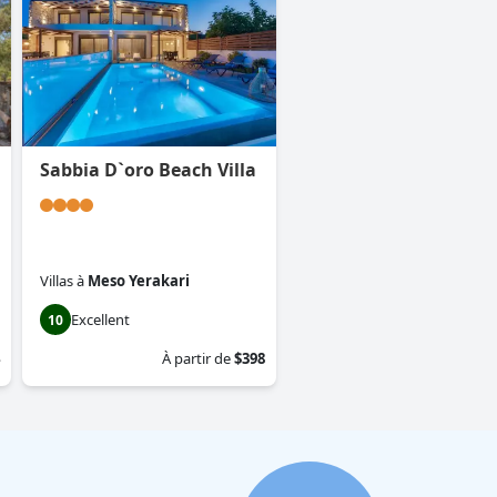
Sabbia D`oro Beach Villa
Villas
à
Meso Yerakari
Excellent
10
À partir de
$398