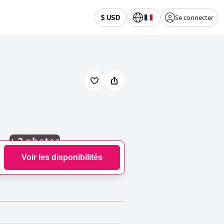
Se connecter
$ USD
+
3 photos
Voir les disponibilités