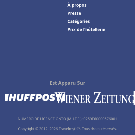
À propos
Presse
Catégories
Prix de l’hôtellerie
Est Apparu Sur
NUMÉRO DE LICENCE GNTO (MH.T.E.): 0259Ε60000576001
Copyright © 2012–2026 Travelmyth™. Tous droits réservés.