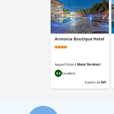
Armonia Boutique Hotel
Appart'hôtel
à
Meso Yerakari
Excellent
9.6
À partir de
$41