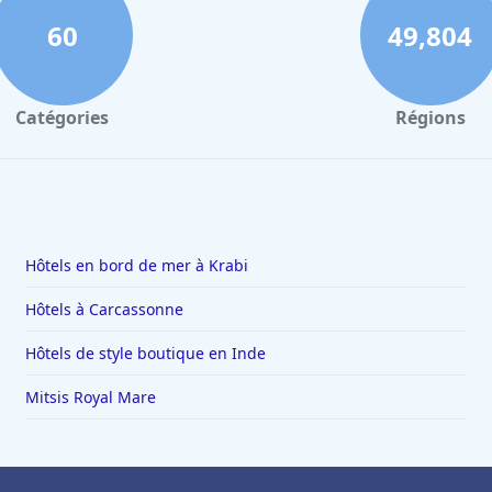
60
49,804
Catégories
Régions
Hôtels en bord de mer à Krabi
Hôtels à Carcassonne
Hôtels de style boutique en Inde
Mitsis Royal Mare