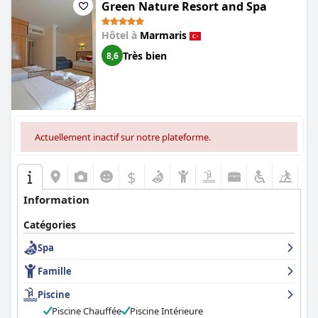
Green Nature Resort and Spa
Hôtel à
Marmaris
Très bien
8,6
Actuellement inactif sur notre plateforme.
$
Information
Catégories
Spa
Famille
Piscine
Piscine Chauffée
Piscine Intérieure