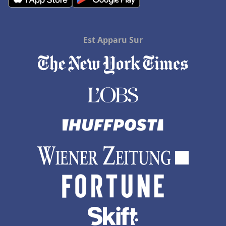
Hôtels à Sommieres
Hôtels à Versailles
Hôtels à Eaubonne
Est Apparu Sur
Hôtels à Sanary-sur-Mer
Hôtels à Saint-Jean-Pied-de-Port
Hôtels dans les Landes
Hôtels à Villeneuve-sur-Lot
Hôtels à Vérone
Hôtels à Porspoder
Hôtels dans les Côtes d'Armor
Hôtels à Saint-Jacut-de-la-Mer
Hôtels à Tanger
Hôtels à La Gacilly