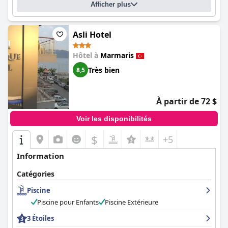
Afficher plus
Asli Hotel
Hôtel à
Marmaris
Très bien
8,5
À partir de 72 $
Voir les disponibilités
$
+5
Information
Catégories
Piscine
Piscine pour Enfants
Piscine Extérieure
3 Étoiles