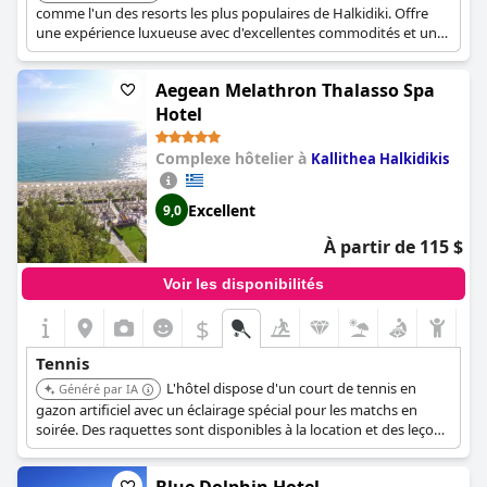
comme l'un des resorts les plus populaires de Halkidiki. Offre
une expérience luxueuse avec d'excellentes commodités et un
service de qualité.
Aegean Melathron Thalasso Spa
Hotel
Complexe hôtelier à
Kallithea Halkidikis
Excellent
9,0
À partir de 115 $
Voir les disponibilités
$
Tennis
L'hôtel dispose d'un court de tennis en
Généré par IA
gazon artificiel avec un éclairage spécial pour les matchs en
soirée. Des raquettes sont disponibles à la location et des leçons
de tennis peuvent être réservées.