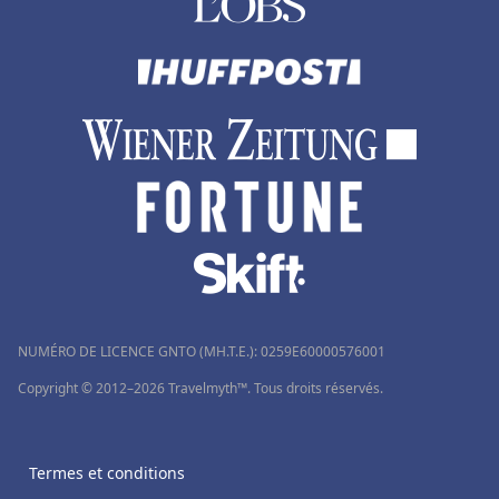
NUMÉRO DE LICENCE GNTO (MH.T.E.): 0259Ε60000576001
Copyright © 2012–2026 Travelmyth™. Tous droits réservés.
Termes et conditions