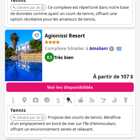
Tennis
Ce complexe est répertorié dans notre base
Généré par IA
de données comme ayant un court de tennis, offrant une
option récréative pour les amateurs de tennis.
Agionissi Resort
Complexe hôtelier à
Amoliani
Très bien
8,5
À partir de 107 $
Voir les disponibilités
$
Tennis
Propose des courts de tennis. Bénéficie
Généré par IA
d'un emplacement en bord de mer sur l'île d'Ammouliani,
offrant un environnement serein et relaxant.