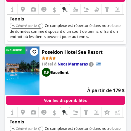
$
Tennis
Ce complexe est répertorié dans notre base
Généré par IA
de données comme disposant d'un court de tennis, offrant un
endroit où les clients peuvent jouer au tennis.
Poseidon Hotel Sea Resort
Hôtel à
Neos Marmaras
Excellent
8,9
À partir de 179 $
Voir les disponibilités
$
+8
Tennis
Ce complexe est répertorié dans notre base
Généré par IA