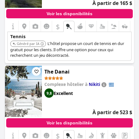
À partir de 165 $
Voir les disponibilités
$
Tennis
L'hôtel propose un court de tennis en dur
Généré par IA
gratuit pour les clients. Il offre une option pour ceux qui
recherchent un jeu décontracté.
The Danai
Complexe hôtelier à
Nikiti
Excellent
9,8
À partir de 523 $
Voir les disponibilités
$