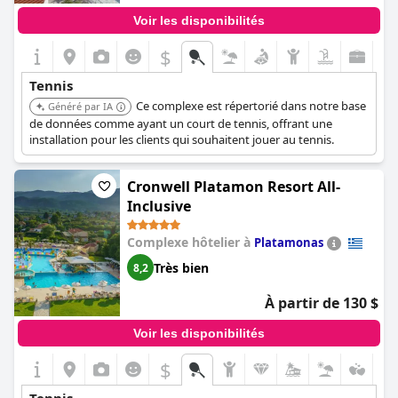
Voir les disponibilités
$
Tennis
Ce complexe est répertorié dans notre base
Généré par IA
de données comme ayant un court de tennis, offrant une
installation pour les clients qui souhaitent jouer au tennis.
Cronwell Platamon Resort All-
Inclusive
Complexe hôtelier à
Platamonas
Très bien
8,2
À partir de 130 $
Voir les disponibilités
$