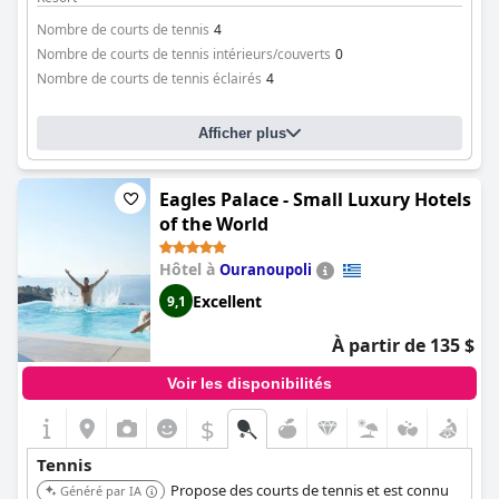
Nombre de courts de tennis
4
Nombre de courts de tennis intérieurs/couverts
0
Nombre de courts de tennis éclairés
4
Afficher plus
Eagles Palace - Small Luxury Hotels
of the World
Hôtel à
Ouranoupoli
Excellent
9,1
À partir de 135 $
Voir les disponibilités
$
Tennis
Propose des courts de tennis et est connu
Généré par IA