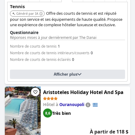
Tennis
Offre des courts de tennis et est réputé
Généré par IA
pour son service et ses équipements de haute qualité. Propose
une expérience de complexe hôtelier luxueuse et exclusive.
Questionnaire
Réponses mises à jour dernièrement par The Danai
Nombre de courts de tennis
1
Nombre de courts de tennis intérieurs/couverts
0
Nombre de courts de tennis éclairés
0
Afficher plus
Aristoteles Holiday Hotel And Spa
Hôtel à
Ouranoupoli
Très bien
8,6
À partir de 118 $