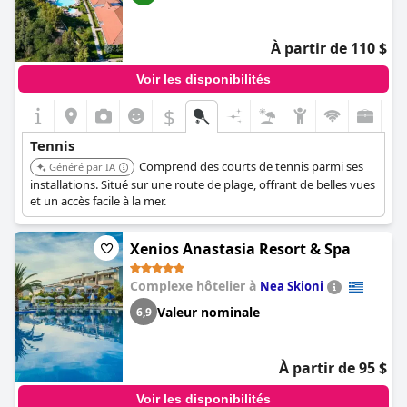
À partir de 110 $
Voir les disponibilités
$
Tennis
Comprend des courts de tennis parmi ses
Généré par IA
installations. Situé sur une route de plage, offrant de belles vues
et un accès facile à la mer.
Xenios Anastasia Resort & Spa
Complexe hôtelier à
Nea Skioni
Valeur nominale
6,9
À partir de 95 $
Voir les disponibilités