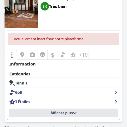
Très bien
8,0
Actuellement inactif sur notre plateforme.
$
+10
Information
Catégories
Tennis
Golf
3 Étoiles
Afficher plus