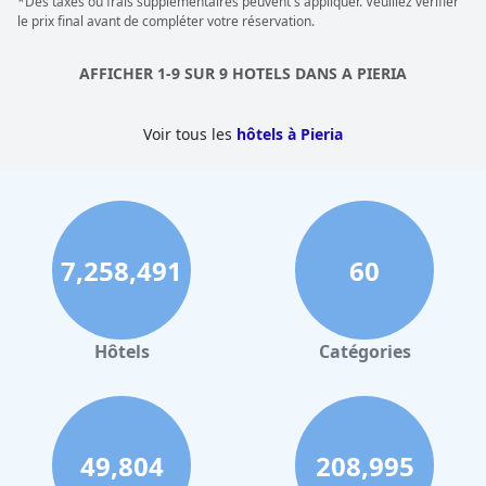
*Des taxes ou frais supplémentaires peuvent s'appliquer. Veuillez vérifier
le prix final avant de compléter votre réservation.
AFFICHER 1-9 SUR 9 HOTELS DANS A PIERIA
Voir tous les
hôtels à Pieria
7,258,491
60
Hôtels
Catégories
49,804
208,995