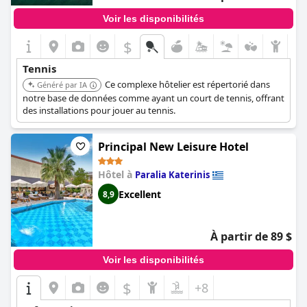
Voir les disponibilités
$
Tennis
Ce complexe hôtelier est répertorié dans
Généré par IA
notre base de données comme ayant un court de tennis, offrant
des installations pour jouer au tennis.
Principal New Leisure Hotel
Hôtel à
Paralia Katerinis
Excellent
8,9
À partir de 89 $
Voir les disponibilités
$
+8