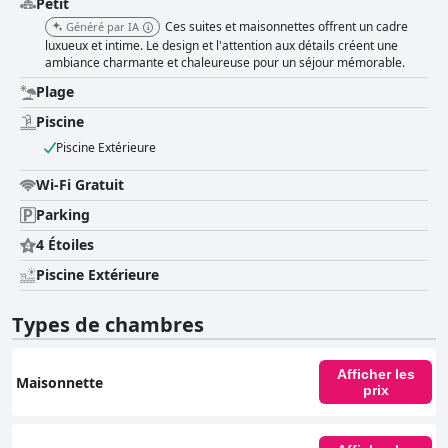
Petit
Ces suites et maisonnettes offrent un cadre
Généré par IA
luxueux et intime. Le design et l'attention aux détails créent une
ambiance charmante et chaleureuse pour un séjour mémorable.
Plage
Piscine
Piscine Extérieure
Wi-Fi Gratuit
Parking
4 Étoiles
Piscine Extérieure
Types de chambres
Afficher les
Maisonnette
prix