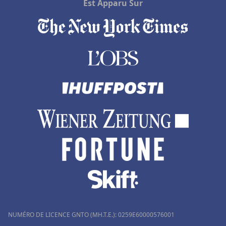
Est Apparu Sur
NUMÉRO DE LICENCE GNTO (MH.T.E.): 0259Ε60000576001