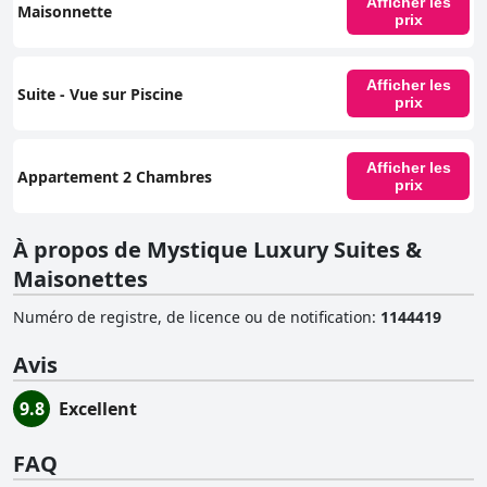
Afficher les
Maisonnette
prix
Afficher les
Suite - Vue sur Piscine
prix
Afficher les
Appartement 2 Chambres
prix
À propos de Mystique Luxury Suites &
Maisonettes
Numéro de registre, de licence ou de notification
:
1144419
Avis
9.8
Excellent
FAQ