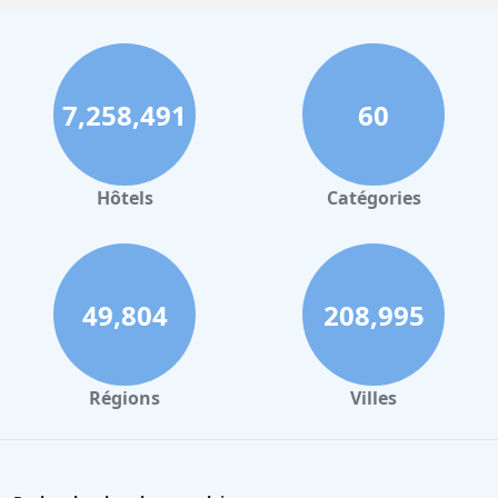
7,258,491
60
Hôtels
Catégories
49,804
208,995
Régions
Villes