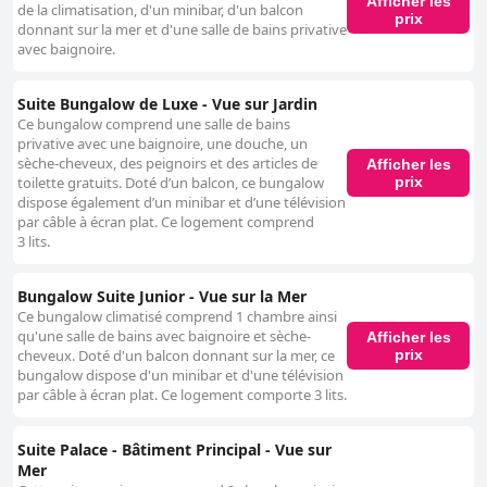
Afficher les
de la climatisation, d'un minibar, d'un balcon
prix
donnant sur la mer et d'une salle de bains privative
avec baignoire.
Suite Bungalow de Luxe - Vue sur Jardin
Ce bungalow comprend une salle de bains
privative avec une baignoire, une douche, un
sèche-cheveux, des peignoirs et des articles de
Afficher les
prix
toilette gratuits. Doté d’un balcon, ce bungalow
dispose également d’un minibar et d’une télévision
par câble à écran plat. Ce logement comprend
3 lits.
Bungalow Suite Junior - Vue sur la Mer
Ce bungalow climatisé comprend 1 chambre ainsi
qu'une salle de bains avec baignoire et sèche-
Afficher les
prix
cheveux. Doté d'un balcon donnant sur la mer, ce
bungalow dispose d'un minibar et d'une télévision
par câble à écran plat. Ce logement comporte 3 lits.
Suite Palace - Bâtiment Principal - Vue sur
Mer