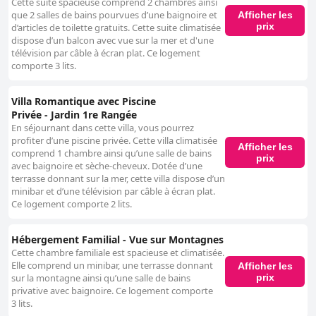
Cette suite spacieuse comprend 2 chambres ainsi
que 2 salles de bains pourvues d’une baignoire et
Afficher les
prix
d’articles de toilette gratuits. Cette suite climatisée
dispose d’un balcon avec vue sur la mer et d'une
télévision par câble à écran plat. Ce logement
comporte 3 lits.
Villa Romantique avec Piscine
Privée - Jardin 1re Rangée
En séjournant dans cette villa, vous pourrez
profiter d’une piscine privée. Cette villa climatisée
Afficher les
comprend 1 chambre ainsi qu’une salle de bains
prix
avec baignoire et sèche-cheveux. Dotée d’une
terrasse donnant sur la mer, cette villa dispose d’un
minibar et d’une télévision par câble à écran plat.
Ce logement comporte 2 lits.
Hébergement Familial - Vue sur Montagnes
Cette chambre familiale est spacieuse et climatisée.
Elle comprend un minibar, une terrasse donnant
Afficher les
prix
sur la montagne ainsi qu’une salle de bains
privative avec baignoire. Ce logement comporte
3 lits.