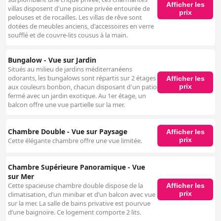
Afficher les
villas disposent d'une piscine privée entourée de
prix
pelouses et de rocailles. Les villas de rêve sont
dotées de meubles anciens, d'accessoires en verre
soufflé et de couvre-lits cousus à la main.
Bungalow - Vue sur Jardin
Situés au milieu de jardins méditerranéens
odorants, les bungalows sont répartis sur 2 étages
Afficher les
prix
aux couleurs bonbon, chacun disposant d'un patio
fermé avec un jardin exotique. Au 1er étage, un
balcon offre une vue partielle sur la mer.
Chambre Double - Vue sur Paysage
Afficher les
prix
Cette élégante chambre offre une vue limitée.
Chambre Supérieure Panoramique - Vue
sur Mer
Cette spacieuse chambre double dispose de la
Afficher les
prix
climatisation, d’un minibar et d’un balcon avec vue
sur la mer. La salle de bains privative est pourvue
d’une baignoire. Ce logement comporte 2 lits.