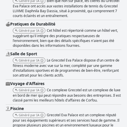
Bien que non sur place, les clients du Grecotel
Généré par IA
Eva Palace ont accès aux vastes installations de tennis du Grecotel
LUXME Daphnila Bay Dassia, situé à proximité, qui comprennent 7
courts éclairés et un entraînement.
Pratiques de Durabilité
Cet hôtel est répertorié comme un hôtel vert,
Généré par IA
suggérant qu'il intègre des pratiques respectueuses de
l'environnement, bien que des détails spécifiques n'aient pas été
disponibles dans les informations fournies.
Salle de Sport
Le Grecotel Eva Palace dispose d'un centre de
Généré par IA
fitness moderne avec vue sur la mer, complété par une gamme
d'installations sportives et de programmes de bien-être, renforçant
son attrait pour les clients actifs.
Voyage d'Affaires
Ce complexe Grecotel est un complexe de luxe
Généré par IA
en bord de mer qui peut répondre aux besoins des entreprises. Il est
classé parmi les meilleurs hôtels d'affaires de Corfou.
Piscine
Grecotel Eva Palace est un complexe réputé
Généré par IA
pour ses équipements supérieurs et ses services haut de gamme. Il
propose plusieurs piscines et un environnement luxueux pour le