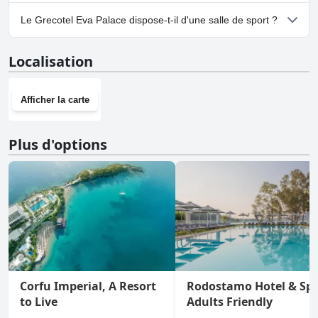
Oui, un parking est disponible à Grecotel Eva Palace.
Le Grecotel Eva Palace dispose-t-il d'une salle de sport ?
Oui, Grecotel Eva Palace dispose d'une salle de sport.
Localisation
Afficher la carte
Plus d'options
Corfu Imperial, A Resort
Rodostamo Hotel & Spa
to Live
Adults Friendly