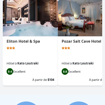
Eliton Hotel & Spa
Pozar Salt Cave Hotel 
Hôtel
à
Kato Loutraki
Hôtel
à
Kato Loutraki
Excellent
Excellent
9.4
8.8
À partir de
$104
À partir de