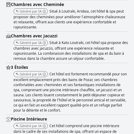
Chambres avec Cheminée
Situé à Loutraki, Aridaia, cet hôtel & spa peut
Généré par IA
proposer des cheminées pour améliorer l'atmosphère chaleureuse
et relaxante, offrant aux clients une expérience confortable et
rajeunissante.
Chambres avec Jacuzzi
Situé à Kato Loutraki, cet hôtel spa propose des
Généré par IA
chambres avec jacuzzis, offrant une expérience relaxante et
rajeunissante. La combinaison des installations de spa et du bain à
remous dans la chambre assure un séjour confortable.
3 Étoiles
Cet hôtel est fortement recommandé pour son
Généré par IA
excellent emplacement près des bains de Pozar, ses chambres
confortables avec cheminées et ses fantastiques installations de
spa, comprenant une piscine intérieure chauffée, un jacuzzi et un
sauna. Les clients louent constamment le petit-déjeuner copieux et
savoureux, la propreté de l'hôtel et le personnel amical et serviable,
ce qui en fait un excellent rapport qualité-prix et un refuge parfait
pour la détente et le confort.
Piscine Intérieure
Cet hôtel comprend une piscine intérieure
Généré par IA
dans le cadre de ses installations de spa, offrant un espace de