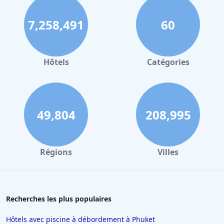
7,258,491
60
Hôtels
Catégories
49,804
208,995
Régions
Villes
Recherches les plus populaires
Hôtels avec piscine à débordement à Phuket