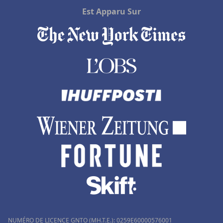
Hôtels à Hammamet
Est Apparu Sur
NUMÉRO DE LICENCE GNTO (MH.T.E.): 0259Ε60000576001