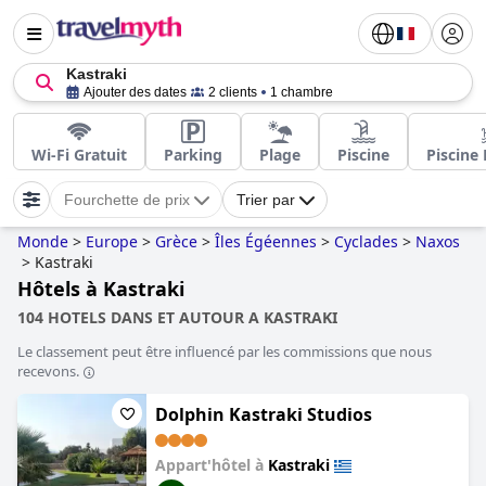
Kastraki
Ajouter des dates
2 clients
1 chambre
Wi-Fi Gratuit
Parking
Plage
Piscine
Piscine 
Fourchette de prix
Trier par
Monde
>
Europe
>
Grèce
>
Îles Égéennes
>
Cyclades
>
Naxos
>
Kastraki
Hôtels à Kastraki
104 HOTELS DANS ET AUTOUR A KASTRAKI
Le classement peut être influencé par les commissions que nous
recevons.
Dolphin Kastraki Studios
Appart'hôtel à
Kastraki