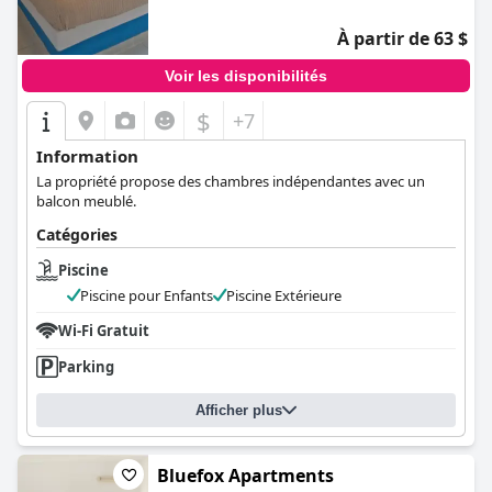
À partir de 63 $
Voir les disponibilités
$
+7
Information
La propriété propose des chambres indépendantes avec un
balcon meublé.
Catégories
Piscine
Piscine pour Enfants
Piscine Extérieure
Wi-Fi Gratuit
Parking
Afficher plus
Bluefox Apartments