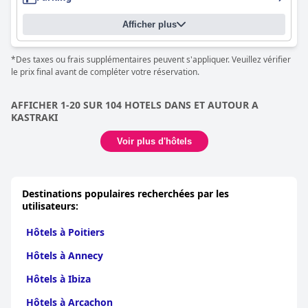
destination de rêve pour les amoureux de la plage et les familles
à la recherche d'une atmosphère familiale.
Afficher plus
*Des taxes ou frais supplémentaires peuvent s'appliquer. Veuillez vérifier
le prix final avant de compléter votre réservation.
AFFICHER 1-20 SUR 104 HOTELS DANS ET AUTOUR A
KASTRAKI
Voir plus d'hôtels
Destinations populaires recherchées par les
utilisateurs:
Hôtels à Poitiers
Hôtels à Annecy
Hôtels à Ibiza
Hôtels à Arcachon