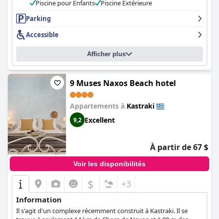
Piscine pour Enfants
Piscine Extérieure
Parking
Accessible
Afficher plus
9 Muses Naxos Beach hotel
Appartements à
Kastraki
Excellent
9,2
À partir de 67 $
Voir les disponibilités
$
+3
Information
Il s'agit d'un complexe récemment construit à Kastraki. Il se