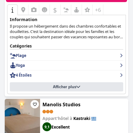
$
+6
Information
Il propose un hébergement dans des chambres confortables et
douillettes. C'est la destination idéale pour les familles et les
couples qui souhaitent passer des vacances reposantes au bord
de la mer.
Catégories
Plage
Yoga
4 Étoiles
Afficher plus
Manolis Studios
Appart'hôtel à
Kastraki
Excellent
9,1