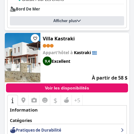
Bord De Mer
Afficher plus
Villa Kastraki
Appart'hôtel à
Kastraki
Excellent
9,4
À partir de 58 $
Voir les disponibilités
$
+5
Information
Catégories
Pratiques de Durabilité