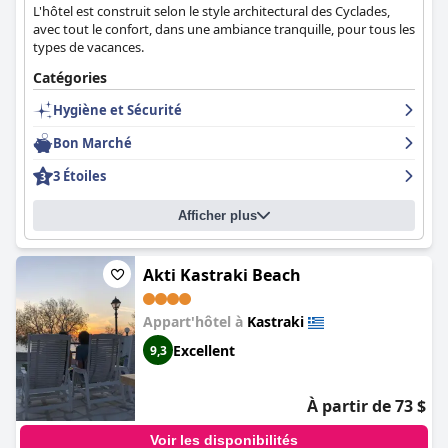
L'hôtel est construit selon le style architectural des Cyclades,
avec tout le confort, dans une ambiance tranquille, pour tous les
types de vacances.
Catégories
Hygiène et Sécurité
Bon Marché
3 Étoiles
Afficher plus
Akti Kastraki Beach
Appart'hôtel à
Kastraki
Excellent
9,3
À partir de 73 $
Voir les disponibilités