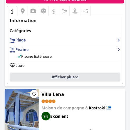
$
+5
Information
Catégories
Plage
Piscine
Piscine Extérieure
Luxe
Afficher plus
Villa Lena
Maison de campagne à
Kastraki
Excellent
9,8