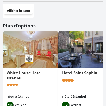
Afficher la carte
Plus d'options
White House Hotel
Hotel Saint Sophia
Istanbul
Hôtel
à
Istanbul
Hôtel
à
Istanbul
Excellent
Excellent
9.8
9.2