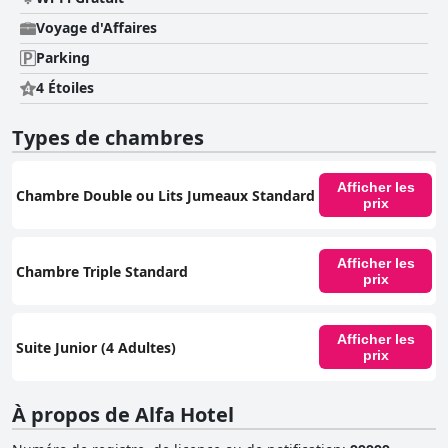
Voyage d'Affaires
Parking
4 Étoiles
Types de chambres
Afficher les
Chambre Double ou Lits Jumeaux Standard
prix
Afficher les
Chambre Triple Standard
prix
Afficher les
Suite Junior (4 Adultes)
prix
À propos de Alfa Hotel