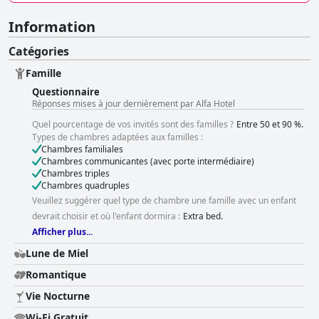
Information
Catégories
Famille
Questionnaire
Réponses mises à jour dernièrement par Alfa Hotel
Quel pourcentage de vos invités sont des familles ?
Entre 50 et 90 %.
Types de chambres adaptées aux familles :
Chambres familiales
Chambres communicantes (avec porte intermédiaire)
Chambres triples
Chambres quadruples
Veuillez suggérer quel type de chambre une famille avec un enfant
devrait choisir et où l'enfant dormira :
Extra bed.
Afficher plus...
Lune de Miel
Romantique
Vie Nocturne
Wi-Fi Gratuit