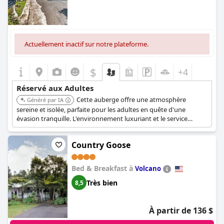
Actuellement inactif sur notre plateforme.
$
+4
Réservé aux Adultes
Cette auberge offre une atmosphère
Généré par IA
sereine et isolée, parfaite pour les adultes en quête d'une
évasion tranquille. L'environnement luxuriant et le service
personnalisé améliorent l'expérience de détente.
Country Goose
Bed & Breakfast à
Volcano
Très bien
8,5
À partir de 136 $