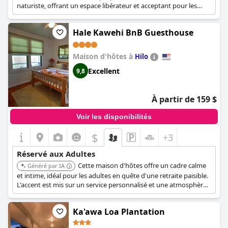
naturiste, offrant un espace libérateur et acceptant pour les
adultes à la recherche d'une expérience non traditionnelle.
Hale Kawehi BnB Guesthouse
Maison d'hôtes à
Hilo
Excellent
9,8
À partir de 159 $
Voir les disponibilités
$
+3
Réservé aux Adultes
Cette maison d'hôtes offre un cadre calme
Généré par IA
et intime, idéal pour les adultes en quête d'une retraite paisible.
L'accent est mis sur un service personnalisé et une atmosphère
relaxante.
Ka'awa Loa Plantation