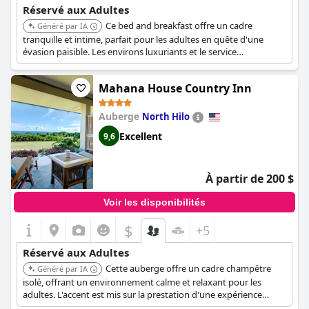
Réservé aux Adultes
Ce bed and breakfast offre un cadre
Généré par IA
tranquille et intime, parfait pour les adultes en quête d'une
évasion paisible. Les environs luxuriants et le service
personnalisé améliorent l'atmosphère relaxante.
Mahana House Country Inn
Auberge
North Hilo
Excellent
9,6
À partir de 200 $
Voir les disponibilités
$
+5
Réservé aux Adultes
Cette auberge offre un cadre champêtre
Généré par IA
isolé, offrant un environnement calme et relaxant pour les
adultes. L'accent est mis sur la prestation d'une expérience
paisible et intime.