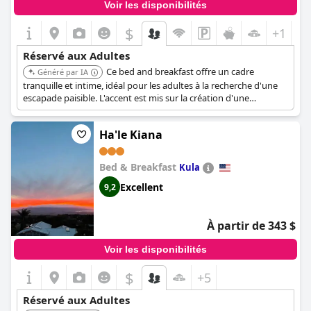
Voir les disponibilités
$
+1
Réservé aux Adultes
Ce bed and breakfast offre un cadre
Généré par IA
tranquille et intime, idéal pour les adultes à la recherche d'une
escapade paisible. L'accent est mis sur la création d'une
expérience relaxante et privée.
Ha'le Kiana
Bed & Breakfast
Kula
Excellent
9,2
À partir de 343 $
Voir les disponibilités
$
+5
Réservé aux Adultes