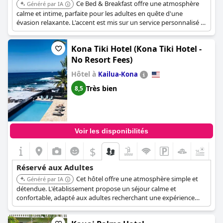
Ce Bed & Breakfast offre une atmosphère
Généré par IA
calme et intime, parfaite pour les adultes en quête d'une
évasion relaxante. L'accent est mis sur un service personnalisé et
un cadre paisible.
Kona Tiki Hotel (Kona Tiki Hotel -
No Resort Fees)
Hôtel à
Kailua-Kona
Très bien
8,5
Voir les disponibilités
$
+4
Réservé aux Adultes
Cet hôtel offre une atmosphère simple et
Généré par IA
détendue. L'établissement propose un séjour calme et
confortable, adapté aux adultes recherchant une expérience
discrète.