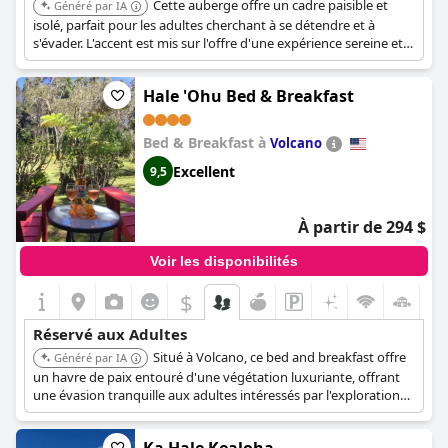
Cette auberge offre un cadre paisible et
Généré par IA
isolé, parfait pour les adultes cherchant à se détendre et à
s'évader. L'accent est mis sur l'offre d'une expérience sereine et
intime.
Hale 'Ohu Bed & Breakfast
Bed & Breakfast à
Volcano
Excellent
9,5
À partir de 294 $
Voir les disponibilités
$
Réservé aux Adultes
Situé à Volcano, ce bed and breakfast offre
Généré par IA
un havre de paix entouré d'une végétation luxuriante, offrant
une évasion tranquille aux adultes intéressés par l'exploration
du parc national des Volcans.