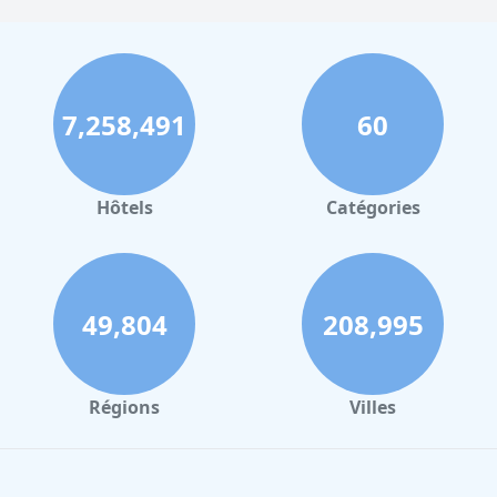
7,258,491
60
Hôtels
Catégories
49,804
208,995
Régions
Villes