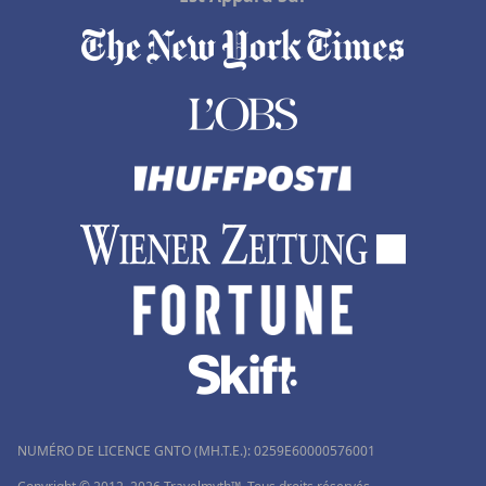
NUMÉRO DE LICENCE GNTO (MH.T.E.): 0259Ε60000576001