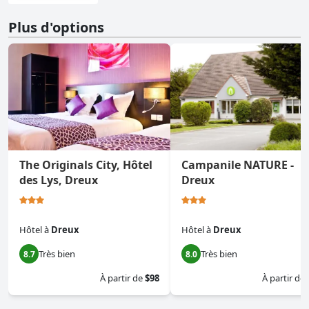
Plus d'options
The Originals City, Hôtel
Campanile NATURE -
des Lys, Dreux
Dreux
Hôtel
à
Dreux
Hôtel
à
Dreux
Très bien
Très bien
8.7
8.0
À partir de
$98
À partir de