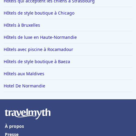
Hôtels qui acceptent les chiens à Strasbourg
Hôtels de style boutique à Chicago
Hôtels à Bruxelles
Hôtels de luxe en Haute-Normandie
Hôtels avec piscine à Rocamadour
Hôtels de style boutique à Baeza
Hôtels aux Maldives
Hotel De Normandie
À propos
Presse