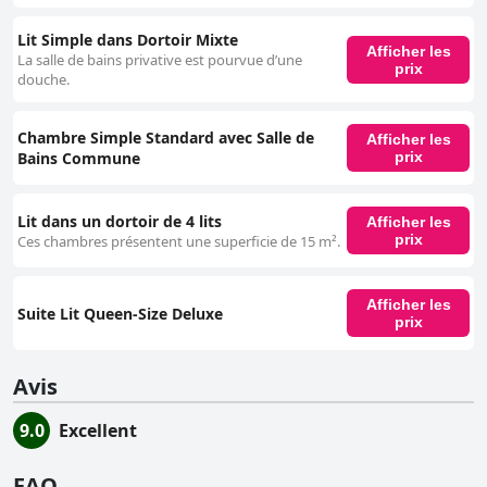
Lit Simple dans Dortoir Mixte
Afficher les
La salle de bains privative est pourvue d’une
prix
douche.
Chambre Simple Standard avec Salle de
Afficher les
Bains Commune
prix
Lit dans un dortoir de 4 lits
Afficher les
prix
Ces chambres présentent une superficie de 15 m².
Afficher les
Suite Lit Queen-Size Deluxe
prix
Avis
9.0
Excellent
FAQ