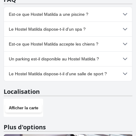
Est-ce que Hostel Matilda a une piscine ?
Non, Hostel Matilda n'a pas de piscine.
Le Hostel Matilda dispose-t-il d'un spa ?
Non, il n'y a pas de spa à Hostel Matilda.
Est-ce que Hostel Matilda accepte les chiens ?
Non, Hostel Matilda n'accepte pas les chiens.
Un parking est-il disponible au Hostel Matilda ?
Non, il n'y a pas de parking à Hostel Matilda.
Le Hostel Matilda dispose-t-il d'une salle de sport ?
Non, Hostel Matilda n'a pas de salle de sport.
Localisation
Afficher la carte
Plus d'options