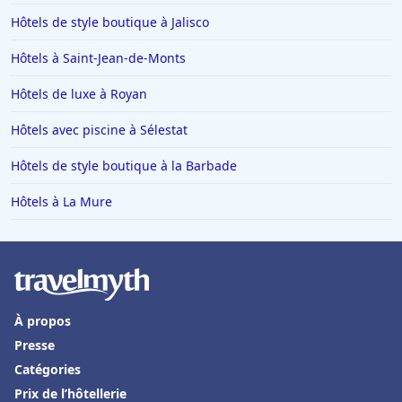
Plage
Hôtels de style boutique à Jalisco
Hôtels qui acceptent les chiens à Deauville
Hôtels à Saint-Jean-de-Monts
Hôtels qui acceptent les chiens à Toulon
Hôtels de luxe à Royan
Hôtels qui acceptent les chiens à Cannes
Hôtels avec piscine à Sélestat
Hôtels de style boutique à la Barbade
Hôtels à La Mure
À propos
Presse
Catégories
Prix de l’hôtellerie