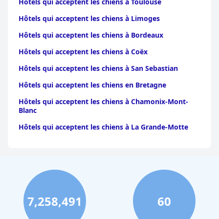
Hôtels qui acceptent les chiens à Toulouse
Hôtels qui acceptent les chiens à Limoges
Hôtels qui acceptent les chiens à Bordeaux
Hôtels qui acceptent les chiens à Coëx
Hôtels qui acceptent les chiens à San Sebastian
Hôtels qui acceptent les chiens en Bretagne
Hôtels qui acceptent les chiens à Chamonix-Mont-
Blanc
Hôtels qui acceptent les chiens à La Grande-Motte
Hôtels qui acceptent les chiens à Amiens
Hôtels qui acceptent les chiens dans la ville de
Québec
Hôtels qui acceptent les chiens à Lyon
7,258,491
60
Hôtels qui acceptent les chiens à Dieppe
Hôtels qui acceptent les chiens à Troyes