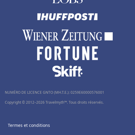
NUMÉRO DE LICENCE GNTO (MH.T.E.): 0259Ε60000576001
Copyright © 2012–2026 Travelmyth™. Tous droits réservés.
Termes et conditions