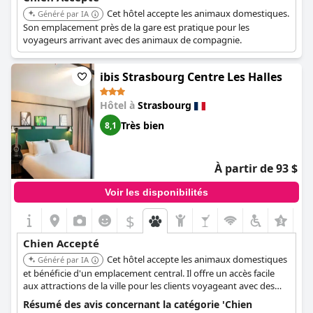
Cet hôtel accepte les animaux domestiques.
Généré par IA
Son emplacement près de la gare est pratique pour les
voyageurs arrivant avec des animaux de compagnie.
ibis Strasbourg Centre Les Halles
Hôtel à
Strasbourg
Très bien
8,1
À partir de 93 $
Voir les disponibilités
$
+1
Chien Accepté
Cet hôtel accepte les animaux domestiques
Généré par IA
et bénéficie d'un emplacement central. Il offre un accès facile
aux attractions de la ville pour les clients voyageant avec des
animaux de compagnie.
Résumé des avis concernant la catégorie 'Chien