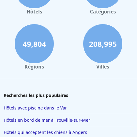
Hôtels qui acceptent les chiens en Basse-Normandie
Hôtels
Catégories
Hôtels qui acceptent les chiens à Lourdes
Hôtels qui acceptent les chiens en Haute-Normandie
Hôtels qui acceptent les chiens à Brest
49,804
208,995
Hôtels qui acceptent les chiens à Menton
Hôtels qui acceptent les chiens à Niort
Régions
Villes
Hôtels qui acceptent les chiens à Bayonne
Hôtels qui acceptent les chiens au Tyrol
Hôtels qui acceptent les chiens dans le Finistère
Recherches les plus populaires
Hôtels qui acceptent les chiens à Sémussac
Hôtels avec piscine dans le Var
Hôtels qui acceptent les chiens à La Roche-sur-Yon
Hôtels en bord de mer à Trouville-sur-Mer
Hôtels qui acceptent les chiens en Haute-Savoie
Hôtels qui acceptent les chiens à Angers
Hôtels qui acceptent les chiens au Touquet-Paris-