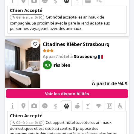
$
+4
Chien Accepté
Cet hôtel accepte les animaux de
Généré par IA
compagnie. Sa proximité avec la gare le rend adapté aux
personnes voyageant avec des animaux.
Citadines Kléber Strasbourg
Appart'hôtel à
Strasbourg
Très bien
8,3
À partir de 94 $
Voir les disponibilités
$
Chien Accepté
Cet appart'hôtel accepte les animaux
Généré par IA
domestiques et est situé au centre. Il propose des
appartements indépendants adaptés aux séjours plus longs