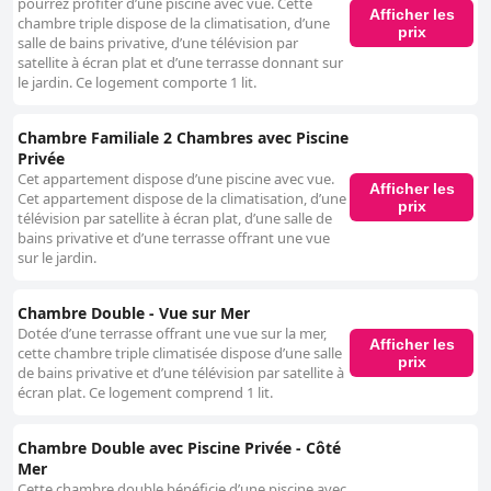
pourrez profiter d’une piscine avec vue. Cette
Afficher les
chambre triple dispose de la climatisation, d’une
prix
salle de bains privative, d’une télévision par
satellite à écran plat et d’une terrasse donnant sur
le jardin. Ce logement comporte 1 lit.
Chambre Familiale 2 Chambres avec Piscine
Privée
Cet appartement dispose d’une piscine avec vue.
Afficher les
Cet appartement dispose de la climatisation, d’une
prix
télévision par satellite à écran plat, d’une salle de
bains privative et d’une terrasse offrant une vue
sur le jardin.
Chambre Double - Vue sur Mer
Dotée d’une terrasse offrant une vue sur la mer,
Afficher les
cette chambre triple climatisée dispose d’une salle
prix
de bains privative et d’une télévision par satellite à
écran plat. Ce logement comprend 1 lit.
Chambre Double avec Piscine Privée - Côté
Mer
Cette chambre double bénéficie d’une piscine avec