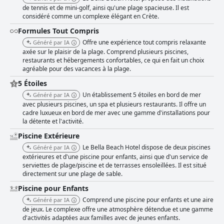
expérience luxueuse. Dans l'ensemble, le Bella Beach Hotel est un
de tennis et de mini-golf, ainsi qu'une plage spacieuse. Il est
excellent choix pour des vacances tout compris relaxantes en Crète.
considéré comme un complexe élégant en Crète.
Formules Tout Compris
Offre une expérience tout compris relaxante
Généré par IA
axée sur le plaisir de la plage. Comprend plusieurs piscines,
restaurants et hébergements confortables, ce qui en fait un choix
agréable pour des vacances à la plage.
5 Étoiles
Un établissement 5 étoiles en bord de mer
Généré par IA
avec plusieurs piscines, un spa et plusieurs restaurants. Il offre un
cadre luxueux en bord de mer avec une gamme d'installations pour
la détente et l'activité.
Piscine Extérieure
Le Bella Beach Hotel dispose de deux piscines
Généré par IA
extérieures et d'une piscine pour enfants, ainsi que d'un service de
serviettes de plage/piscine et de terrasses ensoleillées. Il est situé
directement sur une plage de sable.
Piscine pour Enfants
Comprend une piscine pour enfants et une aire
Généré par IA
de jeux. Le complexe offre une atmosphère détendue et une gamme
d'activités adaptées aux familles avec de jeunes enfants.