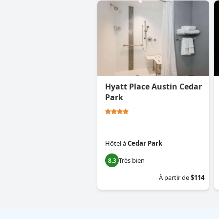
Hyatt Place Austin Cedar
Park
Hôtel
à
Cedar Park
Très bien
8.3
À partir de
$114