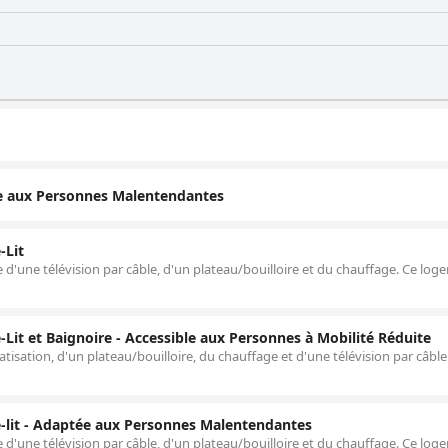
tée aux Personnes Malentendantes
-Lit
d'une télévision par câble, d'un plateau/bouilloire et du chauffage. Ce lo
Lit et Baignoire - Accessible aux Personnes à Mobilité Réduite
isation, d'un plateau/bouilloire, du chauffage et d'une télévision par câble
-lit - Adaptée aux Personnes Malentendantes
d'une télévision par câble, d'un plateau/bouilloire et du chauffage. Ce lo