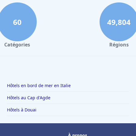
60
49,804
Catégories
Régions
Hôtels en bord de mer en Italie
Hôtels au Cap d'Agde
Hôtels à Douai
À propos