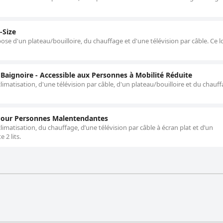
-Size
se d'un plateau/bouilloire, du chauffage et d'une télévision par câble. Ce
Baignoire - Accessible aux Personnes à Mobilité Réduite
imatisation, d'une télévision par câble, d'un plateau/bouilloire et du chauff
 Pour Personnes Malentendantes
matisation, du chauffage, d’une télévision par câble à écran plat et d’un
 2 lits.