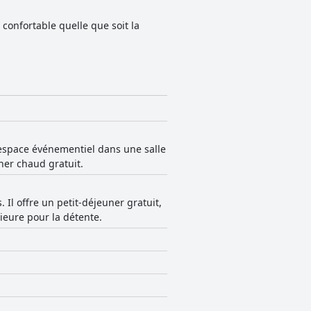
confortable quelle que soit la
'espace événementiel dans une salle
ner chaud gratuit.
l offre un petit-déjeuner gratuit,
ieure pour la détente.