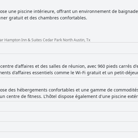
ose une piscine intérieure, offrant un environnement de baignade 
uner gratuit et des chambres confortables.
ar Hampton Inn & Suites Cedar Park North Austin, Tx
entre d'affaires et des salles de réunion, avec 960 pieds carrés d
ents d'affaires essentiels comme le Wi-Fi gratuit et un petit-déjeu
pose des hébergements confortables et une gamme de commodités. I
un centre de fitness. L'hôtel dispose également d'une piscine extér