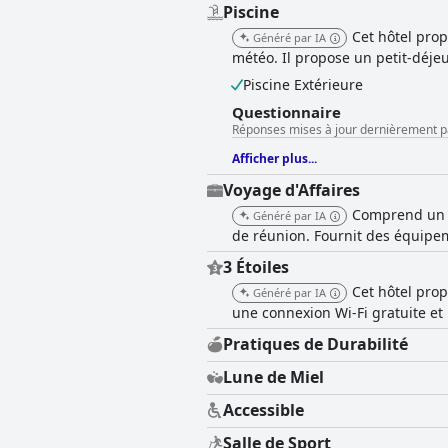
Piscine
Cet hôtel prop
Généré par IA
météo. Il propose un petit-déje
Piscine Extérieure
Questionnaire
Réponses mises à jour dernièrement p
Afficher plus...
Voyage d'Affaires
Comprend un c
Généré par IA
de réunion. Fournit des équipem
3 Étoiles
Cet hôtel pro
Généré par IA
une connexion Wi-Fi gratuite et 
Pratiques de Durabilité
Lune de Miel
Accessible
Salle de Sport