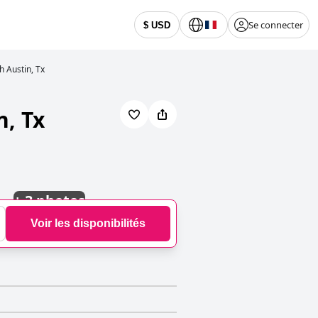
Se connecter
$ USD
 Austin, Tx
, Tx
+
3 photos
Voir les disponibilités