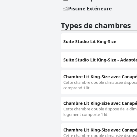
Piscine Extérieure
Types de chambres
Suite Studio Lit King-Size
Suite Studio Lit King-Size - Adap
Chambre Lit King-Size avec Canapé
Cette chambre double climatisée dispose 
comprend 1 lit.
Chambre Lit King-Size avec Canapé-
Cette chambre double dispose de la climat
logement comporte 1 lit.
Chambre Lit King-Size avec Canapé
Cette chambre double climatisée dispose 