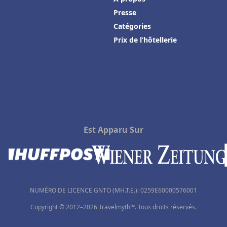
Presse
Catégories
Prix de l’hôtellerie
Est Apparu Sur
NUMÉRO DE LICENCE GNTO (MH.T.E.): 0259Ε60000576001
Copyright © 2012–2026 Travelmyth™. Tous droits réservés.