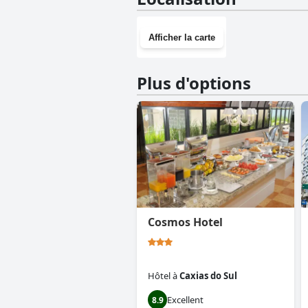
Afficher la carte
Plus d'options
Cosmos Hotel
Hôtel
à
Caxias do Sul
Excellent
8.9