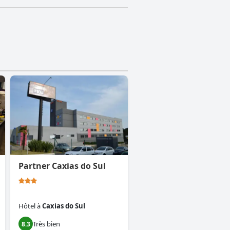
Partner Caxias do Sul
Hôtel
à
Caxias do Sul
Très bien
8.3