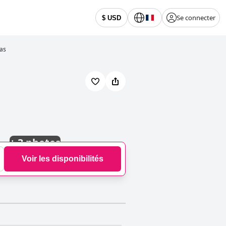
Se connecter
$ USD
ias
+
3 photos
Voir les disponibilités