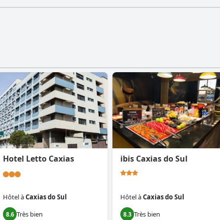
Hotel Letto Caxias
ibis Caxias do Sul
Hôtel
à
Caxias do Sul
Hôtel
à
Caxias do Sul
Très bien
Très bien
8.6
8.3