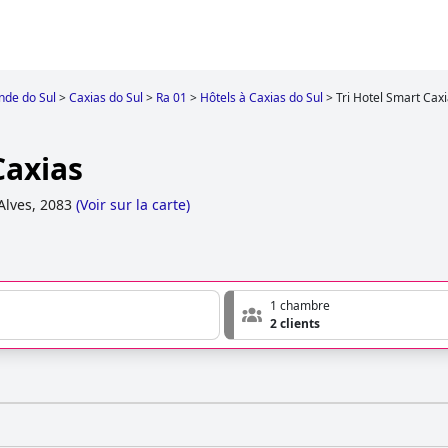
nde do Sul
>
Caxias do Sul
>
Ra 01
>
Hôtels à Caxias do Sul
>
Tri Hotel Smart Cax
Caxias
Alves, 2083
(
Voir sur la carte
)
1 chambre
2 clients