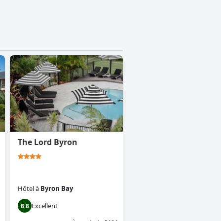
The Lord Byron
Hôtel
à
Byron Bay
Excellent
8.8