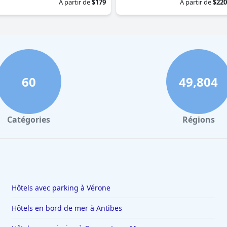
À partir de
$179
À partir de
$220
60
49,804
Catégories
Régions
Hôtels avec parking à Vérone
Hôtels en bord de mer à Antibes