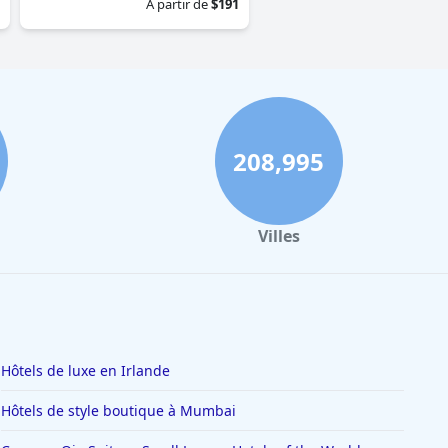
À partir de
$191
208,995
Villes
Hôtels de luxe en Irlande
Hôtels de style boutique à Mumbai