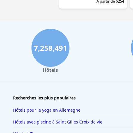
À partir de
$254
7,258,491
Hôtels
Recherches les plus populaires
Hôtels pour le yoga en Allemagne
Hôtels avec piscine à Saint Gilles Croix de vie