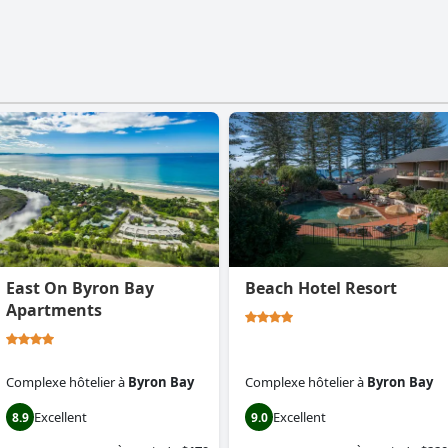
East On Byron Bay
Beach Hotel Resort
Apartments
Complexe hôtelier
à
Byron Bay
Complexe hôtelier
à
Byron Bay
Excellent
Excellent
8.9
9.0