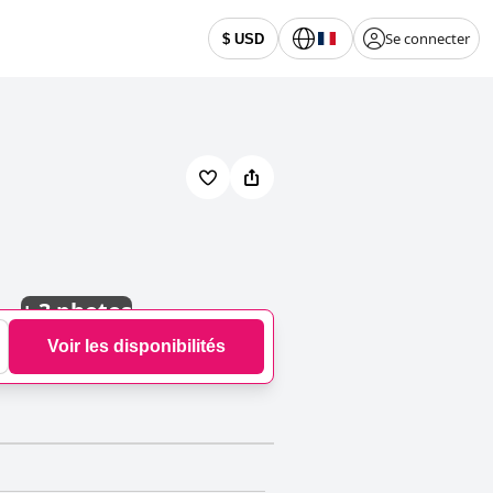
Se connecter
$ USD
+
3 photos
Voir les disponibilités