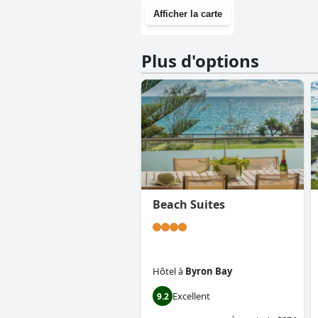
Afficher la carte
Plus d'options
Beach Suites
Hôtel
à
Byron Bay
Excellent
9.2