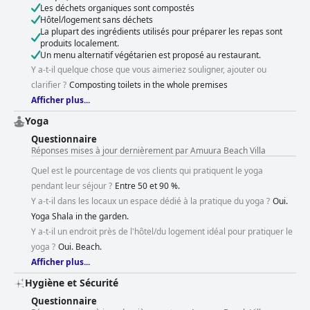
Les déchets organiques sont compostés
Hôtel/logement sans déchets
La plupart des ingrédients utilisés pour préparer les repas sont
produits localement.
Un menu alternatif végétarien est proposé au restaurant.
Y a-t-il quelque chose que vous aimeriez souligner, ajouter ou
clarifier ?
Composting toilets in the whole premises
Afficher plus...
Yoga
Questionnaire
Réponses mises à jour dernièrement par Amuura Beach Villa
Quel est le pourcentage de vos clients qui pratiquent le yoga
pendant leur séjour ?
Entre 50 et 90 %.
Y a-t-il dans les locaux un espace dédié à la pratique du yoga ?
Oui.
Yoga Shala in the garden.
Y a-t-il un endroit près de l'hôtel/du logement idéal pour pratiquer le
yoga ?
Oui. Beach.
Afficher plus...
Hygiène et Sécurité
Questionnaire