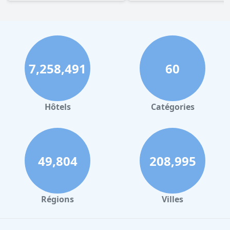
7,258,491
60
Hôtels
Catégories
49,804
208,995
Régions
Villes