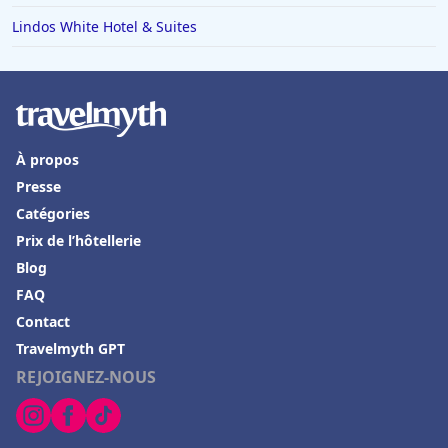
Lindos White Hotel & Suites
À propos
Presse
Catégories
Prix de l’hôtellerie
Blog
FAQ
Contact
Travelmyth GPT
REJOIGNEZ-NOUS