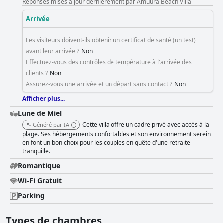
Réponses mises à jour dernièrement par Amuura Beach Villa
Arrivée
Les visiteurs doivent-ils obtenir un certificat de santé (un test)
avant leur arrivée ?
Non
Effectuez-vous des contrôles de température à l'arrivée des
clients ?
Non
Assurez-vous une arrivée et un départ sans contact ?
Non
Afficher plus...
Lune de Miel
Cette villa offre un cadre privé avec accès à la
Généré par IA
plage. Ses hébergements confortables et son environnement serein
en font un bon choix pour les couples en quête d'une retraite
tranquille.
Romantique
Wi-Fi Gratuit
Parking
Types de chambres