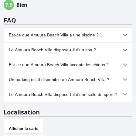
7.9
Bien
FAQ
Est-ce que Amuura Beach Villa a une piscine ?
Non, Amuura Beach Villa n'a pas de piscine.
Le Amuura Beach Villa dispose-t-il d'un spa ?
Non, il n'y a pas de spa à Amuura Beach Villa.
Est-ce que Amuura Beach Villa accepte les chiens ?
Non, Amuura Beach Villa n'accepte pas les chiens.
Un parking est-il disponible au Amuura Beach Villa ?
Oui, un parking est disponible à Amuura Beach Villa.
Le Amuura Beach Villa dispose-t-il d'une salle de sport ?
Non, Amuura Beach Villa n'a pas de salle de sport.
Localisation
Afficher la carte