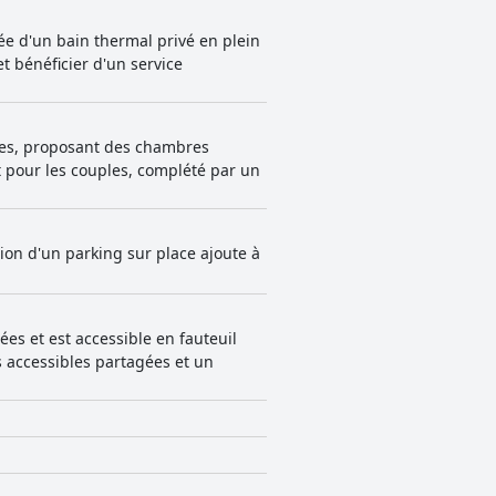
ée d'un bain thermal privé en plein
t bénéficier d'un service
lles, proposant des chambres
t pour les couples, complété par un
ion d'un parking sur place ajoute à
es et est accessible en fauteuil
s accessibles partagées et un