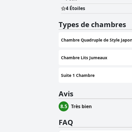
4 Étoiles
Types de chambres
Chambre Quadruple de Style Japon
Chambre Lits Jumeaux
Suite 1 Chambre
Avis
8.5
Très bien
FAQ