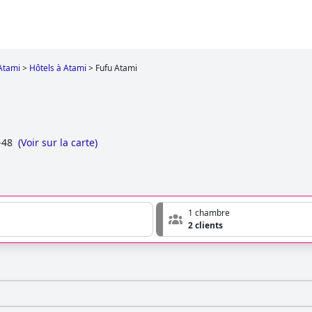
Atami
>
Hôtels à Atami
>
Fufu Atami
-48
(
Voir sur la carte
)
1 chambre
2 clients