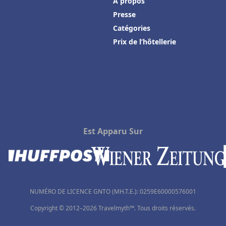
À propos
Presse
Catégories
Prix de l’hôtellerie
Est Apparu Sur
NUMÉRO DE LICENCE GNTO (MH.T.E.): 0259Ε60000576001
Copyright © 2012–2026 Travelmyth™. Tous droits réservés.