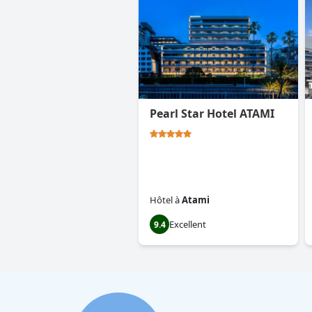
Pearl Star Hotel ATAMI
Hôtel
à
Atami
Excellent
9.4