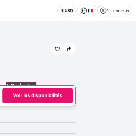
Se connecter
$ USD
+
3 photos
Voir les disponibilités