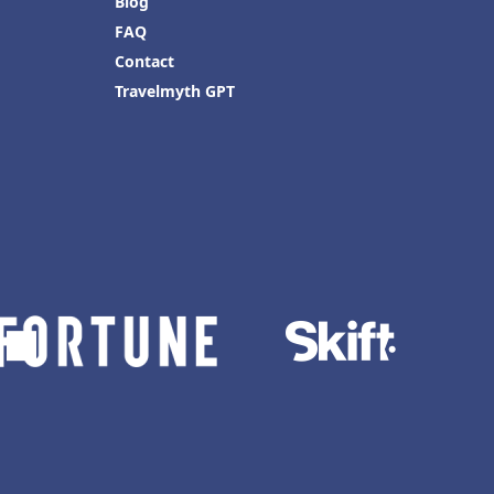
Blog
FAQ
Contact
Travelmyth GPT