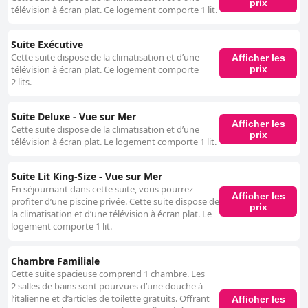
prix
télévision à écran plat. Ce logement comporte 1 lit.
Suite Exécutive
Cette suite dispose de la climatisation et d’une
Afficher les
prix
télévision à écran plat. Ce logement comporte
2 lits.
Suite Deluxe - Vue sur Mer
Afficher les
Cette suite dispose de la climatisation et d’une
prix
télévision à écran plat. Le logement comporte 1 lit.
Suite Lit King-Size - Vue sur Mer
En séjournant dans cette suite, vous pourrez
Afficher les
profiter d’une piscine privée. Cette suite dispose de
prix
la climatisation et d’une télévision à écran plat. Le
logement comporte 1 lit.
Chambre Familiale
Cette suite spacieuse comprend 1 chambre. Les
2 salles de bains sont pourvues d’une douche à
l’italienne et d’articles de toilette gratuits. Offrant
Afficher les