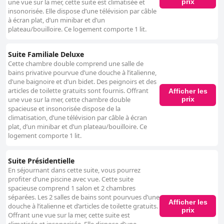
prix
une vue sur la mer, cette suite est climatisée et
insonorisée. Elle dispose d’une télévision par câble
à écran plat, d’un minibar et d’un
plateau/bouilloire. Ce logement comporte 1 lit.
Suite Familiale Deluxe
Cette chambre double comprend une salle de
bains privative pourvue d’une douche à l’italienne,
d’une baignoire et d’un bidet. Des peignoirs et des
articles de toilette gratuits sont fournis. Offrant
Afficher les
prix
une vue sur la mer, cette chambre double
spacieuse et insonorisée dispose de la
climatisation, d’une télévision par câble à écran
plat, d’un minibar et d’un plateau/bouilloire. Ce
logement comporte 1 lit.
Suite Présidentielle
En séjournant dans cette suite, vous pourrez
profiter d’une piscine avec vue. Cette suite
spacieuse comprend 1 salon et 2 chambres
séparées. Les 2 salles de bains sont pourvues d’une
Afficher les
douche à l’italienne et d’articles de toilette gratuits.
prix
Offrant une vue sur la mer, cette suite est