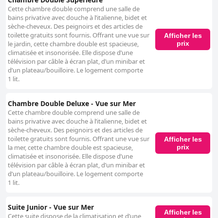
Cette chambre double comprend une salle de
bains privative avec douche à l’italienne, bidet et
sèche-cheveux. Des peignoirs et des articles de
toilette gratuits sont fournis. Offrant une vue sur
Afficher les
prix
le jardin, cette chambre double est spacieuse,
climatisée et insonorisée. Elle dispose d’une
télévision par câble à écran plat, d’un minibar et
d’un plateau/bouilloire. Le logement comporte
1 lit.
Chambre Double Deluxe - Vue sur Mer
Cette chambre double comprend une salle de
bains privative avec douche à l’italienne, bidet et
sèche-cheveux. Des peignoirs et des articles de
toilette gratuits sont fournis. Offrant une vue sur
Afficher les
prix
la mer, cette chambre double est spacieuse,
climatisée et insonorisée. Elle dispose d’une
télévision par câble à écran plat, d’un minibar et
d’un plateau/bouilloire. Le logement comporte
1 lit.
Suite Junior - Vue sur Mer
Afficher les
Cette suite dispose de la climatisation et d’une