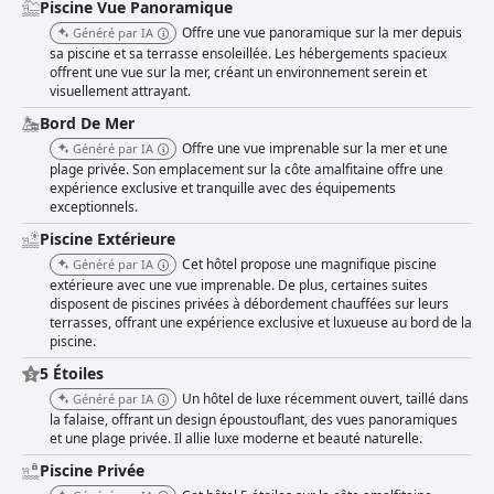
Piscine Vue Panoramique
Offre une vue panoramique sur la mer depuis
Généré par IA
sa piscine et sa terrasse ensoleillée. Les hébergements spacieux
offrent une vue sur la mer, créant un environnement serein et
visuellement attrayant.
Bord De Mer
Offre une vue imprenable sur la mer et une
Généré par IA
plage privée. Son emplacement sur la côte amalfitaine offre une
expérience exclusive et tranquille avec des équipements
exceptionnels.
Piscine Extérieure
Cet hôtel propose une magnifique piscine
Généré par IA
extérieure avec une vue imprenable. De plus, certaines suites
disposent de piscines privées à débordement chauffées sur leurs
terrasses, offrant une expérience exclusive et luxueuse au bord de la
piscine.
5 Étoiles
Un hôtel de luxe récemment ouvert, taillé dans
Généré par IA
la falaise, offrant un design époustouflant, des vues panoramiques
et une plage privée. Il allie luxe moderne et beauté naturelle.
Piscine Privée