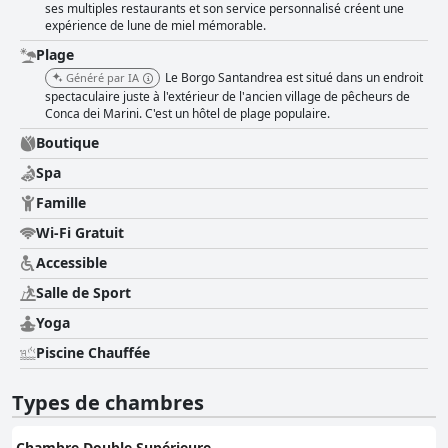
ses multiples restaurants et son service personnalisé créent une
expérience de lune de miel mémorable.
Plage
Le Borgo Santandrea est situé dans un endroit
Généré par IA
spectaculaire juste à l'extérieur de l'ancien village de pêcheurs de
Conca dei Marini. C'est un hôtel de plage populaire.
Boutique
Spa
Famille
Wi-Fi Gratuit
Accessible
Salle de Sport
Yoga
Piscine Chauffée
Types de chambres
Chambre Double Supérieure