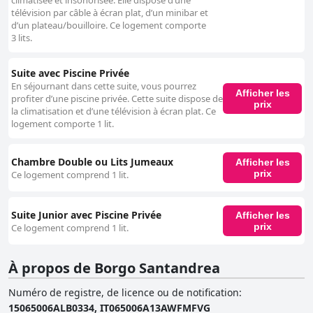
climatisée et insonorisée. Elle dispose d’une
télévision par câble à écran plat, d’un minibar et
d’un plateau/bouilloire. Ce logement comporte
3 lits.
Suite avec Piscine Privée
En séjournant dans cette suite, vous pourrez
Afficher les
profiter d’une piscine privée. Cette suite dispose de
prix
la climatisation et d’une télévision à écran plat. Ce
logement comporte 1 lit.
Chambre Double ou Lits Jumeaux
Afficher les
prix
Ce logement comprend 1 lit.
Suite Junior avec Piscine Privée
Afficher les
prix
Ce logement comprend 1 lit.
À propos de Borgo Santandrea
Numéro de registre, de licence ou de notification
:
15065006ALB0334, IT065006A13AWFMFVG