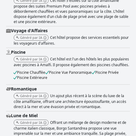
Cet hôtel 5 étoiles sur la côte amalfitaine
Généré par IA
propose des suites Premium Pool avec piscines privées à
débordement chauffées et vues panoramiques sur la côte. L'hôtel
dispose également d'un club de plage privé avec une plage de sable
et une piscine extérieure.
Voyage d'Affaires
Cet hôtel propose des services essentiels pour
Généré par IA
les voyageurs d'affaires.
Piscine
Cet hôtel est l'un des hôtels les plus populaires
Généré par IA
avec piscines à Amalfi. Il propose également des piscines chauffées.
Piscine Chauffée
Piscine Vue Panoramique
Piscine Privée
Piscine Extérieure
Romantique
Un ajout plus récent à la scène du luxe de la
Généré par IA
côte amalfitaine, offrant une architecture époustouflante, un accès
direct à la mer et une évasion privée et romantique.
Lune de Miel
Offrant un mélange de design moderne et de
Généré par IA
charme italien classique, Borgo Santandrea propose une vue
imprenable sur la mer et une ambiance tranquille. Sa plage privée,