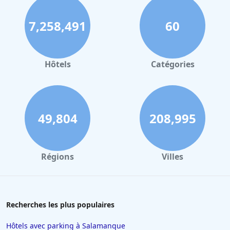
7,258,491
60
Hôtels
Catégories
49,804
208,995
Régions
Villes
Recherches les plus populaires
Hôtels avec parking à Salamanque