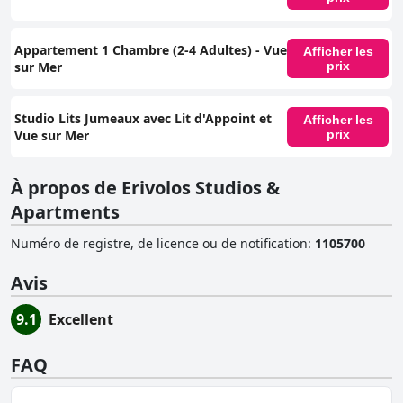
Appartement 1 Chambre (2-4 Adultes) - Vue
Afficher les
sur Mer
prix
Studio Lits Jumeaux avec Lit d'Appoint et
Afficher les
Vue sur Mer
prix
À propos de Erivolos Studios &
Apartments
Numéro de registre, de licence ou de notification
:
1105700
Avis
9.1
Excellent
FAQ