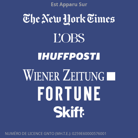
Est Apparu Sur
NUMÉRO DE LICENCE GNTO (MH.T.E.): 0259Ε60000576001