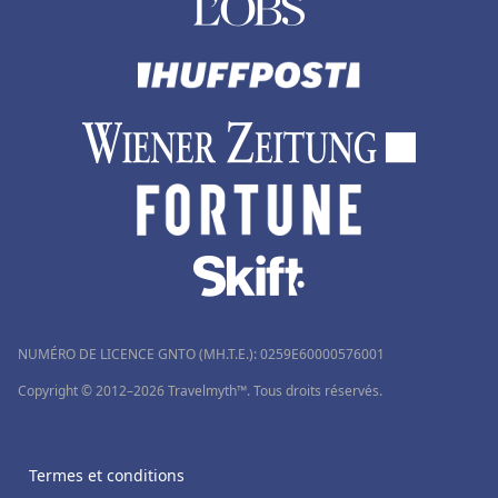
Hôtels dans les Côtes d'Armor
Hôtels à Saint-Jacut-de-la-Mer
Hôtels à Tanger
Hôtels à La Gacilly
NUMÉRO DE LICENCE GNTO (MH.T.E.): 0259Ε60000576001
Copyright © 2012–2026 Travelmyth™. Tous droits réservés.
Termes et conditions