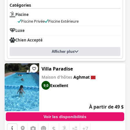
Catégories
Piscine
Piscine Privée
Piscine Extérieure
Luxe
Chien Accepté
Afficher plus
Villa Paradise
Maison d'hôtes
Aghmat
Excellent
9,0
À partir de 49 $
Voir les disponibilités
$
+7