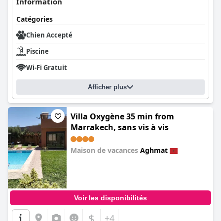
Information
Catégories
Chien Accepté
Piscine
Wi-Fi Gratuit
Afficher plus
Villa Oxygène 35 min from
Marrakech, sans vis à vis
Maison de vacances
Aghmat
0.0
Voir les disponibilités
$
+4