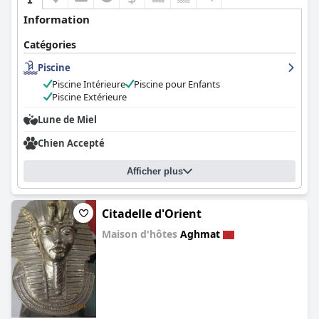
Information
Catégories
Piscine
Piscine Intérieure
Piscine pour Enfants
Piscine Extérieure
Lune de Miel
Chien Accepté
Afficher plus
Citadelle d'Orient
Maison d'hôtes
Aghmat
0.0