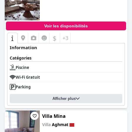
Voir les disponibilités
$
+3
Information
Catégories
Piscine
Wi-Fi Gratuit
Parking
Afficher plus
Villa Mina
Villa
Aghmat