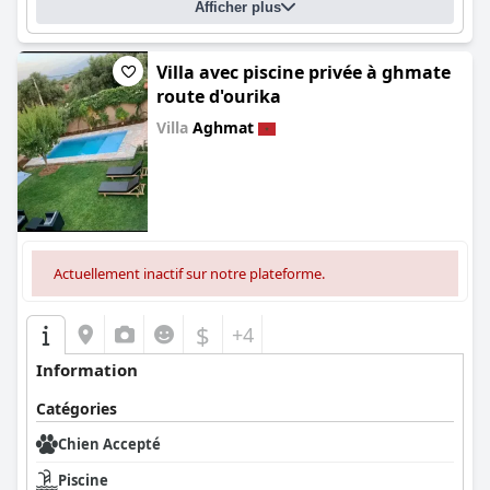
Afficher plus
Villa avec piscine privée à ghmate
route d'ourika
Villa
Aghmat
0.0
Actuellement inactif sur notre plateforme.
$
+4
Information
Catégories
Chien Accepté
Piscine