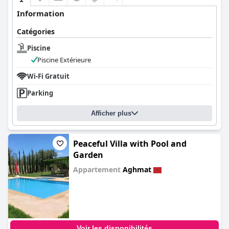
Information
Catégories
Piscine
Piscine Extérieure
Wi-Fi Gratuit
Parking
Afficher plus
Peaceful Villa with Pool and
Garden
Appartement
Aghmat
0.0
Voir les disponibilités