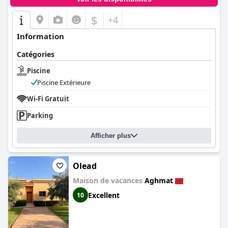
$
+4
Information
Catégories
Piscine
Piscine Extérieure
Wi-Fi Gratuit
Parking
Afficher plus
Olead
Maison de vacances
Aghmat
Excellent
10