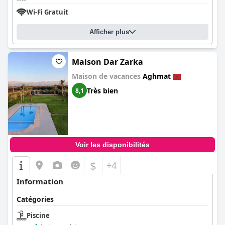
Wi-Fi Gratuit
Afficher plus
Maison Dar Zarka
Maison de vacances
Aghmat
Très bien
8,1
Voir les disponibilités
$
+4
Information
Catégories
Piscine