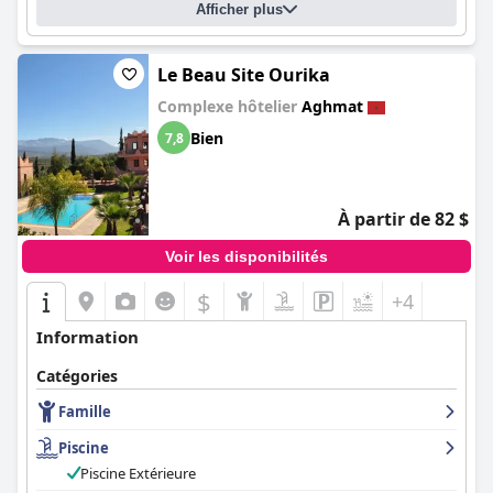
Afficher plus
Le Beau Site Ourika
Complexe hôtelier
Aghmat
Bien
7,8
À partir de 82 $
Voir les disponibilités
$
+4
Information
Catégories
Famille
Piscine
Piscine Extérieure