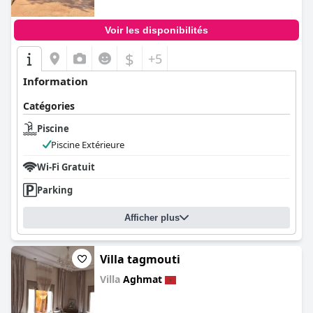
Voir les disponibilités
$
+5
Information
Catégories
Piscine
Piscine Extérieure
Wi-Fi Gratuit
Parking
Afficher plus
Villa tagmouti
Villa
Aghmat
0.0