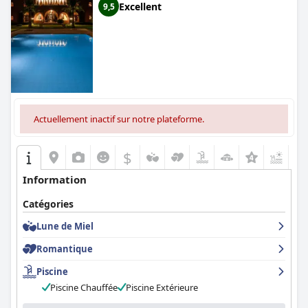
Excellent
9,5
Actuellement inactif sur notre plateforme.
$
+3
Information
Catégories
Lune de Miel
Romantique
Piscine
Piscine Chauffée
Piscine Extérieure