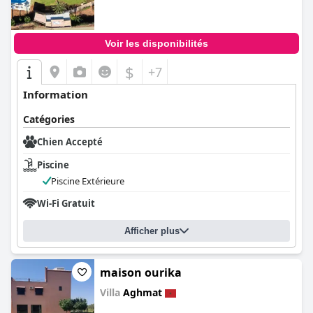
Voir les disponibilités
$
+7
Information
Catégories
Chien Accepté
Piscine
Piscine Extérieure
Wi-Fi Gratuit
Afficher plus
maison ourika
Villa
Aghmat
0.0