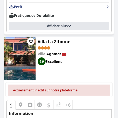
Petit
Pratiques de Durabilité
Afficher plus
Villa La Zitoune
Villa
Aghmat
Excellent
9,9
Actuellement inactif sur notre plateforme.
$
+6
Information