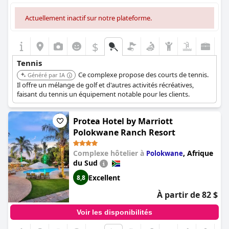
Actuellement inactif sur notre plateforme.
$
Tennis
Ce complexe propose des courts de tennis.
Généré par IA
Il offre un mélange de golf et d'autres activités récréatives,
faisant du tennis un équipement notable pour les clients.
Protea Hotel by Marriott
Polokwane Ranch Resort
Complexe hôtelier à
,
Afrique
Polokwane
du Sud
Excellent
8,8
À partir de 82 $
Voir les disponibilités