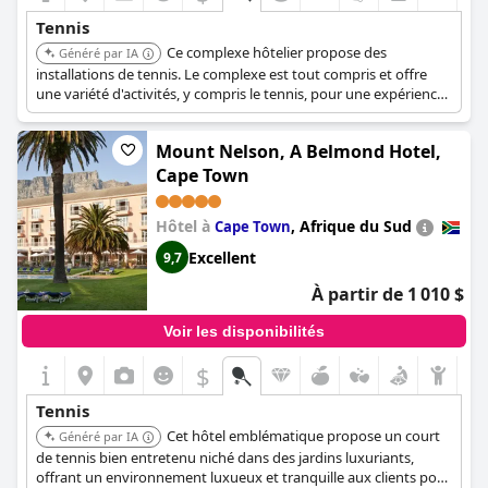
Tennis
Ce complexe hôtelier propose des
Généré par IA
installations de tennis. Le complexe est tout compris et offre
une variété d'activités, y compris le tennis, pour une expérience
de vacances complète.
Mount Nelson, A Belmond Hotel,
Cape Town
Hôtel à
,
Afrique du Sud
Cape Town
Excellent
9,7
À partir de 1 010 $
Voir les disponibilités
$
Tennis
Cet hôtel emblématique propose un court
Généré par IA
de tennis bien entretenu niché dans des jardins luxuriants,
offrant un environnement luxueux et tranquille aux clients pour