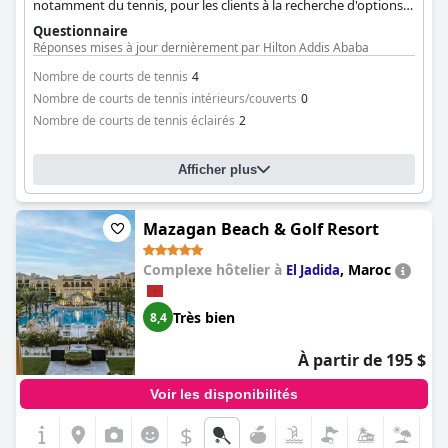
notamment du tennis, pour les clients à la recherche d'options
d'activités.
Questionnaire
Réponses mises à jour dernièrement par Hilton Addis Ababa
Nombre de courts de tennis
4
Nombre de courts de tennis intérieurs/couverts
0
Nombre de courts de tennis éclairés
2
Afficher plus
Mazagan Beach & Golf Resort
Complexe hôtelier à
,
Maroc
El Jadida
Très bien
8,4
À partir de 195 $
Voir les disponibilités
$