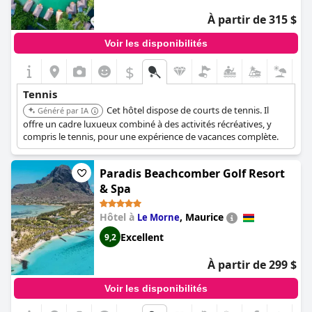
À partir de 315 $
Voir les disponibilités
$
Tennis
Cet hôtel dispose de courts de tennis. Il
Généré par IA
offre un cadre luxueux combiné à des activités récréatives, y
compris le tennis, pour une expérience de vacances complète.
Paradis Beachcomber Golf Resort
& Spa
Hôtel à
,
Maurice
Le Morne
Excellent
9,2
À partir de 299 $
Voir les disponibilités