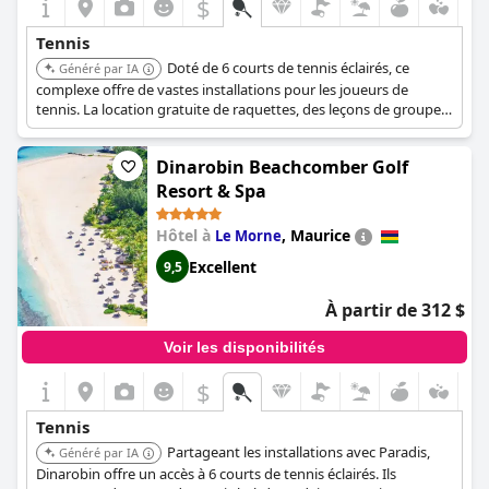
$
Tennis
Doté de 6 courts de tennis éclairés, ce
Généré par IA
complexe offre de vastes installations pour les joueurs de
tennis. La location gratuite de raquettes, des leçons de groupe
hebdomadaires gratuites et des cours particuliers sont
disponibles.
Dinarobin Beachcomber Golf
Resort & Spa
Hôtel à
,
Maurice
Le Morne
Excellent
9,5
À partir de 312 $
Voir les disponibilités
$
Tennis
Partageant les installations avec Paradis,
Généré par IA
Dinarobin offre un accès à 6 courts de tennis éclairés. Ils