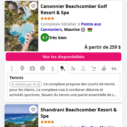
Canonnier Beachcomber Golf
Resort & Spa
Complexe hôtelier à
Pointe aux
,
Maurice
Cannoniers
Très bien
8,7
À partir de 259 $
Voir les disponibilités
$
Tennis
Ce complexe propose des courts de tennis
Généré par IA
pour les clients. Le complexe vise à combiner détente et
activités sportives, faisant du tennis une partie essentielle de ses
offres récréatives.
Shandrani Beachcomber Resort &
Spa