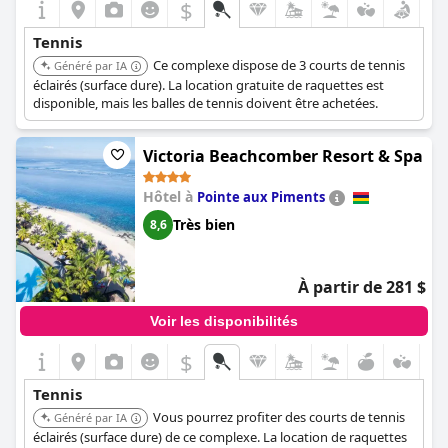
$
Tennis
Ce complexe dispose de 3 courts de tennis
Généré par IA
éclairés (surface dure). La location gratuite de raquettes est
disponible, mais les balles de tennis doivent être achetées.
Victoria Beachcomber Resort & Spa
Hôtel à
Pointe aux Piments
Très bien
8,6
À partir de 281 $
Voir les disponibilités
$
Tennis
Vous pourrez profiter des courts de tennis
Généré par IA
éclairés (surface dure) de ce complexe. La location de raquettes