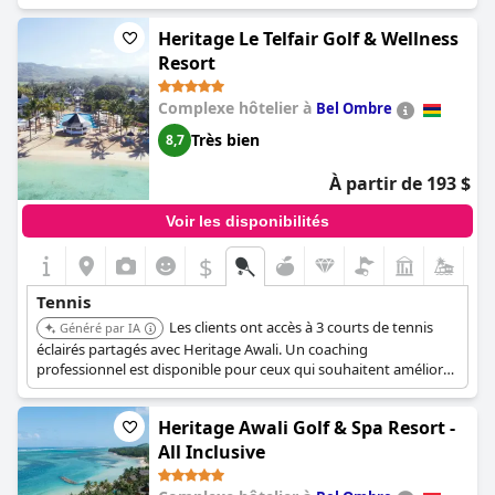
aiment le sport.
Heritage Le Telfair Golf & Wellness
Resort
Complexe hôtelier à
Bel Ombre
Très bien
8,7
À partir de 193 $
Voir les disponibilités
$
Tennis
Les clients ont accès à 3 courts de tennis
Généré par IA
éclairés partagés avec Heritage Awali. Un coaching
professionnel est disponible pour ceux qui souhaitent améliorer
leur jeu.
Heritage Awali Golf & Spa Resort -
All Inclusive