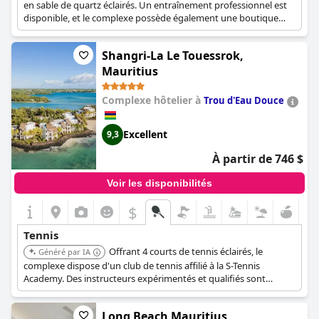
en sable de quartz éclairés. Un entraînement professionnel est
disponible, et le complexe possède également une boutique
pro.
Shangri-La Le Touessrok,
Mauritius
Complexe hôtelier à
Trou d'Eau Douce
Excellent
9,3
À partir de 746 $
Voir les disponibilités
$
Tennis
Offrant 4 courts de tennis éclairés, le
Généré par IA
complexe dispose d'un club de tennis affilié à la S-Tennis
Academy. Des instructeurs expérimentés et qualifiés sont
disponibles pour des leçons.
Long Beach Mauritius