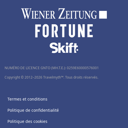
NUMÉRO DE LICENCE GNTO (MH.T.E.): 0259Ε60000576001
Copyright © 2012–2026 Travelmyth™. Tous droits réservés.
Termes et conditions
Politique de confidentialité
Politique des cookies