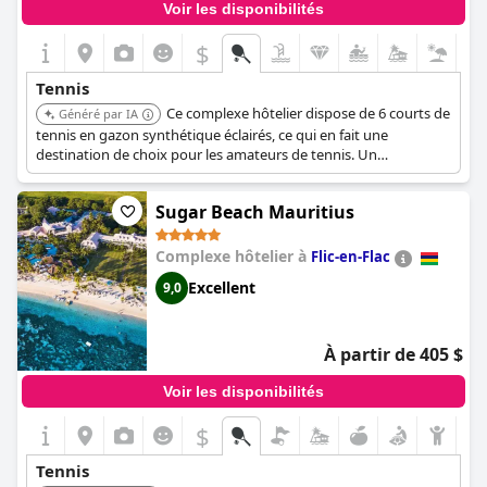
Voir les disponibilités
$
Tennis
Ce complexe hôtelier dispose de 6 courts de
Généré par IA
tennis en gazon synthétique éclairés, ce qui en fait une
destination de choix pour les amateurs de tennis. Un
entraînement professionnel et une gamme de programmes
d'enseignement sont également disponibles.
Sugar Beach Mauritius
Complexe hôtelier à
Flic-en-Flac
Excellent
9,0
À partir de 405 $
Voir les disponibilités
$
Tennis