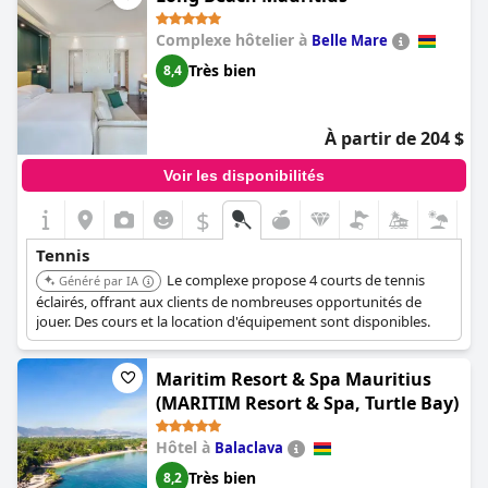
Complexe hôtelier à
Belle Mare
Très bien
8,4
À partir de 204 $
Voir les disponibilités
$
Tennis
Le complexe propose 4 courts de tennis
Généré par IA
éclairés, offrant aux clients de nombreuses opportunités de
jouer. Des cours et la location d'équipement sont disponibles.
Maritim Resort & Spa Mauritius
(MARITIM Resort & Spa, Turtle Bay)
Hôtel à
Balaclava
Très bien
8,2