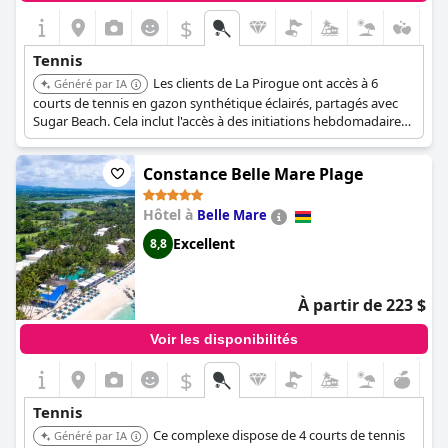
$
Tennis
Les clients de La Pirogue ont accès à 6
Généré par IA
courts de tennis en gazon synthétique éclairés, partagés avec
Sugar Beach. Cela inclut l'accès à des initiations hebdomadaires,
des tournois sociaux et un encadrement professionnel.
Constance Belle Mare Plage
Hôtel à
Belle Mare
Excellent
8,8
À partir de 223 $
Voir les disponibilités
$
Tennis
Ce complexe dispose de 4 courts de tennis
Généré par IA