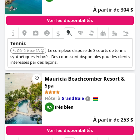
À partir de 304 $
Voir les disponibilités
$
Tennis
Le complexe dispose de 3 courts de tennis
Généré par IA
synthétiques éclairés. Des cours sont disponibles pour les clients
intéressés par des leçons.
Mauricia Beachcomber Resort &
Spa
Hôtel à
Grand Baie
Très bien
8,5
À partir de 253 $
Voir les disponibilités