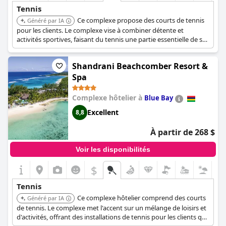
Tennis
Ce complexe propose des courts de tennis
Généré par IA
pour les clients. Le complexe vise à combiner détente et
activités sportives, faisant du tennis une partie essentielle de ses
offres récréatives.
Shandrani Beachcomber Resort &
Spa
Complexe hôtelier à
Blue Bay
Excellent
8,8
À partir de 268 $
Voir les disponibilités
$
Tennis
Ce complexe hôtelier comprend des courts
Généré par IA
de tennis. Le complexe met l'accent sur un mélange de loisirs et
d'activités, offrant des installations de tennis pour les clients qui