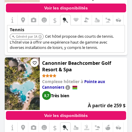
Voir les disponibilités
$
Tennis
Cet hôtel propose des courts de tennis.
Généré par IA
L'hôtel vise à offrir une expérience haut de gamme avec
diverses installations de loisirs, y compris le tennis.
Canonnier Beachcomber Golf
Resort & Spa
Complexe hôtelier à
Pointe aux
Cannoniers
Très bien
8,7
À partir de 259 $
Voir les disponibilités
$