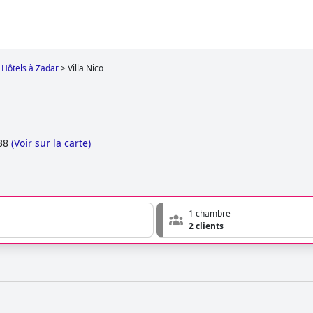
Hôtels à Zadar
>
Villa Nico
38
(
Voir sur la carte
)
1 chambre
2 clients