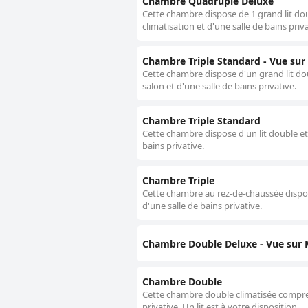
Chambre Quadruple Deluxe
Cette chambre dispose de 1 grand lit doubl
climatisation et d'une salle de bains priva
Chambre Triple Standard - Vue sur
Cette chambre dispose d'un grand lit doubl
salon et d'une salle de bains privative.
Chambre Triple Standard
Cette chambre dispose d'un lit double et d
bains privative.
Chambre Triple
Cette chambre au rez-de-chaussée dispose d
d'une salle de bains privative.
Chambre Double Deluxe - Vue sur 
Chambre Double
Cette chambre double climatisée comprend
privative. Un lit est à votre disposition.