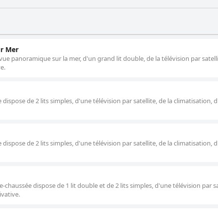
ur Mer
e panoramique sur la mer, d'un grand lit double, de la télévision par satelli
e.
spose de 2 lits simples, d'une télévision par satellite, de la climatisation, 
spose de 2 lits simples, d'une télévision par satellite, de la climatisation, 
chaussée dispose de 1 lit double et de 2 lits simples, d'une télévision par sat
ivative.