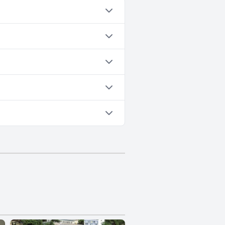
ent une impression durable, faisant
 lieu pittoresque au bord de la mer.