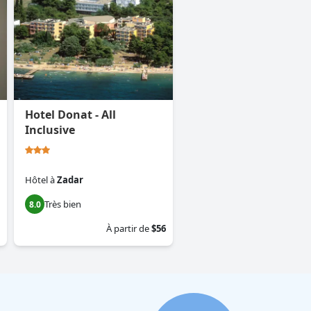
Hotel Donat - All
Inclusive
Hôtel
à
Zadar
Très bien
8.0
À partir de
$56