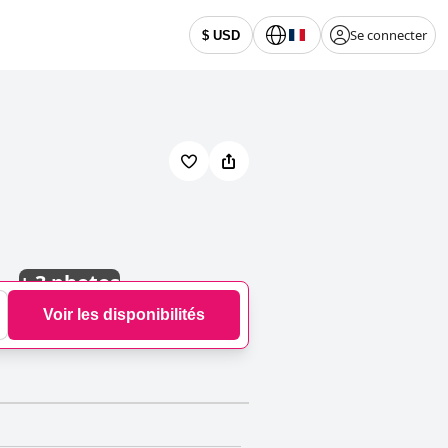
Se connecter
$ USD
+
3 photos
Voir les disponibilités