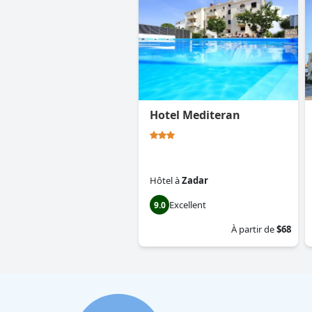
Hotel Mediteran
Hôtel
à
Zadar
Excellent
9.0
À partir de
$68