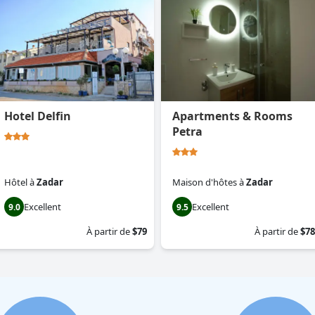
Hotel Delfin
Apartments & Rooms
Petra
Hôtel
à
Zadar
Maison d'hôtes
à
Zadar
Excellent
Excellent
9.0
9.5
À partir de
$79
À partir de
$78