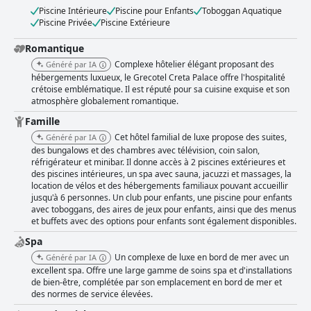
Piscine Intérieure
Piscine pour Enfants
Toboggan Aquatique
Piscine Privée
Piscine Extérieure
Romantique
Complexe hôtelier élégant proposant des
Généré par IA
hébergements luxueux, le Grecotel Creta Palace offre l'hospitalité
crétoise emblématique. Il est réputé pour sa cuisine exquise et son
atmosphère globalement romantique.
Famille
Cet hôtel familial de luxe propose des suites,
Généré par IA
des bungalows et des chambres avec télévision, coin salon,
réfrigérateur et minibar. Il donne accès à 2 piscines extérieures et
des piscines intérieures, un spa avec sauna, jacuzzi et massages, la
location de vélos et des hébergements familiaux pouvant accueillir
jusqu'à 6 personnes. Un club pour enfants, une piscine pour enfants
avec toboggans, des aires de jeux pour enfants, ainsi que des menus
et buffets avec des options pour enfants sont également disponibles.
Spa
Un complexe de luxe en bord de mer avec un
Généré par IA
excellent spa. Offre une large gamme de soins spa et d'installations
de bien-être, complétée par son emplacement en bord de mer et
des normes de service élevées.