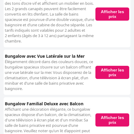
des tons d’ocre vif et affichent un mobilier en bois.
Les 2 grands canapés peuvent être facilement
Afficher les
convertis en lits d’enfant. La salle de bains
prix
spacieuse est pourvue d’une double vasque, d’une
baignoire et d’une cabine de douche séparée. Les
tarifs indiqués sont valables pour 2 adultes et
2 enfants (âgés de 3 à 12 ans) partageant la même
chambre.
Bungalow avec Vue Latérale sur la Mer
Élégamment décoré dans des couleurs douces, ce
bungalow spacieux s’ouvre sur un balcon offrant
Afficher les
une vue latérale sur la mer. Vous disposerez de la
prix
climatisation, d’une télévision à écran plat, d’un
minibar et d’une salle de bains privative avec
baignoire.
Bungalow Familial Deluxe avec Balcon
Affichant une décoration élégante, ce bungalow
spacieux dispose d’un balcon, de la climatisation,
Afficher les
d'une télévision à écran plat et d'un minibar. Sa
prix
salle de bains privative est pourvue d’une
baignoire. Veuillez noter qu’un lit d’appoint peut