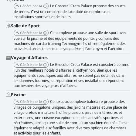
Le Grecotel Creta Palace propose des courts
Généré par IA
de tennis. C'est un complexe de luxe doté de nombreuses
installations sportives et de loisirs.
Salle de Sport
Ce complexe propose une salle de sport avec
Généré par IA
vue sur la piscine et des équipements de pointe, y compris des
machines de cardio-training Technogym. Ils offrent également des
activités diurnes telles que le yoga aérien, l'aquagym et l'aérobic.
Voyage d'Affaires
Le Grecotel Creta Palace est considéré comme
Généré par IA
l'un des meilleurs hôtels d'affaires à Réthymnon. Bien que les
équipements spécifiques aux affaires ne soient pas détaillés dans
les données fournies, sa réputation et ses installations répondent
aux besoins des voyageurs d'affaires.
Piscine
Ce luxueux complexe balnéaire propose des
Généré par IA
villages de bungalows uniques, des jardins matures et une place de
village crétois miniature. Il offre plusieurs piscines intérieures et
extérieures, une cuisine exceptionnelle, des activités sportives et
récréatives, ainsi qu'une salle de sport et un spa bien équipés. Il est
également adapté aux familles avec diverses options de chambres
et activités pour les enfants.