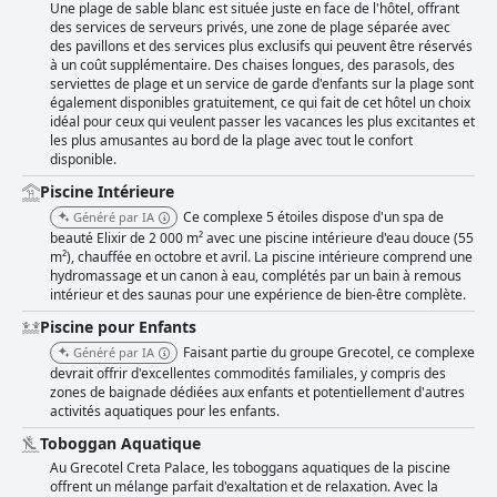
Une plage de sable blanc est située juste en face de l'hôtel, offrant
des services de serveurs privés, une zone de plage séparée avec
des pavillons et des services plus exclusifs qui peuvent être réservés
à un coût supplémentaire. Des chaises longues, des parasols, des
serviettes de plage et un service de garde d'enfants sur la plage sont
également disponibles gratuitement, ce qui fait de cet hôtel un choix
idéal pour ceux qui veulent passer les vacances les plus excitantes et
les plus amusantes au bord de la plage avec tout le confort
disponible.
Piscine Intérieure
Ce complexe 5 étoiles dispose d'un spa de
Généré par IA
beauté Elixir de 2 000 m² avec une piscine intérieure d'eau douce (55
m²), chauffée en octobre et avril. La piscine intérieure comprend une
hydromassage et un canon à eau, complétés par un bain à remous
intérieur et des saunas pour une expérience de bien-être complète.
Piscine pour Enfants
Faisant partie du groupe Grecotel, ce complexe
Généré par IA
devrait offrir d'excellentes commodités familiales, y compris des
zones de baignade dédiées aux enfants et potentiellement d'autres
activités aquatiques pour les enfants.
Toboggan Aquatique
Au Grecotel Creta Palace, les toboggans aquatiques de la piscine
offrent un mélange parfait d'exaltation et de relaxation. Avec la