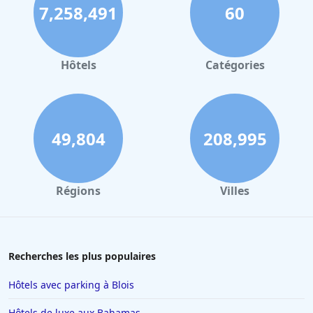
7,258,491
60
Hôtels
Catégories
49,804
208,995
Régions
Villes
Recherches les plus populaires
Hôtels avec parking à Blois
Hôtels de luxe aux Bahamas