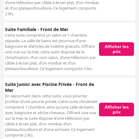
d’une télévision par câble à écran plat, d’un minibar
et d’un plateau/bouilloire. Ce logement comporte
2 lits.
Suite Familiale - Front de Mer
Cette suite comprend un salon et 1 chambre
séparée. La salle de bains est pourvue d’une
baignoire et d’articles de toilette gratuits. Offrant
Afficher les
prix
une vue sur la mer, cette suite dispose de la
climatisation, d’un coin salon, d’une télévision par
câble à écran plat, d’un minibar et d’un
plateau/bouilloire. Ce logement comporte 3 lits.
Suite Junior avec Piscine Privée - Front de
Mer
En séjournant dans cette suite, vous pourrez
profiter d’une piscine privée. Cette suite climatisée
comprend 1 chambre, ainsi qu’une salle de bains
Afficher les
prix
avec baignoire et sèche-cheveux. Offrant une vue
sur la mer, la suite dispose d’une télévision par
câble à écran plat, d’un minibar, d’un
plateau/bouilloire et d’une armoire. Ce logement
comporte 2 lits.