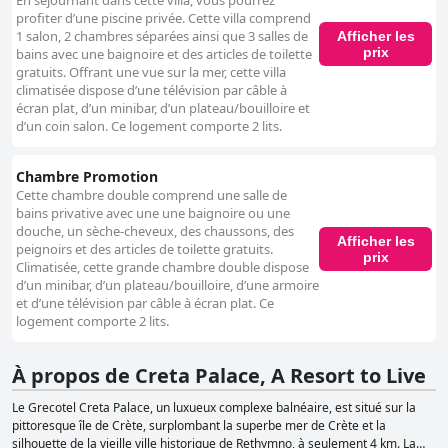
En séjournant dans cette villa, vous pourrez
profiter d’une piscine privée. Cette villa comprend
1 salon, 2 chambres séparées ainsi que 3 salles de
Afficher les
prix
bains avec une baignoire et des articles de toilette
gratuits. Offrant une vue sur la mer, cette villa
climatisée dispose d’une télévision par câble à
écran plat, d’un minibar, d’un plateau/bouilloire et
d’un coin salon. Ce logement comporte 2 lits.
Chambre Promotion
Cette chambre double comprend une salle de
bains privative avec une une baignoire ou une
douche, un sèche-cheveux, des chaussons, des
Afficher les
peignoirs et des articles de toilette gratuits.
prix
Climatisée, cette grande chambre double dispose
d’un minibar, d’un plateau/bouilloire, d’une armoire
et d’une télévision par câble à écran plat. Ce
logement comporte 2 lits.
À propos de Creta Palace, A Resort to Live
Le Grecotel Creta Palace, un luxueux complexe balnéaire, est situé sur la
pittoresque île de Crète, surplombant la superbe mer de Crète et la
silhouette de la vieille ville historique de Rethymno, à seulement 4 km. La