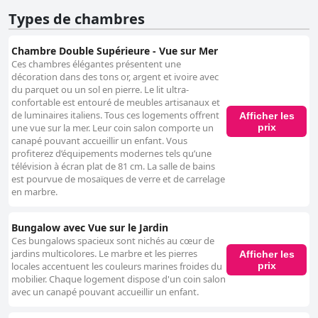
Types de chambres
Chambre Double Supérieure - Vue sur Mer
Ces chambres élégantes présentent une
décoration dans des tons or, argent et ivoire avec
du parquet ou un sol en pierre. Le lit ultra-
confortable est entouré de meubles artisanaux et
de luminaires italiens. Tous ces logements offrent
Afficher les
prix
une vue sur la mer. Leur coin salon comporte un
canapé pouvant accueillir un enfant. Vous
profiterez d’équipements modernes tels qu’une
télévision à écran plat de 81 cm. La salle de bains
est pourvue de mosaïques de verre et de carrelage
en marbre.
Bungalow avec Vue sur le Jardin
Ces bungalows spacieux sont nichés au cœur de
jardins multicolores. Le marbre et les pierres
Afficher les
prix
locales accentuent les couleurs marines froides du
mobilier. Chaque logement dispose d'un coin salon
avec un canapé pouvant accueillir un enfant.