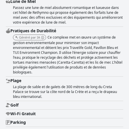
Lune de Miel
Passez une lune de miel absolument romantique et luxueuse dans
cet hôtel de Rethymno qui propose également des forfaits lune de
miel avec des offres exclusives et des équipements qui amélioreront
votre expérience de lune de miel.
Pratiques de Durabilité
Ce complexe met en œuvre un système de
Généré par IA
gestion environnementale pour minimiser son impact
environnemental et détient les prix Travelife Gold, Pavillon Bleu et
TUI Environment Champion. Il utilise l'énergie solaire pour chauffer
l'eau, pratique le recyclage des déchets et protège activement les
tortues marines menacées (Caretta-Caretta) et les lis de mer. L'hôtel
privilégie également l'utilisation de produits et de denrées
biologiques.
Plage
La plage de sable et de galets de 300 mètres de long du Creta
Palace se trouve sur la côte nord de la Crète et a reçu le drapeau
bleu international.
Golf
Wi-Fi Gratuit
Parking