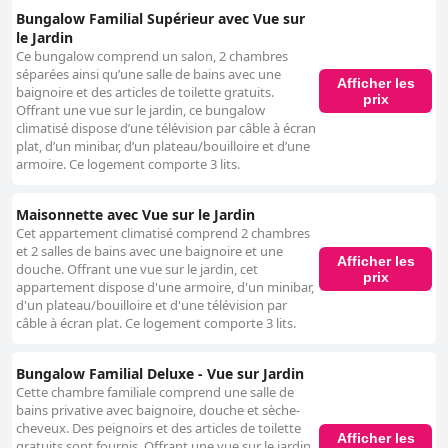
Bungalow Familial Supérieur avec Vue sur
le Jardin
Ce bungalow comprend un salon, 2 chambres
séparées ainsi qu’une salle de bains avec une
Afficher les
baignoire et des articles de toilette gratuits.
prix
Offrant une vue sur le jardin, ce bungalow
climatisé dispose d’une télévision par câble à écran
plat, d’un minibar, d’un plateau/bouilloire et d’une
armoire. Ce logement comporte 3 lits.
Maisonnette avec Vue sur le Jardin
Cet appartement climatisé comprend 2 chambres
et 2 salles de bains avec une baignoire et une
Afficher les
douche. Offrant une vue sur le jardin, cet
prix
appartement dispose d'une armoire, d'un minibar,
d'un plateau/bouilloire et d'une télévision par
câble à écran plat. Ce logement comporte 3 lits.
Bungalow Familial Deluxe - Vue sur Jardin
Cette chambre familiale comprend une salle de
bains privative avec baignoire, douche et sèche-
cheveux. Des peignoirs et des articles de toilette
Afficher les
gratuits sont fournis. Offrant une vue sur le jardin,