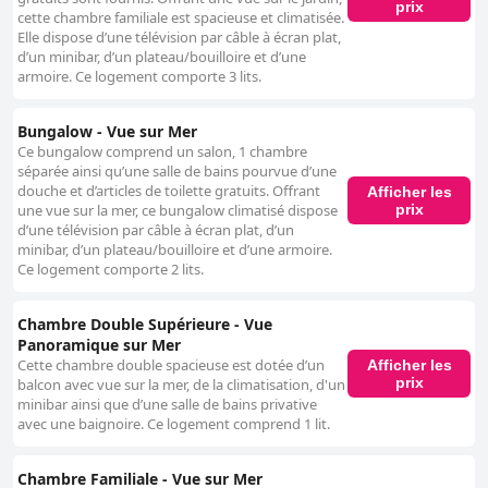
prix
cette chambre familiale est spacieuse et climatisée.
Elle dispose d’une télévision par câble à écran plat,
d’un minibar, d’un plateau/bouilloire et d’une
armoire. Ce logement comporte 3 lits.
Bungalow - Vue sur Mer
Ce bungalow comprend un salon, 1 chambre
séparée ainsi qu’une salle de bains pourvue d’une
douche et d’articles de toilette gratuits. Offrant
Afficher les
prix
une vue sur la mer, ce bungalow climatisé dispose
d’une télévision par câble à écran plat, d’un
minibar, d’un plateau/bouilloire et d’une armoire.
Ce logement comporte 2 lits.
Chambre Double Supérieure - Vue
Panoramique sur Mer
Cette chambre double spacieuse est dotée d’un
Afficher les
prix
balcon avec vue sur la mer, de la climatisation, d'un
minibar ainsi que d’une salle de bains privative
avec une baignoire. Ce logement comprend 1 lit.
Chambre Familiale - Vue sur Mer