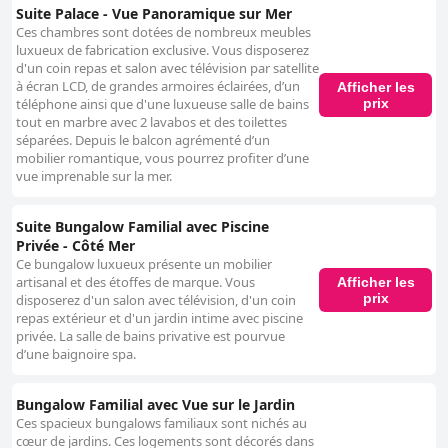
Suite Palace - Vue Panoramique sur Mer
Ces chambres sont dotées de nombreux meubles
luxueux de fabrication exclusive. Vous disposerez
d'un coin repas et salon avec télévision par satellite
à écran LCD, de grandes armoires éclairées, d’un
Afficher les
prix
téléphone ainsi que d'une luxueuse salle de bains
tout en marbre avec 2 lavabos et des toilettes
séparées. Depuis le balcon agrémenté d’un
mobilier romantique, vous pourrez profiter d’une
vue imprenable sur la mer.
Suite Bungalow Familial avec Piscine
Privée - Côté Mer
Ce bungalow luxueux présente un mobilier
artisanal et des étoffes de marque. Vous
Afficher les
prix
disposerez d'un salon avec télévision, d'un coin
repas extérieur et d'un jardin intime avec piscine
privée. La salle de bains privative est pourvue
d’une baignoire spa.
Bungalow Familial avec Vue sur le Jardin
Ces spacieux bungalows familiaux sont nichés au
cœur de jardins. Ces logements sont décorés dans