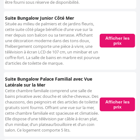
être fourni sous réserve de disponibilité.
Suite Bungalow Junior Côté Mer
Située au milieu de palmiers et de jardins fleuris,
cette suite côté plage bénéficie d’une vue sur la
mer depuis son balcon ou sa terrasse. Affichant
Afficher les
une décoration moderne dans des tons doux,
prix
l’hébergement comporte une pièce à vivre, une
télévision à écran LCD de 107 cm, un minibar et un
coffre-fort. La salle de bains en marbre est pourvue
d'articles de toilette de marque.
Suite Bungalow Palace Familial avec Vue
Latérale sur la Mer
Cette chambre familiale comprend une salle de
bains privative avec douche et sèche-cheveux. Des
chaussons, des peignoirs et des articles de toilette
Afficher les
prix
gratuits sont fournis. Offrant une vue sur la mer,
cette chambre familiale est spacieuse et climatisée.
Elle dispose d’une télévision par câble à écran plat,
d’un minibar, d’un plateau/bouilloire et d’un coin
salon. Ce logement comporte 5 lits.