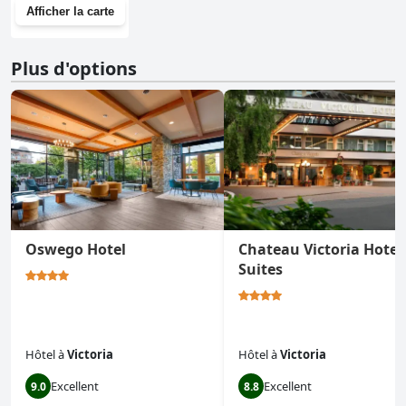
Afficher la carte
Plus d'options
Oswego Hotel
Chateau Victoria Hotel
Suites
Hôtel
à
Victoria
Hôtel
à
Victoria
Excellent
Excellent
9.0
8.8