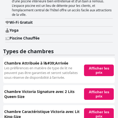
d'une piscine intérieure bien entretenue et d'un bain à remous.
L'espace piscine est un lieu de détente pour les clients, et
l'emplacement central de l'hôtel offre un accès facile aux attractions
de la ville.
Wi-Fi Gratuit
Yoga
Piscine Chauffée
Types de chambres
Chambre Attribuée à l&#39;Arrivée
Les préférences en matière de type de lit ne
Afficher les
prix
peuvent pas être garanties et seront satisfaites
sous réserve de disponibilité à l’arrivée.
Chambre Victoria Signature avec 2 Lits
Afficher les
Queen-Size
prix
Chambre Caractéristique Victoria avec Lit
Afficher les
King-Size
prix