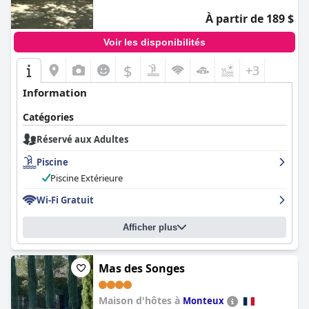
À partir de 189 $
Voir les disponibilités
$
+3
Information
Catégories
Réservé aux Adultes
Piscine
Piscine Extérieure
Wi-Fi Gratuit
Afficher plus
Mas des Songes
Maison d'hôtes à
Monteux