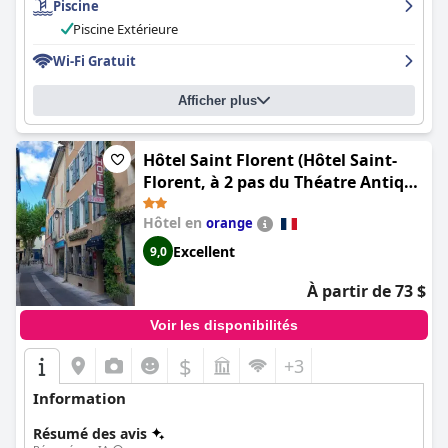
Piscine
Piscine Extérieure
Wi-Fi Gratuit
Afficher plus
Hôtel Saint Florent (Hôtel Saint-
Florent, à 2 pas du Théatre Antique
d'Orange)
Hôtel en
orange
Excellent
9,0
À partir de 73 $
Voir les disponibilités
$
+3
Information
Résumé des avis