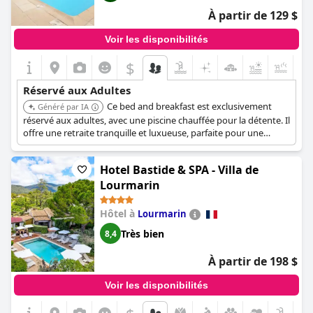
À partir de 129 $
Voir les disponibilités
$
+4
Réservé aux Adultes
Ce bed and breakfast est exclusivement
Généré par IA
réservé aux adultes, avec une piscine chauffée pour la détente. Il
offre une retraite tranquille et luxueuse, parfaite pour une
escapade paisible.
Hotel Bastide & SPA - Villa de
Lourmarin
Hôtel à
Lourmarin
Très bien
8,4
À partir de 198 $
Voir les disponibilités