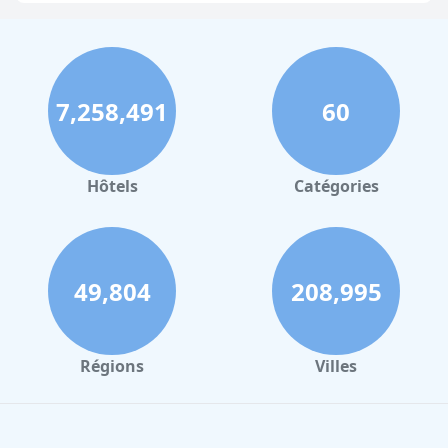
7,258,491
60
Hôtels
Catégories
49,804
208,995
Régions
Villes