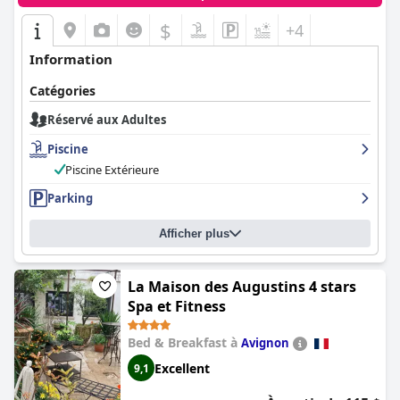
$
+4
Information
Catégories
Réservé aux Adultes
Piscine
Piscine Extérieure
Parking
Afficher plus
La Maison des Augustins 4 stars
Spa et Fitness
Bed & Breakfast à
Avignon
Excellent
9,1