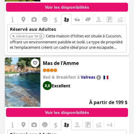
Voir les disponibilités
$
+8
Réservé aux Adultes
Cette maison d'hôtes est située à Cucuron,
Généré par IA
offrant un environnement paisible et isolé. Le type de propriété
et l'emplacement créent un cadre idéal pour une escapade
tranquille axée sur les adultes.
Mas de l'Amme
Bed & Breakfast à
Valreas
Excellent
8,8
À partir de 199 $
Voir les disponibilités
$
+4