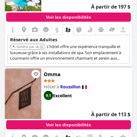
À partir de 197 $
Voir les disponibilités
$
Réservé aux Adultes
L'hôtel offre une expérience tranquille et
Généré par IA
luxueuse grâce à ses installations de spa. Son emplacement à
Lourmarin offre un environnement charmant et serein aux
adultes en quête de détente.
Omma
Hôtel à
Roussillon
Excellent
9,1
À partir de 113 $
Voir les disponibilités