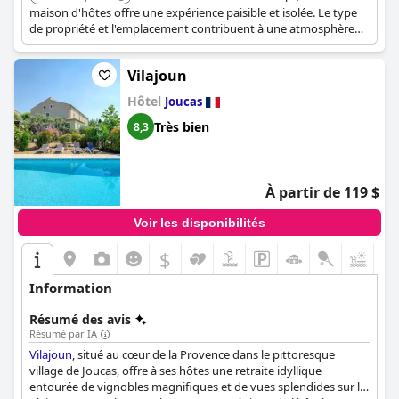
maison d'hôtes offre une expérience paisible et isolée. Le type
de propriété et l'emplacement contribuent à une atmosphère
tranquille, parfaite pour les adultes.
Vilajoun
Hôtel
Joucas
Très bien
8,3
À partir de 119 $
Voir les disponibilités
$
+5
Information
Résumé des avis
Résumé par IA
Vilajoun
, situé au cœur de la Provence dans le pittoresque
village de Joucas, offre à ses hôtes une retraite idyllique
entourée de vignobles magnifiques et de vues splendides sur la