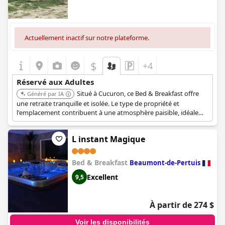
Actuellement inactif sur notre plateforme.
$
+4
Réservé aux Adultes
Situé à Cucuron, ce Bed & Breakfast offre
Généré par IA
une retraite tranquille et isolée. Le type de propriété et
l'emplacement contribuent à une atmosphère paisible, idéale
pour les adultes en quête de détente.
L instant Magique
Bed & Breakfast
Beaumont-de-Pertuis
Excellent
9,5
À partir de 274 $
Voir les disponibilités