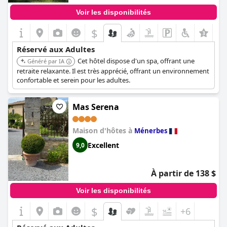
Voir les disponibilités
$
Réservé aux Adultes
Cet hôtel dispose d'un spa, offrant une
Généré par IA
retraite relaxante. Il est très apprécié, offrant un environnement
confortable et serein pour les adultes.
Mas Serena
Maison d'hôtes à
Ménerbes
Excellent
9,0
À partir de 138 $
Voir les disponibilités
$
+6