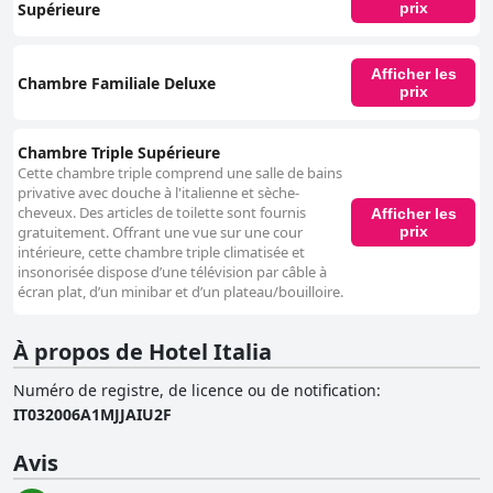
Supérieure
prix
Afficher les
Chambre Familiale Deluxe
prix
Chambre Triple Supérieure
Cette chambre triple comprend une salle de bains
privative avec douche à l'italienne et sèche-
cheveux. Des articles de toilette sont fournis
Afficher les
prix
gratuitement. Offrant une vue sur une cour
intérieure, cette chambre triple climatisée et
insonorisée dispose d’une télévision par câble à
écran plat, d’un minibar et d’un plateau/bouilloire.
À propos de Hotel Italia
Numéro de registre, de licence ou de notification
:
IT032006A1MJJAIU2F
Avis