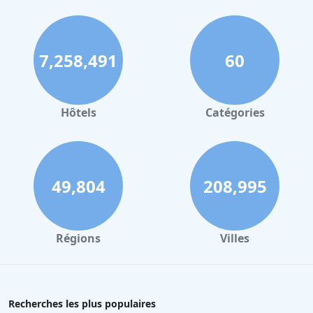
7,258,491
60
Hôtels
Catégories
49,804
208,995
Régions
Villes
Recherches les plus populaires