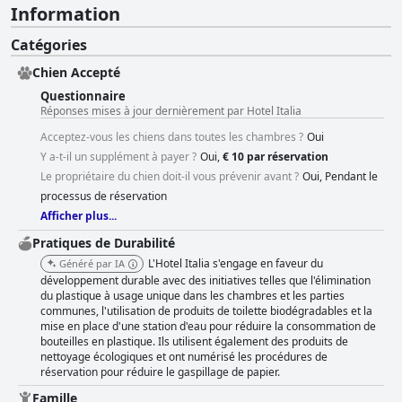
Information
Catégories
Chien Accepté
Questionnaire
Réponses mises à jour dernièrement par Hotel Italia
Acceptez-vous les chiens dans toutes les chambres ?
Oui
Y a-t-il un supplément à payer ?
Oui,
€ 10 par réservation
Le propriétaire du chien doit-il vous prévenir avant ?
Oui, Pendant le
processus de réservation
Afficher plus...
Pratiques de Durabilité
L'Hotel Italia s'engage en faveur du
Généré par IA
développement durable avec des initiatives telles que l'élimination
du plastique à usage unique dans les chambres et les parties
communes, l'utilisation de produits de toilette biodégradables et la
mise en place d'une station d'eau pour réduire la consommation de
bouteilles en plastique. Ils utilisent également des produits de
nettoyage écologiques et ont numérisé les procédures de
réservation pour réduire le gaspillage de papier.
Famille