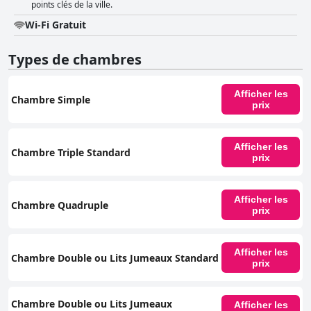
points clés de la ville.
Wi-Fi Gratuit
Types de chambres
Afficher les
Chambre Simple
prix
Afficher les
Chambre Triple Standard
prix
Afficher les
Chambre Quadruple
prix
Afficher les
Chambre Double ou Lits Jumeaux Standard
prix
Chambre Double ou Lits Jumeaux
Afficher les