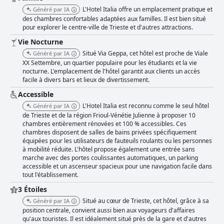
L'Hotel Italia offre un emplacement pratique et
Généré par IA
des chambres confortables adaptées aux familles. Il est bien situé
pour explorer le centre-ville de Trieste et d'autres attractions.
Vie Nocturne
Situé Via Geppa, cet hôtel est proche de Viale
Généré par IA
XX Settembre, un quartier populaire pour les étudiants et la vie
nocturne. L'emplacement de l'hôtel garantit aux clients un accès
facile à divers bars et lieux de divertissement.
Accessible
L'Hotel Italia est reconnu comme le seul hôtel
Généré par IA
de Trieste et de la région Frioul-Vénétie Julienne à proposer 10
chambres entièrement rénovées et 100 % accessibles. Ces
chambres disposent de salles de bains privées spécifiquement
équipées pour les utilisateurs de fauteuils roulants ou les personnes
à mobilité réduite. L'hôtel propose également une entrée sans
marche avec des portes coulissantes automatiques, un parking
accessible et un ascenseur spacieux pour une navigation facile dans
tout l'établissement.
3 Étoiles
Situé au cœur de Trieste, cet hôtel, grâce à sa
Généré par IA
position centrale, convient aussi bien aux voyageurs d'affaires
qu'aux touristes. Il est idéalement situé près de la gare et d'autres