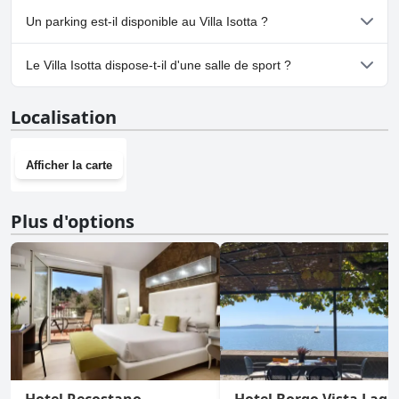
Oui, Villa Isotta accueille les chiens.
Un parking est-il disponible au Villa Isotta ?
Oui, un parking est disponible à Villa Isotta.
Le Villa Isotta dispose-t-il d'une salle de sport ?
Non, Villa Isotta n'a pas de salle de sport.
Localisation
Afficher la carte
Plus d'options