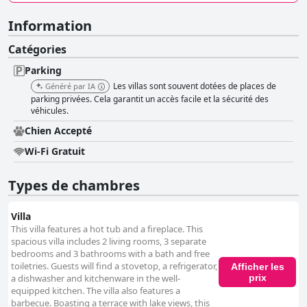
Information
Catégories
Parking
Les villas sont souvent dotées de places de
Généré par IA
parking privées. Cela garantit un accès facile et la sécurité des
véhicules.
Chien Accepté
Wi-Fi Gratuit
Types de chambres
Villa
This villa features a hot tub and a fireplace. This
spacious villa includes 2 living rooms, 3 separate
bedrooms and 3 bathrooms with a bath and free
toiletries. Guests will find a stovetop, a refrigerator,
Afficher les
prix
a dishwasher and kitchenware in the well-
equipped kitchen. The villa also features a
barbecue. Boasting a terrace with lake views, this