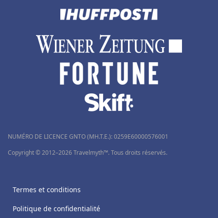
NUMÉRO DE LICENCE GNTO (MH.T.E.): 0259Ε60000576001
Copyright © 2012–2026 Travelmyth™. Tous droits réservés.
Termes et conditions
Politique de confidentialité