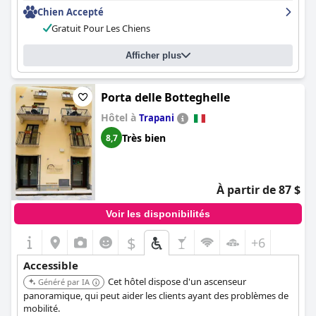
Chien Accepté
Gratuit Pour Les Chiens
Afficher plus
Porta delle Botteghelle
Hôtel à
Trapani
Très bien
8,7
À partir de 87 $
Voir les disponibilités
$
+6
Accessible
Cet hôtel dispose d'un ascenseur
Généré par IA
panoramique, qui peut aider les clients ayant des problèmes de
mobilité.