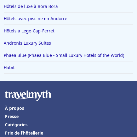
Hôtels de luxe à Bora Bora
Hôtels avec piscine en Andorre
Hôtels à Lege-Cap-Ferret
Andronis Luxury Suites
Phāea Blue (Phāea Blue - Small Luxury Hotels of the World)
Habit
À propos
Presse
Catégories
Prix de l’hôtellerie