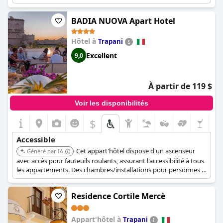
BADIA NUOVA Apart Hotel
Hôtel à
Trapani
Excellent
9,0
À partir de 119 $
Voir les disponibilités
$
Accessible
Cet appart'hôtel dispose d'un ascenseur
Généré par IA
avec accès pour fauteuils roulants, assurant l'accessibilité à tous
les appartements. Des chambres/installations pour personnes à
mobilité réduite et un accès en fauteuil roulant sont disponibles.
Residence Cortile Mercè
Appart'hôtel à
Trapani