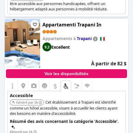
tous les clients.
être accessible aux personnes handicapées, offrant un
hébergement adapté aux personnes à mobilité réduite.
Appartamenti Trapani In
Appartements à
Trapani
Excellent
9,2
À partir de 82 $
Voir les disponibilités
$
Accessible
Cet établissement à Trapani est identifié
Généré par IA
comme un hôtel accessible, visant à accueillir les clients ayant
des besoins en matière d'accessibilité.
Résumé des avis concernant la catégorie 'Accessible'.
Résumé par IA