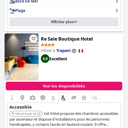
Bord De Mer
Plage
Afficher plus
Re Sale Boutique Hotel
Hôtel à
Trapani
Excellent
8,9
Voir les disponibilités
$
+6
Accessible
Cet hôtel propose des chambres accessibles
Généré par IA
par ascenseur et dispose d'installations pour les personnes
handicapées, y compris l'accès en fauteuil roulant. Il offre