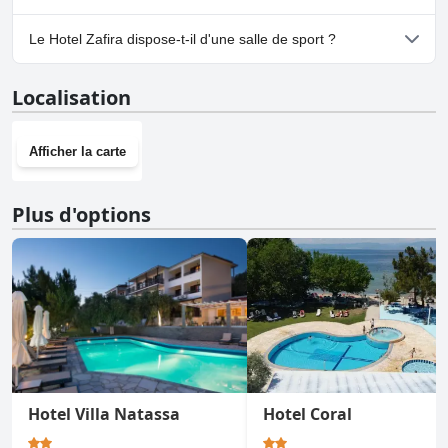
Non, il n'y a pas de parking à Hotel Zafira.
Le Hotel Zafira dispose-t-il d'une salle de sport ?
Non, Hotel Zafira n'a pas de salle de sport.
Localisation
Afficher la carte
Plus d'options
Hotel Villa Natassa
Hotel Coral