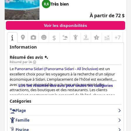
Très bien
8,6
À partir de 72 $
Voir les disponibilités
$
+7
Information
Résumé des avis
Résumé par IA
Le
Panorama Sidari (Panorama Sidari - All Inclusive)
est un
excellent choix pour les voyageurs à la recherche d'un séjour
économique à Sidari. L'emplacement de l'hôtel est excellent,
avec une vue imprenable sur la mer et la proximité des
Lire les résumés des avis pour toutes les catégories
attractions, des boutiques et des restaurants. Les clients
apprécient constamment la propreté de l'hôtel, chaque zone,
des chambres à la piscine, étant nettoyée régulièrement. Le
Catégories
petit-déjeuner et le dîner au
Panorama Sidari (Panorama Sidari -
Plage
All Inclusive)
sont des points forts, les clients appréciant une
sélection de plats diversifiée et savoureuse. Le personnel est
Famille
exceptionnel, les clients le décrivant comme formidable, gentil,
amical et serviable. L'hôtel est également un endroit fantastique
Piscine