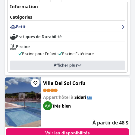
Information
Catégories
Petit
Pratiques de Durabilité
Piscine
Piscine pour Enfants
Piscine Extérieure
Afficher plus
Villa Del Sol Corfu
Appart'hôtel à
Sidari
Très bien
8,6
À partir de 48 $
Voir les disponibilités