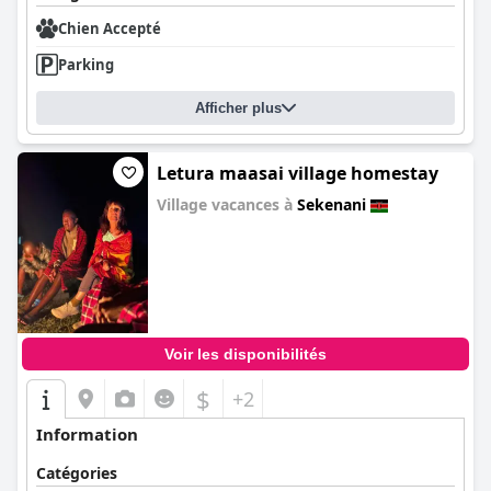
Chien Accepté
Parking
Afficher plus
Letura maasai village homestay
Village vacances à
Sekenani
0.0
Voir les disponibilités
$
+2
Information
Catégories