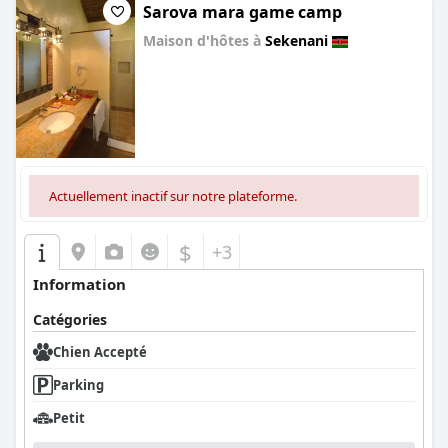
Sarova mara game camp
Maison d'hôtes à
Sekenani
0.0
Actuellement inactif sur notre plateforme.
$
+3
Information
Catégories
Chien Accepté
Parking
Petit