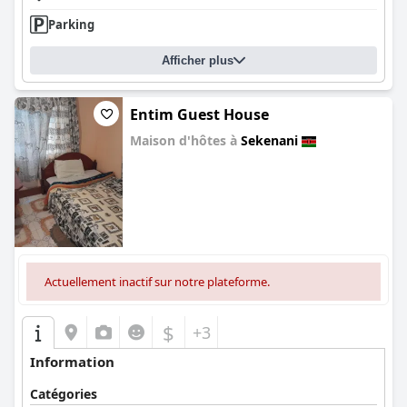
Parking
Afficher plus
Entim Guest House
Maison d'hôtes à
Sekenani
0.0
Actuellement inactif sur notre plateforme.
$
+3
Information
Catégories