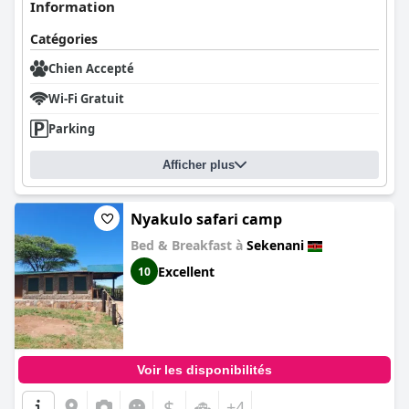
Information
Catégories
Chien Accepté
Wi-Fi Gratuit
Parking
Afficher plus
Nyakulo safari camp
Bed & Breakfast à
Sekenani
Excellent
10
Voir les disponibilités
$
+4