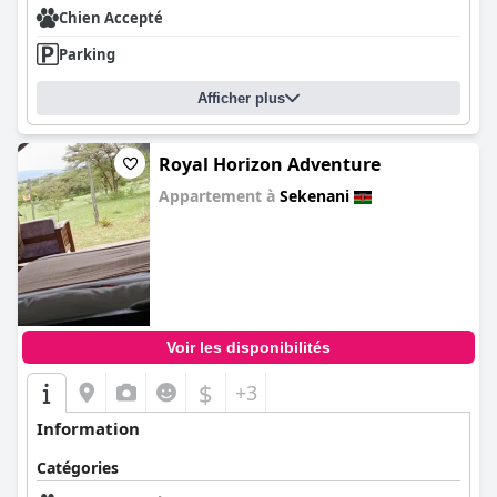
Chien Accepté
Parking
Afficher plus
Royal Horizon Adventure
Appartement à
Sekenani
0.0
Voir les disponibilités
$
+3
Information
Catégories