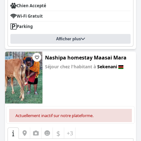
Chien Accepté
Wi-Fi Gratuit
Parking
Afficher plus
Nashipa homestay Maasai Mara
Séjour chez l'habitant à
Sekenani
0.0
Actuellement inactif sur notre plateforme.
$
+3