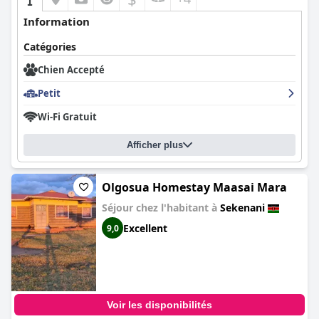
Information
Catégories
Chien Accepté
Petit
Wi-Fi Gratuit
Afficher plus
Olgosua Homestay Maasai Mara
Séjour chez l'habitant à
Sekenani
Excellent
9,0
Voir les disponibilités