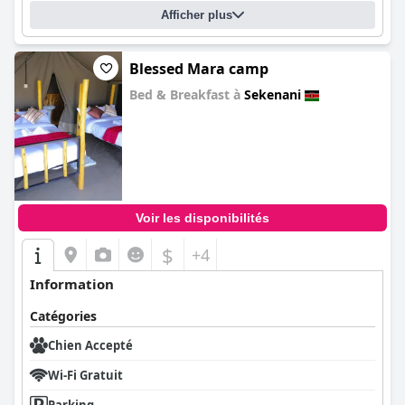
Afficher plus
Blessed Mara camp
Bed & Breakfast à
Sekenani
0.0
Voir les disponibilités
$
+4
Information
Catégories
Chien Accepté
Wi-Fi Gratuit