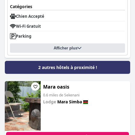
Catégories
Chien Accepté
Wi-Fi Gratuit
Parking
Afficher plus
2 autres hôtels à proximité !
Mara oasis
0.6 miles de Sekenani
Lodge
Mara Simba
0.0