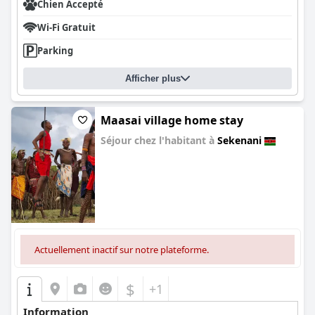
Chien Accepté
Wi-Fi Gratuit
Parking
Afficher plus
Maasai village home stay
Séjour chez l'habitant à
Sekenani
0.0
Actuellement inactif sur notre plateforme.
$
+1
Information