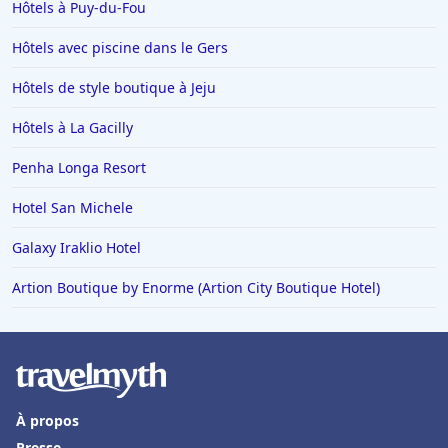
Hôtels à Puy-du-Fou
Hôtels avec piscine dans le Gers
Hôtels de style boutique à Jeju
Hôtels à La Gacilly
Penha Longa Resort
Hotel San Michele
Galaxy Iraklio Hotel
Artion Boutique by Enorme (Artion City Boutique Hotel)
À propos
Presse