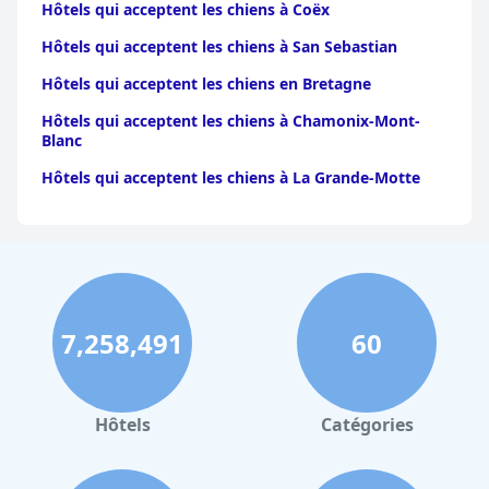
Hôtels qui acceptent les chiens à Coëx
Hôtels qui acceptent les chiens à San Sebastian
Hôtels qui acceptent les chiens en Bretagne
Hôtels qui acceptent les chiens à Chamonix-Mont-
Blanc
Hôtels qui acceptent les chiens à La Grande-Motte
Hôtels qui acceptent les chiens à Amiens
Hôtels qui acceptent les chiens dans la ville de
Québec
Hôtels qui acceptent les chiens à Lyon
7,258,491
60
Hôtels qui acceptent les chiens à Dieppe
Hôtels qui acceptent les chiens à Troyes
Hôtels qui acceptent les chiens en Basse-Normandie
Hôtels
Catégories
Hôtels qui acceptent les chiens à Lourdes