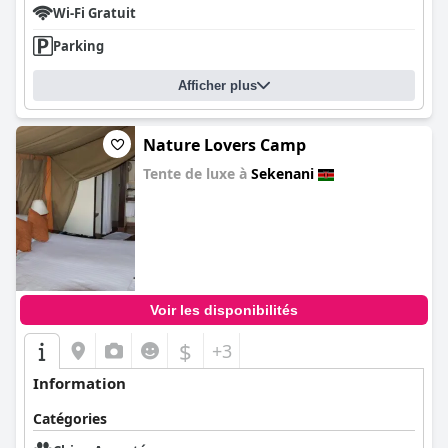
Wi-Fi Gratuit
Parking
Afficher plus
Nature Lovers Camp
Tente de luxe à
Sekenani
0.0
Voir les disponibilités
$
+3
Information
Catégories