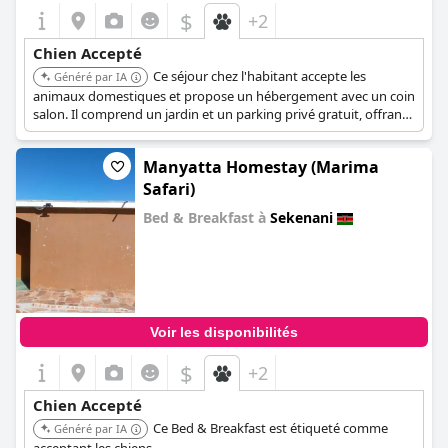
$
+2
Chien Accepté
Ce séjour chez l'habitant accepte les
Généré par IA
animaux domestiques et propose un hébergement avec un coin
salon. Il comprend un jardin et un parking privé gratuit, offrant
un séjour confortable et pratique.
Manyatta Homestay (Marima
Safari)
Bed & Breakfast à
Sekenani
0.0
Voir les disponibilités
$
+2
Chien Accepté
Ce Bed & Breakfast est étiqueté comme
Généré par IA